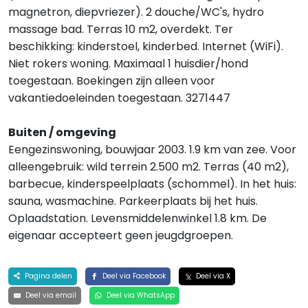
magnetron, diepvriezer). 2 douche/WC's, hydro
massage bad. Terras 10 m2, overdekt. Ter
beschikking: kinderstoel, kinderbed. Internet (WiFi).
Niet rokers woning. Maximaal 1 huisdier/hond
toegestaan. Boekingen zijn alleen voor
vakantiedoeleinden toegestaan. 3271447
Buiten / omgeving
Eengezinswoning, bouwjaar 2003. 1.9 km van zee. Voor
alleengebruik: wild terrein 2.500 m2. Terras (40 m2),
barbecue, kinderspeelplaats (schommel). In het huis:
sauna, wasmachine. Parkeerplaats bij het huis.
Oplaadstation. Levensmiddelenwinkel 1.8 km. De
eigenaar accepteert geen jeugdgroepen.
Pagina delen
Deel via Facebook
Deel via X
Deel via email
Deel via WhatsApp