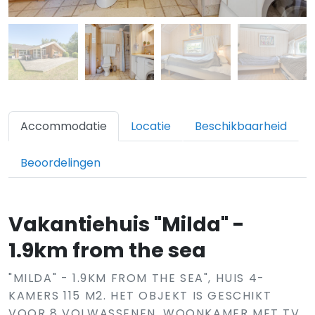
Accommodatie
Locatie
Beschikbaarheid
Beoordelingen
Vakantiehuis "Milda" -
1.9km from the sea
"MILDA" - 1.9KM FROM THE SEA", HUIS 4-
KAMERS 115 M2. HET OBJEKT IS GESCHIKT
VOOR 8 VOLWASSENEN. WOONKAMER MET TV,