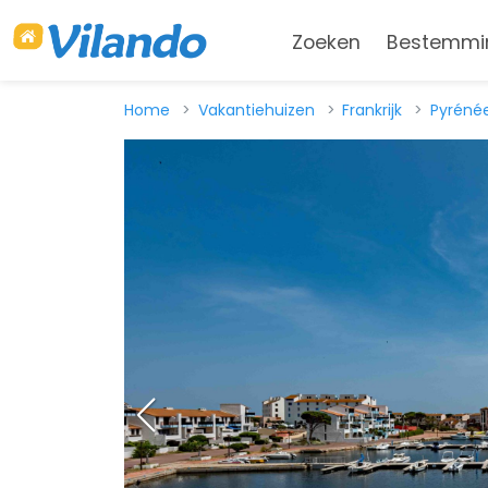
Zoeken
Bestemmi
Home
Vakantiehuizen
Frankrijk
Pyrénée