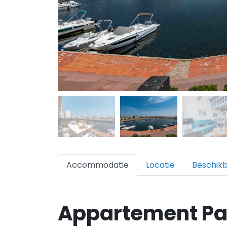
Accommodatie
Locatie
Beschik
Appartement P