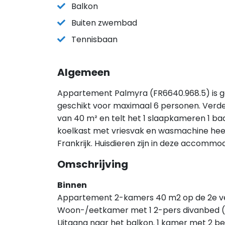
Balkon
Buiten zwembad
Tennisbaan
Algemeen
Appartement Palmyra (FR6640.968.5) is ge
geschikt voor maximaal 6 personen. Ver
van 40 m² en telt het 1 slaapkameren 1 bad
koelkast met vriesvak en wasmachine heeft
Frankrijk. Huisdieren zijn in deze accommo
Omschrijving
Binnen
Appartement 2-kamers 40 m2 op de 2e ver
Woon-/eetkamer met 1 2-pers divanbed (1 
Uitgang naar het balkon. 1 kamer met 2 b