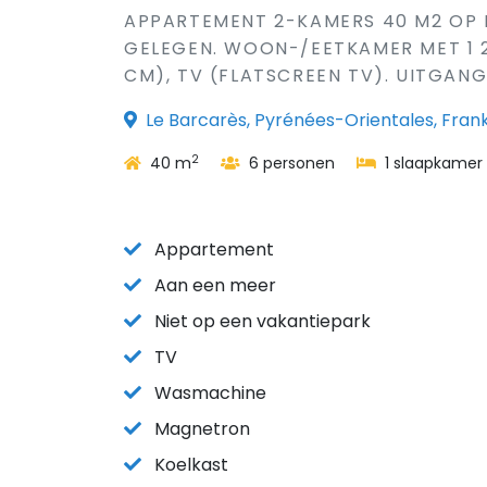
APPARTEMENT 2-KAMERS 40 M2 OP D
GELEGEN. WOON-/EETKAMER MET 1 2-
CM), TV (FLATSCREEN TV). UITGANG
Le Barcarès, Pyrénées-Orientales, Frank
2
40 m
6 personen
1 slaapkamer
Appartement
Aan een meer
Niet op een vakantiepark
TV
Wasmachine
Magnetron
Koelkast