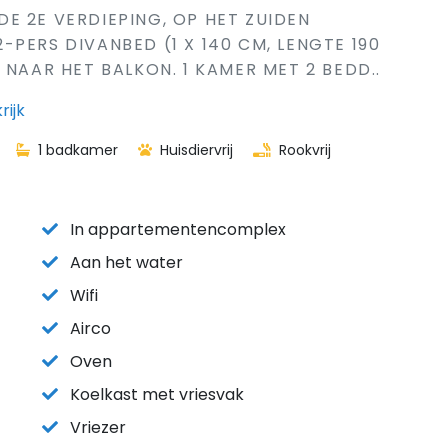
E 2E VERDIEPING, OP HET ZUIDEN
PERS DIVANBED (1 X 140 CM, LENGTE 190
 NAAR HET BALKON. 1 KAMER MET 2 BEDD..
rijk
1 badkamer
Huisdiervrij
Rookvrij
In appartementencomplex
Aan het water
Wifi
Airco
Oven
Koelkast met vriesvak
Vriezer