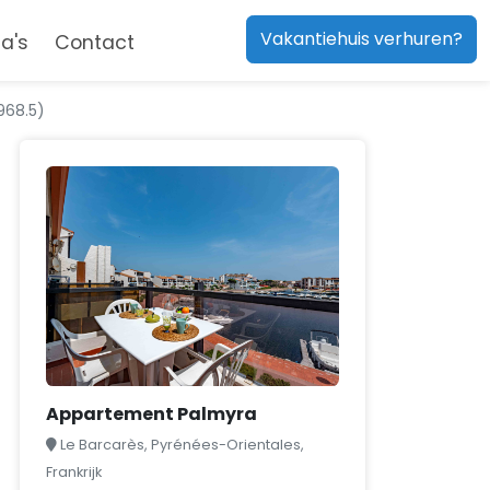
Vakantiehuis verhuren?
a's
Contact
968.5)
Appartement Palmyra
Le Barcarès, Pyrénées-Orientales,
Frankrijk