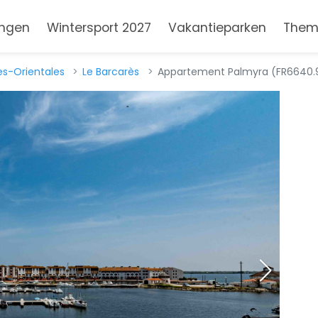
ngen
Wintersport 2027
Vakantieparken
Them
s-Orientales
Le Barcarès
Appartement Palmyra (FR6640.