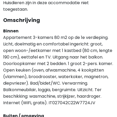
Huisdieren zijn in deze accommodatie niet
toegestaan.
Omschrijving
Binnen
Appartement 3-kamers 80 m2 op de 1e verdieping.
Licht, doelmatig en comfortabel ingericht: groot,
open woon-/eetkamer met 1 kastbed (80 cm, lengte
190 cm), eettafel en TV. Uitgang naar het balkon.
Doorloopkamer met 2 bedden. 1 groot 2-pers. kamer.
Open keuken (oven, afwasmachine, 4 kookpitten
(vlammen), broodrooster, waterkoker, magnetron,
diepvriezer). Bad/bidet/WC. Verwarming.
Balkonmeubilair, loggia, bergruimte. Uitzicht. Ter
beschikking: wasmachine, strijkijzer, haardroger.
Internet (WiFi, gratis). IT027042C22W7724JV
Buiten / omgeving