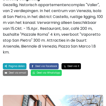
Gezellig, historisch appartementencomplex "Valier",
van 2 verdiepingen. In het centrum van Venezia, Isola
di San Pietro, in het district Castello, rustige ligging, 100
m van het kanaal. Verwarming alleen beschikbaar
van 15.Okt. - 15.Apr.. Restaurant, bar, café 200 m,
bushalte "Piazzale Roma" 4 km, veerboot "Vaporetto
stop San Pietro" 300 m. Attracties in de buurt:
Arsenale, Biennale di Venezia, Piazza San Marco 1.8
km.
Pagina delen
Deel via Facebook
Deel via X
Deel via email
Deel via WhatsApp