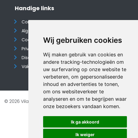
Handige links
Contact
Algemene voorwaarden
Wij gebruiken cookies
Cookieverklaring
Privacyverklaring
Wij maken gebruik van cookies en
Disclaimer
andere tracking-technologieën om
Vakantiehuis website
uw surfervaring op onze website te
verbeteren, om gepersonaliseerde
inhoud en advertenties te tonen,
om ons websiteverkeer te
analyseren en om te begrijpen waar
© 2026 Vilando Vakantiehuizen |
Website door FalcoTravel
onze bezoekers vandaan komen.
Veilig online betalen met
Ik ga akkoord
Ik weiger