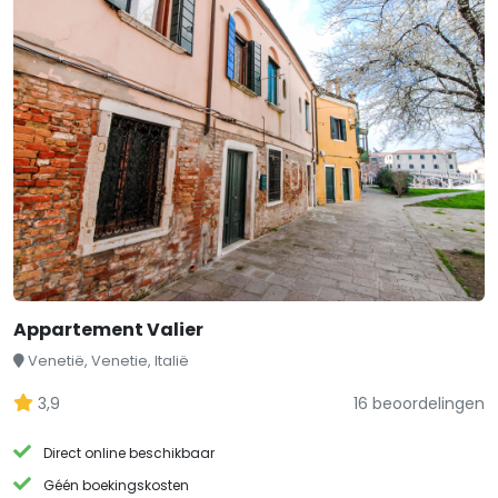
Appartement Valier
Venetië, Venetie, Italië
3,9
16 beoordelingen
Direct online beschikbaar
Géén boekingskosten