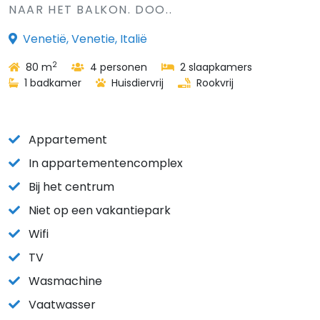
NAAR HET BALKON. DOO..
Venetië, Venetie, Italië
2
80 m
4 personen
2 slaapkamers
1 badkamer
Huisdiervrij
Rookvrij
Appartement
In appartementencomplex
Bij het centrum
Niet op een vakantiepark
Wifi
TV
Wasmachine
Vaatwasser