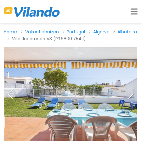
Home
Vakantiehuizen
Portugal
Algarve
Albufeira
Villa Jacaranda V3 (PT6800.754.1)