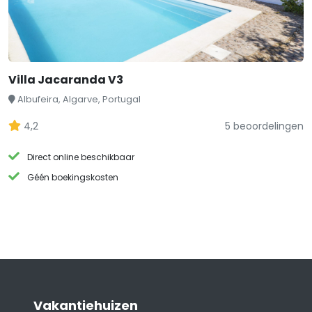
Villa Jacaranda V3
Albufeira, Algarve, Portugal
4,2
5 beoordelingen
Direct online beschikbaar
Géén boekingskosten
Vakantiehuizen