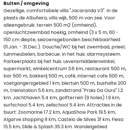
Buiten / omgeving
Gezellige, comfortabele villa "Jacaranda V3". In de
plaats de Albufeira, villa wijk, 500 m van zee. Voor
alleengebruik: terrein 500 m2 (omheind),
openluchtzwembad hoekig, omheind (3 x 5 m, 60 -
150 cm diepte, seizoensgebonden beschikbaarheid:
01.Jan. - 31.Dec.). Douche/WC bij het zwembad, prieel,
tuinmeubelen, barbecue. In het huis: alarmsysteem.
Parkeerplaats bij het huis. Levensmiddelenwinkel,
supermarkt, winkelcentrum 3.6 km, restaurant 500 m,
bar 500 m, bakkerij 500 m, café, internet cafe 500 m,
voetgangersgebied 1 km, biertuin 500 m, bushalte 200
m, treinstation 5.6 km, zandstrand "Praia Da Oura" 1.2
km. Jachthaven 5.4 km, golfterrein (9 holes) 1.9 km,
surfschool 5.4 km, zeilschool 5.4 km. Attracties in de
buurt: Zoomarine 17.2 km, AquaShow Park 19.5 km,
Algarve shopping 9 km, Castelo de Silves 31 km, Fiesa
15.5 km, Slide & Splash 35.3 km. Wandelgebied