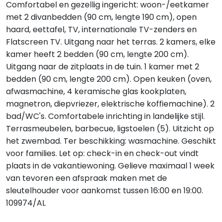
Comfortabel en gezellig ingericht: woon-/eetkamer
met 2 divanbedden (90 cm, lengte 190 cm), open
haard, eettafel, TV, internationale TV-zenders en
Flatscreen TV. Uitgang naar het terras. 2 kamers, elke
kamer heeft 2 bedden (90 cm, lengte 200 cm).
Uitgang naar de zitplaats in de tuin. 1 kamer met 2
bedden (90 cm, lengte 200 cm). Open keuken (oven,
afwasmachine, 4 keramische glas kookplaten,
magnetron, diepvriezer, elektrische koffiemachine). 2
bad/WC's. Comfortabele inrichting in landelijke stijl.
Terrasmeubelen, barbecue, ligstoelen (5). Uitzicht op
het zwembad. Ter beschikking: wasmachine. Geschikt
voor families. Let op: check-in en check-out vindt
plaats in de vakantiewoning. Gelieve maximaal 1 week
van tevoren een afspraak maken met de
sleutelhouder voor aankomst tussen 16:00 en 19:00.
109974/AL