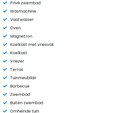
Privé zwembad
Wasmachine
Vaatwasser
Oven
Magnetron
Koelkast met vriesvak
Koelkast
Vriezer
Terras
Tuinmeubilair
Barbecue
Zwembad
Buiten zwembad
Omheinde tuin