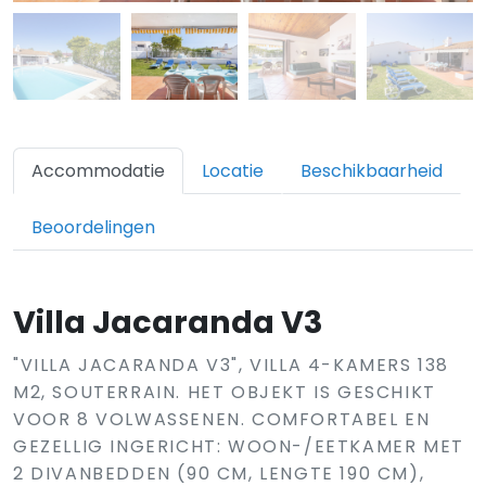
Accommodatie
Locatie
Beschikbaarheid
Beoordelingen
Villa Jacaranda V3
"VILLA JACARANDA V3", VILLA 4-KAMERS 138
M2, SOUTERRAIN. HET OBJEKT IS GESCHIKT
VOOR 8 VOLWASSENEN. COMFORTABEL EN
GEZELLIG INGERICHT: WOON-/EETKAMER MET
2 DIVANBEDDEN (90 CM, LENGTE 190 CM),