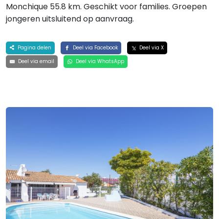
Monchique 55.8 km. Geschikt voor families. Groepen
jongeren uitsluitend op aanvraag.
Pagina delen
Deel via Facebook
Deel via X
Deel via email
Deel via WhatsApp