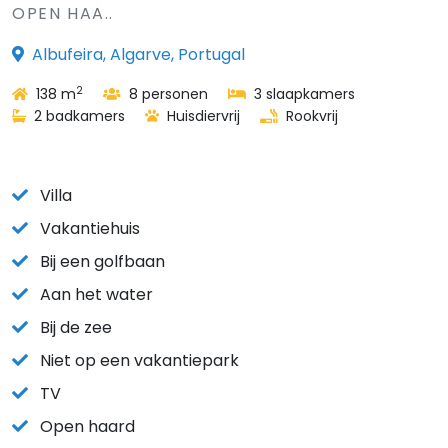
OPEN HAA..
Albufeira, Algarve, Portugal
2
138 m
8 personen
3 slaapkamers
2 badkamers
Huisdiervrij
Rookvrij
Villa
Vakantiehuis
Bij een golfbaan
Aan het water
Bij de zee
Niet op een vakantiepark
TV
Open haard