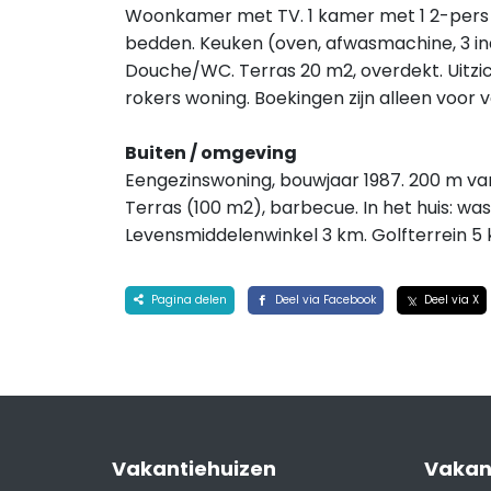
Woonkamer met TV. 1 kamer met 1 2-pers b
bedden. Keuken (oven, afwasmachine, 3 in
Douche/WC. Terras 20 m2, overdekt. Uitzich
rokers woning. Boekingen zijn alleen voor
Buiten / omgeving
Eengezinswoning, bouwjaar 1987. 200 m van 
Terras (100 m2), barbecue. In het huis: was
Levensmiddelenwinkel 3 km. Golfterrein 5
Pagina delen
Deel via Facebook
Deel via X
Vakantiehuizen
Vakan