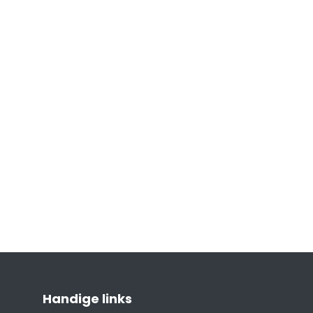
Handige links