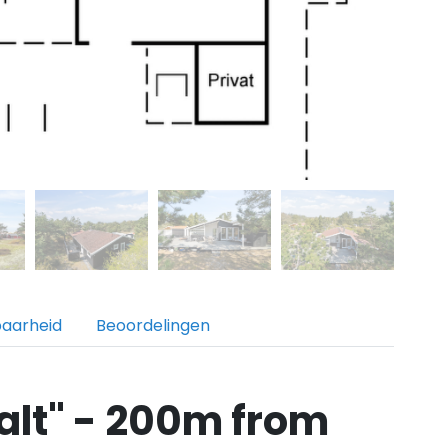
baarheid
Beoordelingen
alt" - 200m from