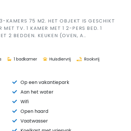
 3-KAMERS 75 M2. HET OBJEKT IS GESCHIKT
ET TV. 1 KAMER MET 1 2-PERS BED. 1
ET 2 BEDDEN. KEUKEN (OVEN, A..
s
1 badkamer
Huisdiervrij
Rookvrij
Op een vakantiepark
Aan het water
Wifi
Open haard
Vaatwasser
Koelkast met vriesvak