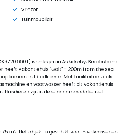
Vriezer
Tuinmeubilair
DK3720.660.1) is gelegen in Aakirkeby, Bornholm en
r heeft Vakantiehuis "Galt" - 200m from the sea
laapkamersen 1 badkamer. Met faciliteiten zoals
wasmachine en vaatwasser heeft dit vakantiehuis
n. Huisdieren zijn in deze accommodatie niet
 75 m2. Het objekt is geschikt voor 6 volwassenen.