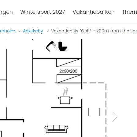
ngen
Wintersport 2027
Vakantieparken
Them
rnholm
Aakirkeby
Vakantiehuis "Galt" - 200m from the se