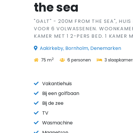
the sea
"GALT" - 200M FROM THE SEA", HUIS
VOOR 6 VOLWASSENEN. WOONKAMER M
KAMER MET 1 2-PERS BED. 1 KAMER M
Aakirkeby, Bornholm, Denemarken
2
75 m
6 personen
3 slaapkamer
Vakantiehuis
Bij een golfbaan
Bij de zee
TV
Wasmachine
Magnetron