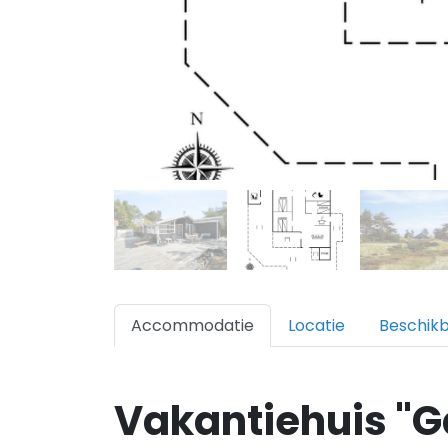
Accommodatie
Locatie
Beschik
Vakantiehuis "G