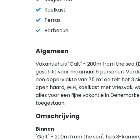
Koelkast
Terras
Barbecue
Algemeen
Vakantiehuis "Galt" - 200m from the sea (
geschikt voor maximaal 6 personen. Verde
een oppervlakte van 75 m² en telt het 3 s
open haard, WiFi, koelkast met vriesvak, 
alles voor een fijne vakantie in Denemarke
toegestaan.
Omschrijving
Binnen
"Galt" - 200m from the sea", huis 3-kamers