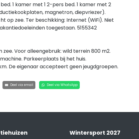
ed. 1 kamer met 1 2-pers bed. 1 kamer met 2
ductiekookplaten, magnetron, diepvriezer).
t op zee. Ter beschikking: Internet (WiFi). Niet
 vakantiedoeleinden toegestaan. 5155342
zee. Voor alleengebruik: wild terrein 800 m2.
machine. Parkeerplaats bij het huis.
 km. De eigenaar accepteert geen jeugdgroepen.
Deel via email
Deel via WhatsApp
tiehuizen
Wintersport 2027