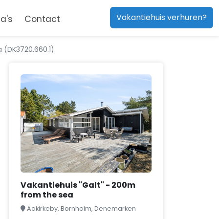
Vakantiehuis verhuren?
a's
Contact
a (DK3720.660.1)
Vakantiehuis "Galt" - 200m
from the sea
Aakirkeby, Bornholm, Denemarken