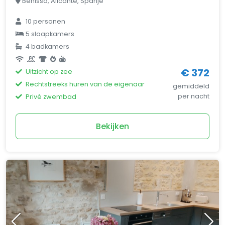
Benissa, Alicante, Spanje
10 personen
5 slaapkamers
4 badkamers
€ 372
Uitzicht op zee
Rechtstreeks huren van de eigenaar
gemiddeld
per nacht
Privé zwembad
Bekijken