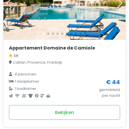
Appartement Domaine de Camiole
3,6
Callian, Provence, Frankrijk
4 personen
€ 44
1 slaapkamer
1 badkamer
gemiddeld
per nacht
Bekijken