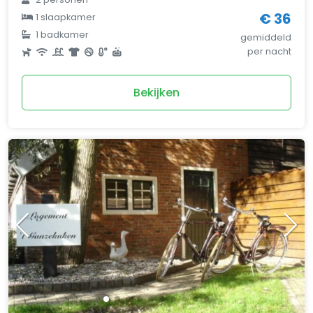
€ 36
1 slaapkamer
1 badkamer
gemiddeld
per nacht
Bekijken