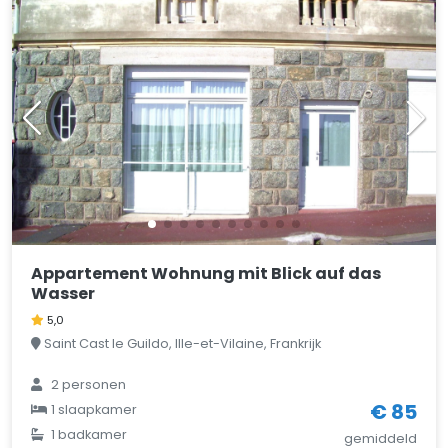
Appartement Wohnung mit Blick auf das
Wasser
5,0
Saint Cast le Guildo, Ille-et-Vilaine, Frankrijk
2 personen
€ 85
1 slaapkamer
1 badkamer
gemiddeld