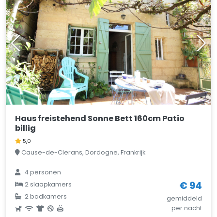
Haus freistehend Sonne Bett 160cm Patio
billig
5,0
Cause-de-Clerans, Dordogne, Frankrijk
4 personen
€ 94
2 slaapkamers
2 badkamers
gemiddeld
per nacht