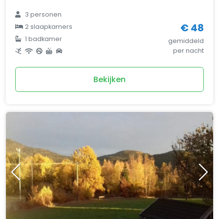
3 personen
€ 48
2 slaapkamers
1 badkamer
gemiddeld
per nacht
Bekijken