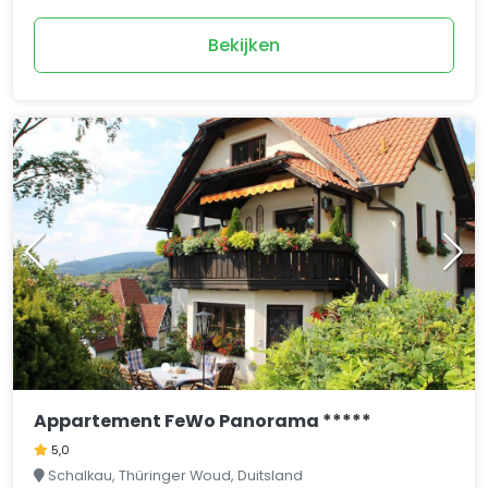
Bekijken
Appartement FeWo Panorama *****
5,0
Schalkau, Thüringer Woud, Duitsland