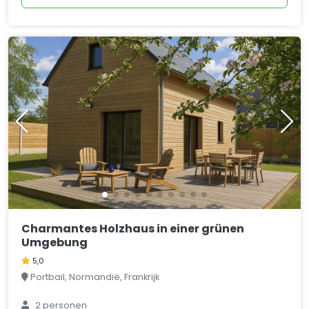
Charmantes Holzhaus in einer grünen
Umgebung
5,0
Portbail, Normandië, Frankrijk
2 personen