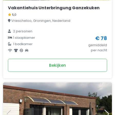
Vakantiehuis Unterbringung Ganzekuken
5,0
Vriescheloo, Groningen, Nederland
2 personen
€ 78
1 slaapkamer
1 badkamer
gemiddeld
per nacht
Bekijken