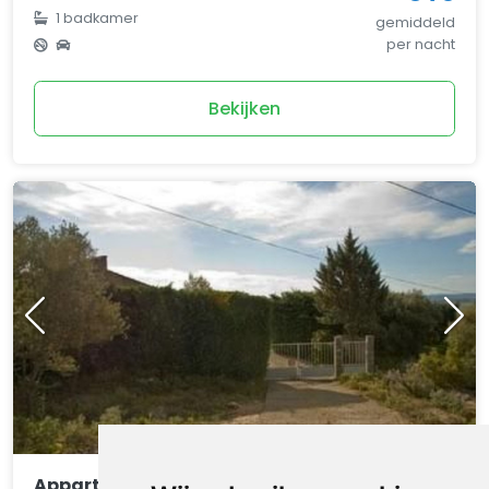
1
badkamer
gemiddeld
per nacht
Bekijken
Appartement Die kleine Zikade