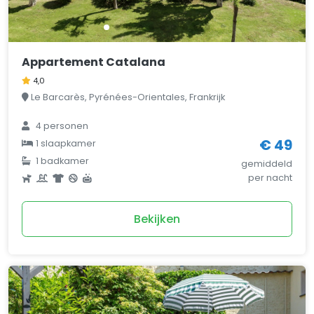
Appartement Catalana
4,0
Le Barcarès, Pyrénées-Orientales, Frankrijk
4 personen
€ 49
1 slaapkamer
1 badkamer
gemiddeld
per nacht
Bekijken