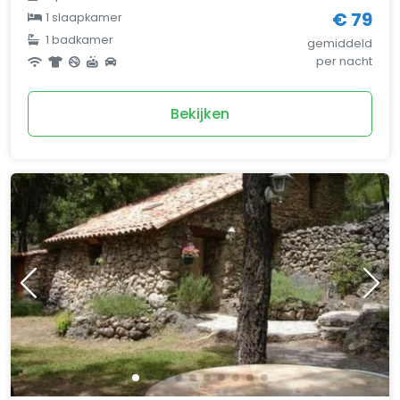
€ 79
1 slaapkamer
1 badkamer
gemiddeld
per nacht
Bekijken