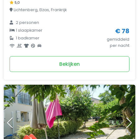
5,0
Lichtenberg, Elzas, Frankrijk
2 personen
€ 78
1 slaapkamer
1 badkamer
gemiddeld
per nacht
Bekijken