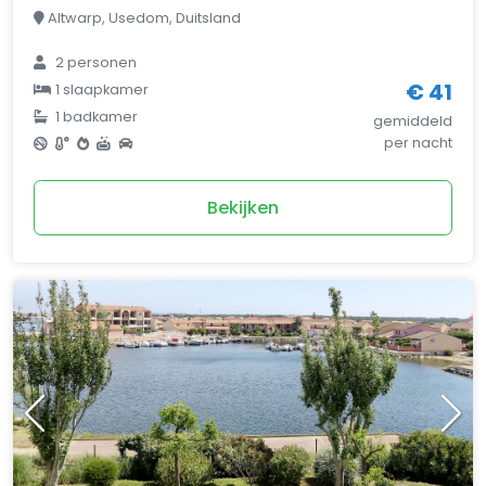
Altwarp, Usedom, Duitsland
2 personen
€ 41
1 slaapkamer
1 badkamer
gemiddeld
per nacht
Bekijken