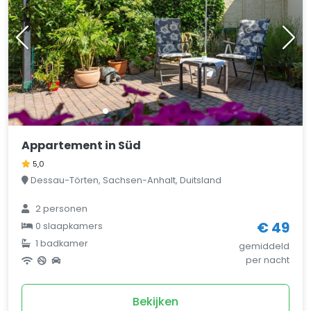
Appartement in Süd
5,0
Dessau-Törten, Sachsen-Anhalt, Duitsland
2 personen
€ 49
0 slaapkamers
1 badkamer
gemiddeld
per nacht
Bekijken