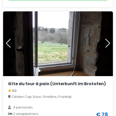
Gîte du four à pain (Unterkunft im Brotofen)
5,0
Cléden Cap Sizun, Finistère, Frankrijk
4
personen
€ 78
2
slaapkamers