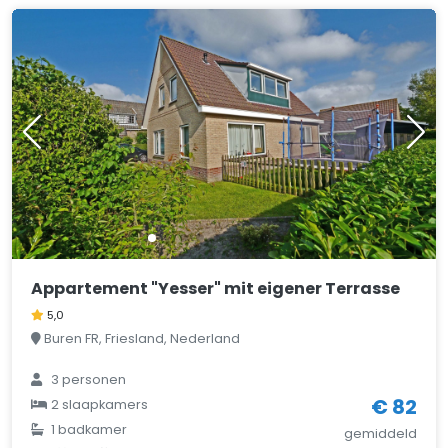
Appartement "Yesser" mit eigener Terrasse
5,0
Buren FR, Friesland, Nederland
3 personen
€ 82
2 slaapkamers
1 badkamer
gemiddeld