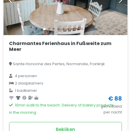
Charmantes Ferienhaus in Fußweite zum
Meer
Sainte Honorine des Pertes, Normandie, Frankrijk
4 personen
2 slaapkamers
1 badkamer
€ 88
10min walk to the beach. Delivery of bakery products
gemiddeld
per nacht
in the morning
Bekijken