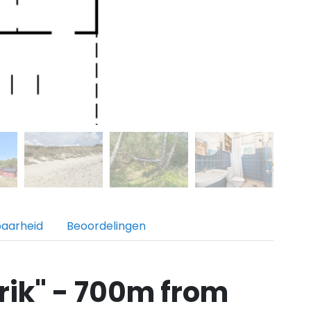
baarheid
Beoordelingen
rik" - 700m from