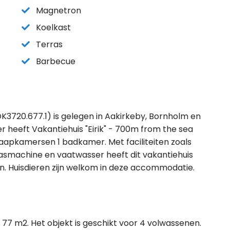
Magnetron
Koelkast
Terras
Barbecue
DK3720.677.1) is gelegen in Aakirkeby, Bornholm en
 heeft Vakantiehuis "Eirik" - 700m from the sea
laapkamersen 1 badkamer. Met faciliteiten zoals
wasmachine en vaatwasser heeft dit vakantiehuis
en. Huisdieren zijn welkom in deze accommodatie.
s 77 m2. Het objekt is geschikt voor 4 volwassenen.