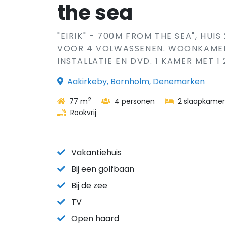
the sea
"EIRIK" - 700M FROM THE SEA", HUI
VOOR 4 VOLWASSENEN. WOONKAMER 
INSTALLATIE EN DVD. 1 KAMER MET 1 
Aakirkeby, Bornholm, Denemarken
2
77 m
4 personen
2 slaapkamer
Rookvrij
Vakantiehuis
Bij een golfbaan
Bij de zee
TV
Open haard