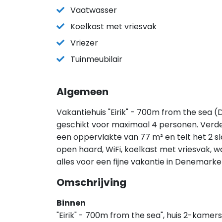
Vaatwasser
Koelkast met vriesvak
Vriezer
Tuinmeubilair
Algemeen
Vakantiehuis "Eirik" - 700m from the sea (
geschikt voor maximaal 4 personen. Verder
een oppervlakte van 77 m² en telt het 2 s
open haard, WiFi, koelkast met vriesvak, 
alles voor een fijne vakantie in Denemark
Omschrijving
Binnen
"Eirik" - 700m from the sea", huis 2-kamer