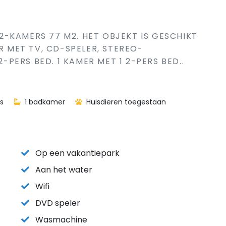
S 2-KAMERS 77 M2. HET OBJEKT IS GESCHIKT
MET TV, CD-SPELER, STEREO-
2-PERS BED. 1 KAMER MET 1 2-PERS BED..
s
1 badkamer
Huisdieren toegestaan
Op een vakantiepark
Aan het water
Wifi
DVD speler
Wasmachine