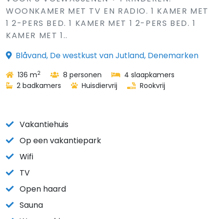
WOONKAMER MET TV EN RADIO. 1 KAMER MET
1 2-PERS BED. 1 KAMER MET 1 2-PERS BED. 1
KAMER MET 1..
Blåvand, De westkust van Jutland, Denemarken
2
136 m
8 personen
4 slaapkamers
2 badkamers
Huisdiervrij
Rookvrij
Vakantiehuis
Op een vakantiepark
Wifi
TV
Open haard
Sauna