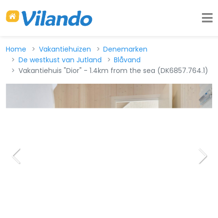
Home
Vakantiehuizen
Denemarken
De westkust van Jutland
Blåvand
Vakantiehuis "Dior" - 1.4km from the sea (DK6857.764.1)