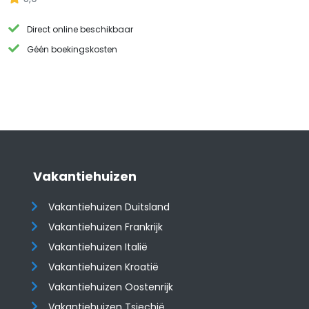
Direct online beschikbaar
Géén boekingskosten
Vakantiehuizen
Vakantiehuizen Duitsland
Vakantiehuizen Frankrijk
Vakantiehuizen Italië
Vakantiehuizen Kroatië
​​​​​​​Vakantiehuizen Oostenrijk
Vakantiehuizen Tsjechië