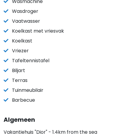
Wasmachine
Wasdroger
Vaatwasser
Koelkast met vriesvak
Koelkast
Vriezer
Tafeltennistafel
Biljart
Terras
Tuinmeubilair
Barbecue
Algemeen
Vakantiehuis "Dior" - 1.4km from the sea