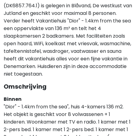
(DK6857.764.1) is gelegen in Blåvand, De westkust van
Jutland en geschikt voor maximaal 8 personen.
Verder heeft Vakantiehuis "Dior" - 1.4km from the sea
een oppervlakte van 136 m² en telt het 4
slaapkamersen 2 badkamers. Met faciliteiten zoals
open haard, WiFi, koelkast met vriesvak, wasmachine,
tafeltennistafel, wasdroger, vaatwasser en sauna
heeft dit vakantiehuis alles voor een fijne vakantie in
Denemarken. Huisdieren zijn in deze accommodatie
niet toegestaan.
Omschrijving
Binnen
"Dior" - 1.4km from the sea", huis 4-kamers 136 m2.
Het objekt is geschikt voor 8 volwassenen + 1
kinderen. Woonkamer met TV en radio. 1 kamer met 1
2-pers bed. 1 kamer met 1 2-pers bed. 1 kamer met 1