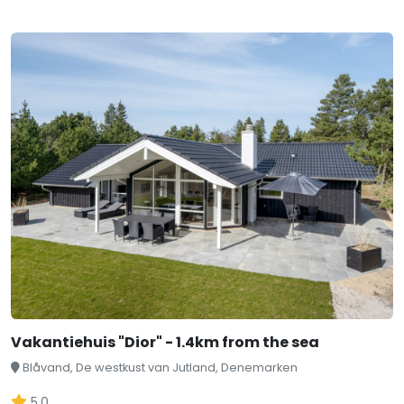
Vakantiehuis "Dior" - 1.4km from the sea
Blåvand, De westkust van Jutland, Denemarken
5,0