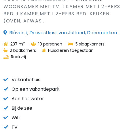
WOONKAMER MET TV. 1 KAMER MET 1 2-PERS
BED. 1 KAMER MET 1 2-PERS BED. KEUKEN
(OVEN, AFWAS..
Blåvand, De westkust van Jutland, Denemarken
2
237 m
10 personen
5 slaapkamers
2 badkamers
Huisdieren toegestaan
Rookvrij
Vakantiehuis
Op een vakantiepark
Aan het water
Bij de zee
Wifi
TV