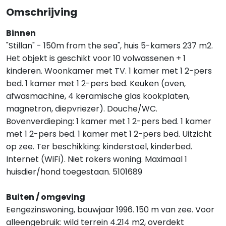
Omschrijving
Binnen
"Stillan" - 150m from the sea", huis 5-kamers 237 m2.
Het objekt is geschikt voor 10 volwassenen + 1
kinderen. Woonkamer met TV. 1 kamer met 1 2-pers
bed. 1 kamer met 1 2-pers bed. Keuken (oven,
afwasmachine, 4 keramische glas kookplaten,
magnetron, diepvriezer). Douche/WC.
Bovenverdieping: 1 kamer met 1 2-pers bed. 1 kamer
met 1 2-pers bed. 1 kamer met 1 2-pers bed. Uitzicht
op zee. Ter beschikking: kinderstoel, kinderbed.
Internet (WiFi). Niet rokers woning. Maximaal 1
huisdier/hond toegestaan. 5101689
Buiten / omgeving
Eengezinswoning, bouwjaar 1996. 150 m van zee. Voor
alleengebruik: wild terrein 4.214 m2, overdekt