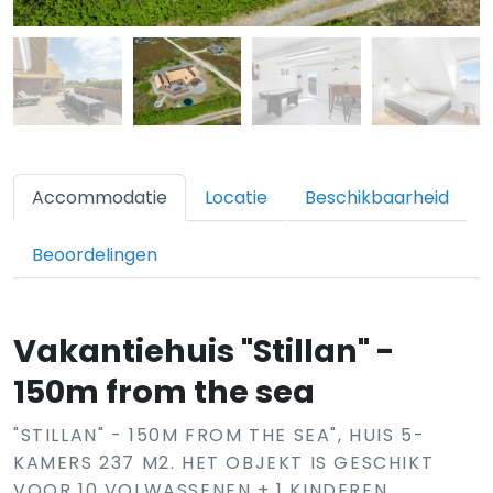
Accommodatie
Locatie
Beschikbaarheid
Beoordelingen
Vakantiehuis "Stillan" -
150m from the sea
"STILLAN" - 150M FROM THE SEA", HUIS 5-
KAMERS 237 M2. HET OBJEKT IS GESCHIKT
VOOR 10 VOLWASSENEN + 1 KINDEREN.