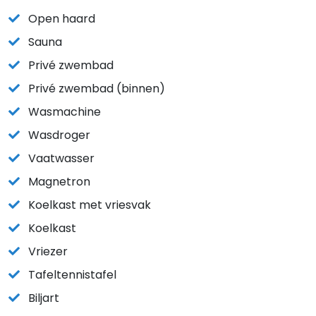
Open haard
Sauna
Privé zwembad
Privé zwembad (binnen)
Wasmachine
Wasdroger
Vaatwasser
Magnetron
Koelkast met vriesvak
Koelkast
Vriezer
Tafeltennistafel
Biljart