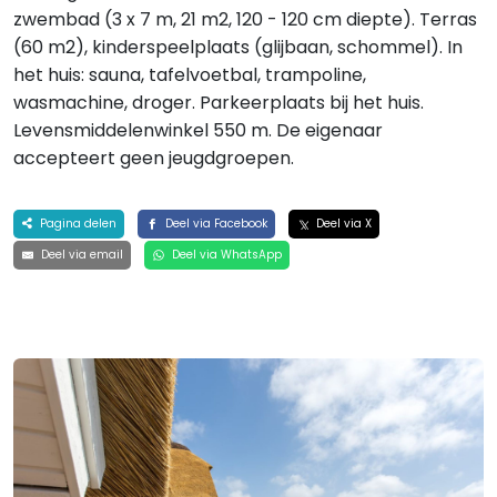
zwembad (3 x 7 m, 21 m2, 120 - 120 cm diepte). Terras
(60 m2), kinderspeelplaats (glijbaan, schommel). In
het huis: sauna, tafelvoetbal, trampoline,
wasmachine, droger. Parkeerplaats bij het huis.
Levensmiddelenwinkel 550 m. De eigenaar
accepteert geen jeugdgroepen.
Pagina delen
Deel via Facebook
Deel via X
Deel via email
Deel via WhatsApp