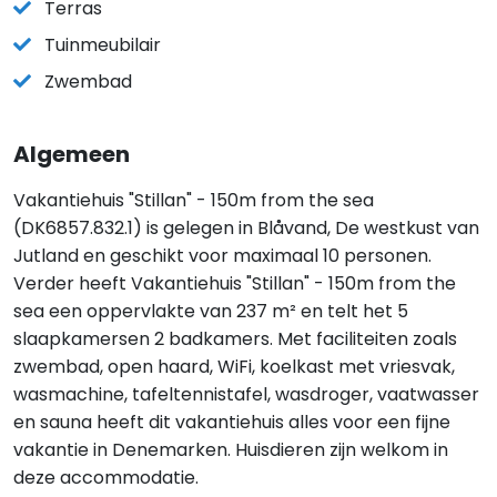
Terras
Tuinmeubilair
Zwembad
Algemeen
Vakantiehuis "Stillan" - 150m from the sea
(DK6857.832.1) is gelegen in Blåvand, De westkust van
Jutland en geschikt voor maximaal 10 personen.
Verder heeft Vakantiehuis "Stillan" - 150m from the
sea een oppervlakte van 237 m² en telt het 5
slaapkamersen 2 badkamers. Met faciliteiten zoals
zwembad, open haard, WiFi, koelkast met vriesvak,
wasmachine, tafeltennistafel, wasdroger, vaatwasser
en sauna heeft dit vakantiehuis alles voor een fijne
vakantie in Denemarken. Huisdieren zijn welkom in
deze accommodatie.