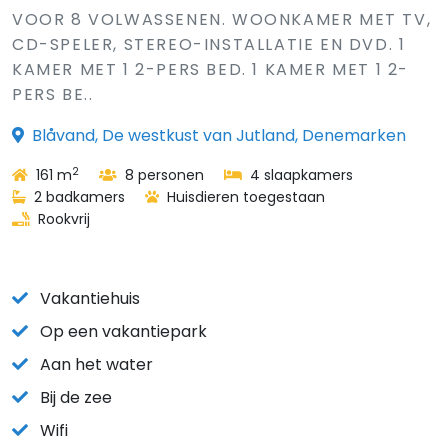
VOOR 8 VOLWASSENEN. WOONKAMER MET TV,
CD-SPELER, STEREO-INSTALLATIE EN DVD. 1
KAMER MET 1 2-PERS BED. 1 KAMER MET 1 2-
PERS BE..
Blåvand, De westkust van Jutland, Denemarken
2
161 m
8 personen
4 slaapkamers
2 badkamers
Huisdieren toegestaan
Rookvrij
Vakantiehuis
Op een vakantiepark
Aan het water
Bij de zee
Wifi