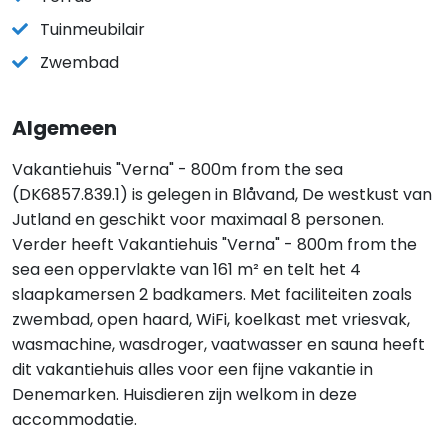
Tuinmeubilair
Zwembad
Algemeen
Vakantiehuis "Verna" - 800m from the sea
(DK6857.839.1) is gelegen in Blåvand, De westkust van
Jutland en geschikt voor maximaal 8 personen.
Verder heeft Vakantiehuis "Verna" - 800m from the
sea een oppervlakte van 161 m² en telt het 4
slaapkamersen 2 badkamers. Met faciliteiten zoals
zwembad, open haard, WiFi, koelkast met vriesvak,
wasmachine, wasdroger, vaatwasser en sauna heeft
dit vakantiehuis alles voor een fijne vakantie in
Denemarken. Huisdieren zijn welkom in deze
accommodatie.