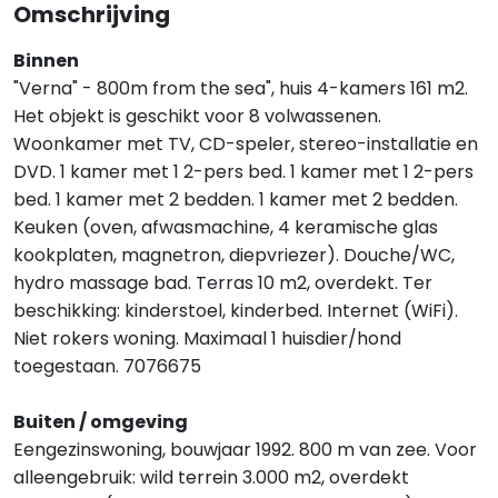
Omschrijving
Binnen
"Verna" - 800m from the sea", huis 4-kamers 161 m2.
Het objekt is geschikt voor 8 volwassenen.
Woonkamer met TV, CD-speler, stereo-installatie en
DVD. 1 kamer met 1 2-pers bed. 1 kamer met 1 2-pers
bed. 1 kamer met 2 bedden. 1 kamer met 2 bedden.
Keuken (oven, afwasmachine, 4 keramische glas
kookplaten, magnetron, diepvriezer). Douche/WC,
hydro massage bad. Terras 10 m2, overdekt. Ter
beschikking: kinderstoel, kinderbed. Internet (WiFi).
Niet rokers woning. Maximaal 1 huisdier/hond
toegestaan. 7076675
Buiten / omgeving
Eengezinswoning, bouwjaar 1992. 800 m van zee. Voor
alleengebruik: wild terrein 3.000 m2, overdekt