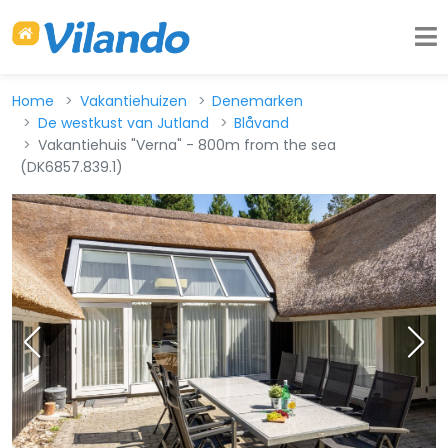
Home
Vakantiehuizen
Denemarken
De westkust van Jutland
Blåvand
Vakantiehuis "Verna" - 800m from the sea
(DK6857.839.1)