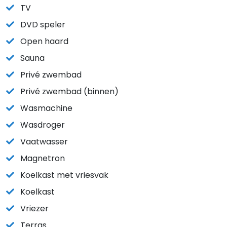
TV
DVD speler
Open haard
Sauna
Privé zwembad
Privé zwembad (binnen)
Wasmachine
Wasdroger
Vaatwasser
Magnetron
Koelkast met vriesvak
Koelkast
Vriezer
Terras