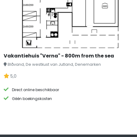
Vakantiehuis "Verna" - 800m from the sea
Blåvand, De westkust van Jutland, Denemarken
5,0
Direct online beschikbaar
Géén boekingskosten