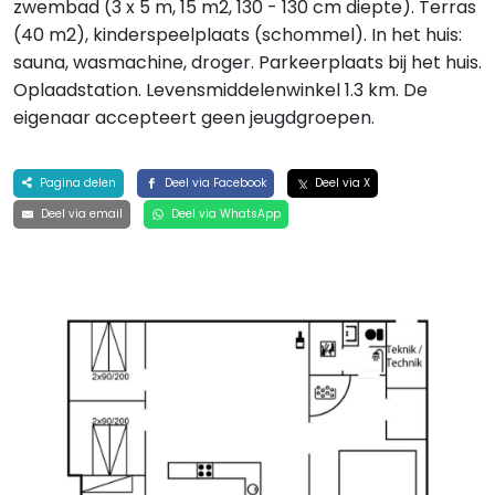
zwembad (3 x 5 m, 15 m2, 130 - 130 cm diepte). Terras
(40 m2), kinderspeelplaats (schommel). In het huis:
sauna, wasmachine, droger. Parkeerplaats bij het huis.
Oplaadstation. Levensmiddelenwinkel 1.3 km. De
eigenaar accepteert geen jeugdgroepen.
Pagina delen
Deel via Facebook
Deel via X
Deel via email
Deel via WhatsApp