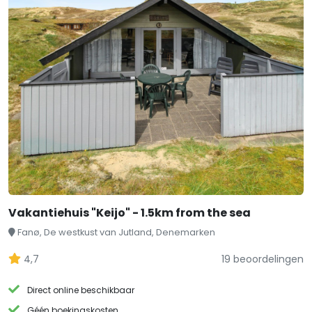
Vakantiehuis "Keijo" - 1.5km from the sea
Fanø, De westkust van Jutland, Denemarken
4,7
19 beoordelingen
Direct online beschikbaar
Géén boekingskosten