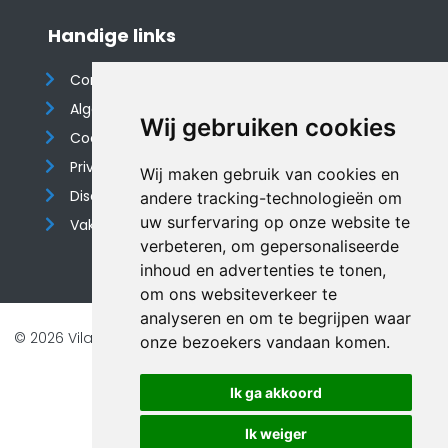
Handige links
Contact
Algemene voorwaarden
Wij gebruiken cookies
Cookieverklaring
Privacyverklaring
Wij maken gebruik van cookies en
Disclaimer
andere tracking-technologieën om
uw surfervaring op onze website te
Vakantiehuis website
verbeteren, om gepersonaliseerde
inhoud en advertenties te tonen,
om ons websiteverkeer te
analyseren en om te begrijpen waar
© 2026 Vilando Vakantiehuizen |
Website door FalcoTravel
onze bezoekers vandaan komen.
Veilig online betalen met
Ik ga akkoord
Ik weiger