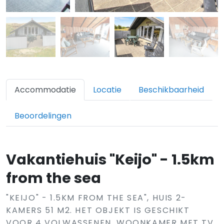
Accommodatie
Locatie
Beschikbaarheid
Beoordelingen
Vakantiehuis "Keijo" - 1.5km
from the sea
"KEIJO" - 1.5KM FROM THE SEA", HUIS 2-
KAMERS 51 M2. HET OBJEKT IS GESCHIKT
VOOR 4 VOLWASSENEN. WOONKAMER MET TV.