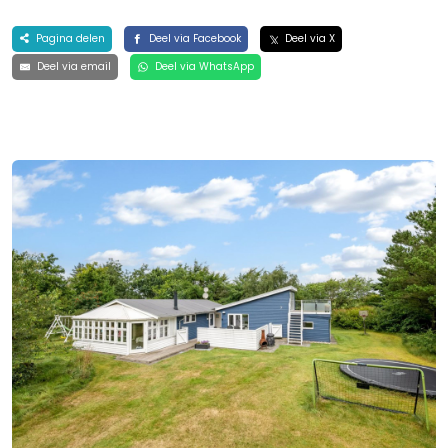
Pagina delen
Deel via Facebook
Deel via X
Deel via email
Deel via WhatsApp