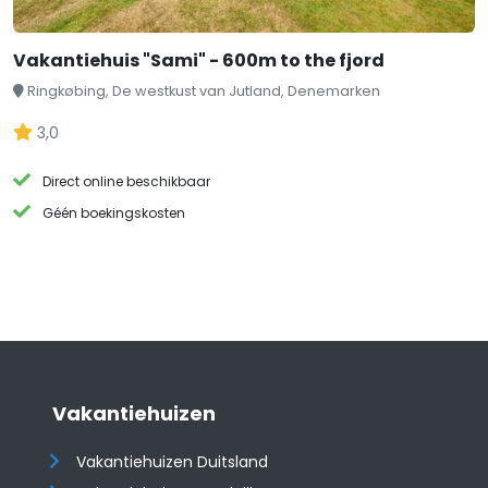
Vakantiehuis "Sami" - 600m to the fjord
Ringkøbing, De westkust van Jutland, Denemarken
3,0
Direct online beschikbaar
Géén boekingskosten
Vakantiehuizen
Vakantiehuizen Duitsland