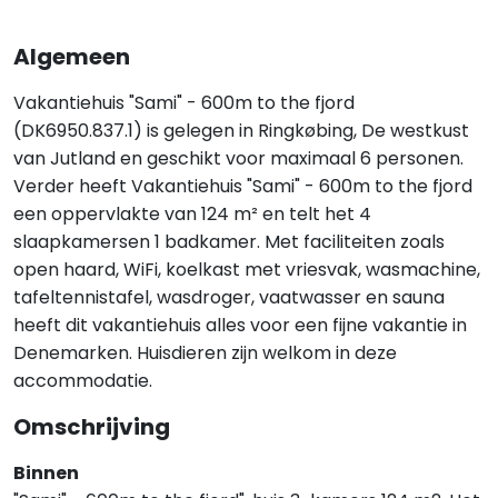
Algemeen
Vakantiehuis "Sami" - 600m to the fjord
(DK6950.837.1) is gelegen in Ringkøbing, De westkust
van Jutland en geschikt voor maximaal 6 personen.
Verder heeft Vakantiehuis "Sami" - 600m to the fjord
een oppervlakte van 124 m² en telt het 4
slaapkamersen 1 badkamer. Met faciliteiten zoals
open haard, WiFi, koelkast met vriesvak, wasmachine,
tafeltennistafel, wasdroger, vaatwasser en sauna
heeft dit vakantiehuis alles voor een fijne vakantie in
Denemarken. Huisdieren zijn welkom in deze
accommodatie.
Omschrijving
Binnen