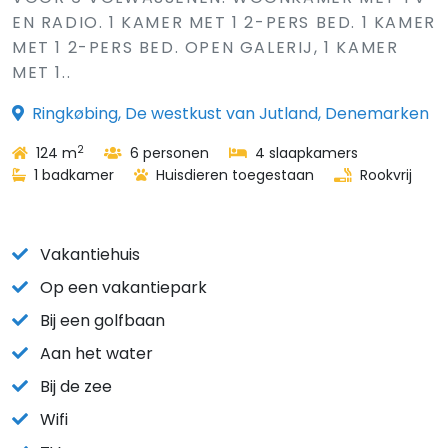
EN RADIO. 1 KAMER MET 1 2-PERS BED. 1 KAMER
MET 1 2-PERS BED. OPEN GALERIJ, 1 KAMER
MET 1..
Ringkøbing, De westkust van Jutland, Denemarken
2
124 m
6 personen
4 slaapkamers
1 badkamer
Huisdieren toegestaan
Rookvrij
Vakantiehuis
Op een vakantiepark
Bij een golfbaan
Aan het water
Bij de zee
Wifi