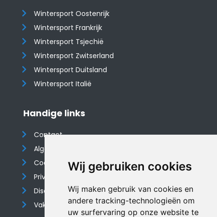
Wintersport Oostenrijk
Wintersport Frankrijk
Wintersport Tsjechië
Wintersport Zwitserland
Wintersport Duitsland
Wintersport Italië
Handige links
Contact
Algemene voorwaarden
Cookieverklaring
Wij gebruiken cookies
Privacyverklaring
Wij maken gebruik van cookies en
Disclaimer
andere tracking-technologieën om
Vakantiehuis website
uw surfervaring op onze website te