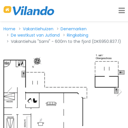
Home
Vakantiehuizen
Denemarken
De westkust van Jutland
Ringkøbing
Vakantiehuis "Sami" - 600m to the fjord (DK6950.837.1)