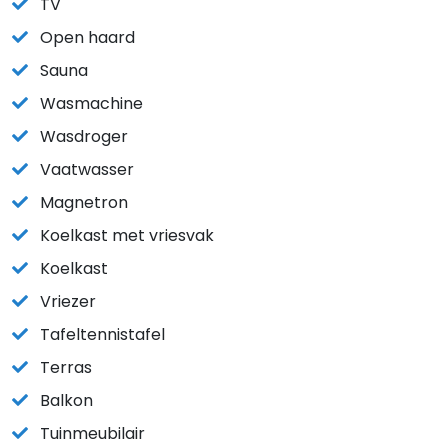
TV
Open haard
Sauna
Wasmachine
Wasdroger
Vaatwasser
Magnetron
Koelkast met vriesvak
Koelkast
Vriezer
Tafeltennistafel
Terras
Balkon
Tuinmeubilair