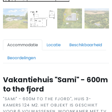
Accommodatie
Locatie
Beschikbaarheid
Beoordelingen
Vakantiehuis "Sami" - 600m
to the fjord
"SAMI" - 600M TO THE FJORD", HUIS 3-
KAMERS 124 M2. HET OBJEKT IS GESCHIKT
VOOR 6 VOLWASSENEN. WOONKAMER MET TV