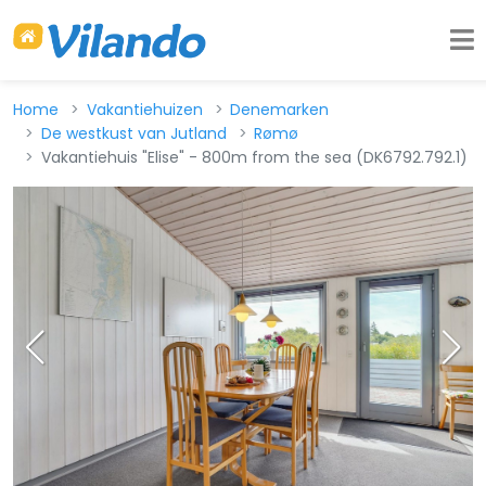
Home
Vakantiehuizen
Denemarken
De westkust van Jutland
Rømø
Vakantiehuis "Elise" - 800m from the sea (DK6792.792.1)