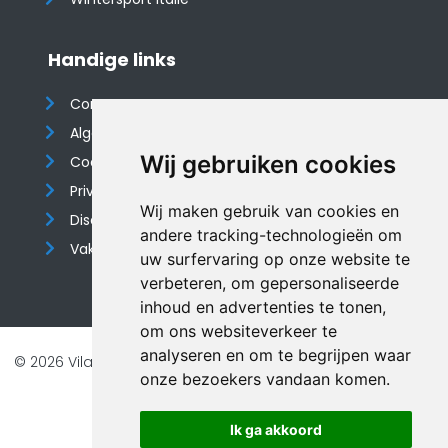
Handige links
Contact
Algemene voorwaarden
Wij gebruiken cookies
Cookieverklaring
Privacyverklaring
Wij maken gebruik van cookies en
Disclaimer
andere tracking-technologieën om
Vakantiehuis website
uw surfervaring op onze website te
verbeteren, om gepersonaliseerde
inhoud en advertenties te tonen,
om ons websiteverkeer te
analyseren en om te begrijpen waar
© 2026 Vilando Vakantiehuizen |
Website door FalcoTravel
onze bezoekers vandaan komen.
Veilig online betalen met
Ik ga akkoord