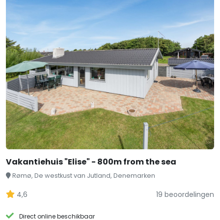
Vakantiehuis "Elise" - 800m from the sea
Rømø, De westkust van Jutland, Denemarken
4,6
19 beoordelingen
Direct online beschikbaar