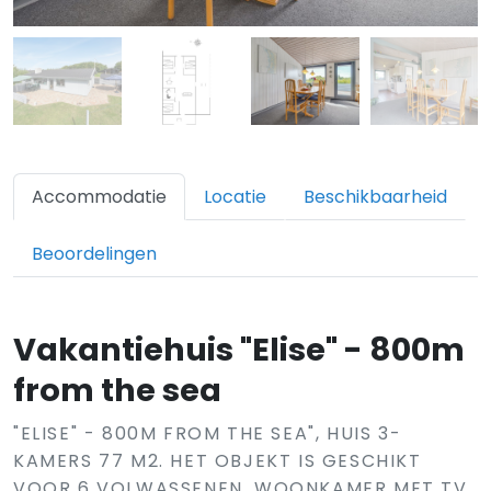
Accommodatie
Locatie
Beschikbaarheid
Beoordelingen
Vakantiehuis "Elise" - 800m
from the sea
"ELISE" - 800M FROM THE SEA", HUIS 3-
KAMERS 77 M2. HET OBJEKT IS GESCHIKT
VOOR 6 VOLWASSENEN. WOONKAMER MET TV,