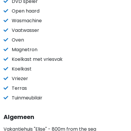
DVD speler
Open haard
Wasmachine
Vaatwasser
Oven
Magnetron
Koelkast met vriesvak
Koelkast
Vriezer
Terras
Tuinmeubilair
Algemeen
Vakantiehuis "Elise" - 800m from the sea