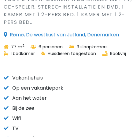
CD-SPELER, STEREO-INSTALLATIE EN DVD. 1
KAMER MET 1 2-PERS BED. 1 KAMER MET 1 2-
PERS BED..
Rømø, De westkust van Jutland, Denemarken
2
77 m
6 personen
3 slaapkamers
1 badkamer
Huisdieren toegestaan
Rookvrij
Vakantiehuis
Op een vakantiepark
Aan het water
Bij de zee
Wifi
TV