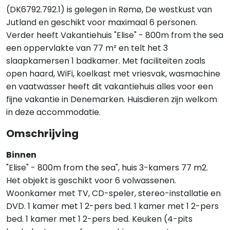
(DK6792.792.1) is gelegen in Rømø, De westkust van
Jutland en geschikt voor maximaal 6 personen.
Verder heeft Vakantiehuis "Elise" - 800m from the sea
een oppervlakte van 77 m² en telt het 3
slaapkamersen 1 badkamer. Met faciliteiten zoals
open haard, WiFi, koelkast met vriesvak, wasmachine
en vaatwasser heeft dit vakantiehuis alles voor een
fijne vakantie in Denemarken. Huisdieren zijn welkom
in deze accommodatie.
Omschrijving
Binnen
"Elise" - 800m from the sea", huis 3-kamers 77 m2.
Het objekt is geschikt voor 6 volwassenen.
Woonkamer met TV, CD-speler, stereo-installatie en
DVD. 1 kamer met 1 2-pers bed. 1 kamer met 1 2-pers
bed. 1 kamer met 1 2-pers bed. Keuken (4-pits