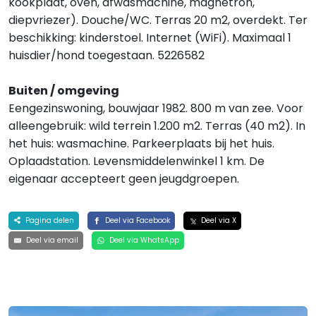
kookplaat, oven, afwasmachine, magnetron,
diepvriezer). Douche/WC. Terras 20 m2, overdekt. Ter
beschikking: kinderstoel. Internet (WiFi). Maximaal 1
huisdier/hond toegestaan. 5226582
Buiten / omgeving
Eengezinswoning, bouwjaar 1982. 800 m van zee. Voor
alleengebruik: wild terrein 1.200 m2. Terras (40 m2). In
het huis: wasmachine. Parkeerplaats bij het huis.
Oplaadstation. Levensmiddelenwinkel 1 km. De
eigenaar accepteert geen jeugdgroepen.
Pagina delen
Deel via Facebook
Deel via X
Deel via email
Deel via WhatsApp