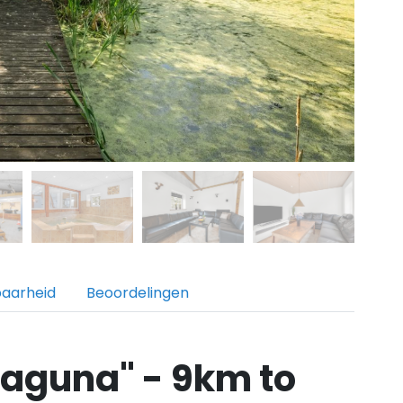
baarheid
Beoordelingen
laguna" - 9km to