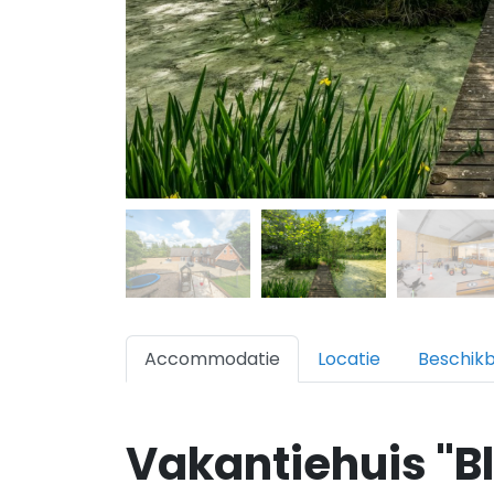
Accommodatie
Locatie
Beschik
Vakantiehuis "B