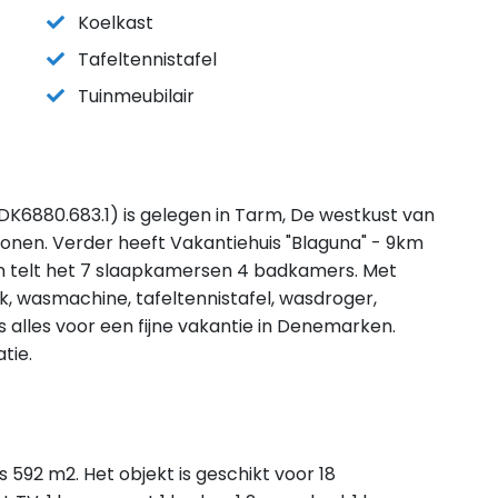
Koelkast
Tafeltennistafel
Tuinmeubilair
(DK6880.683.1) is gelegen in Tarm, De westkust van
onen. Verder heeft Vakantiehuis "Blaguna" - 9km
en telt het 7 slaapkamersen 4 badkamers. Met
vak, wasmachine, tafeltennistafel, wasdroger,
 alles voor een fijne vakantie in Denemarken.
tie.
s 592 m2. Het objekt is geschikt voor 18