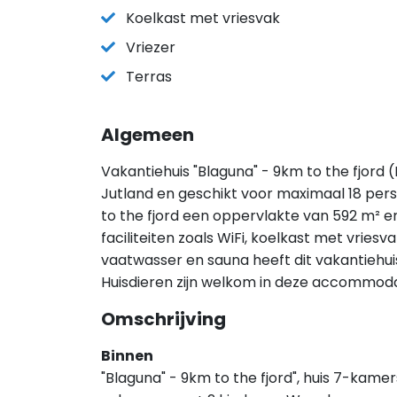
Koelkast met vriesvak
Vriezer
Terras
Algemeen
Vakantiehuis "Blaguna" - 9km to the fjord 
Jutland en geschikt voor maximaal 18 pers
to the fjord een oppervlakte van 592 m² 
faciliteiten zoals WiFi, koelkast met vries
vaatwasser en sauna heeft dit vakantiehuis
Huisdieren zijn welkom in deze accommoda
Omschrijving
Binnen
"Blaguna" - 9km to the fjord", huis 7-kamer