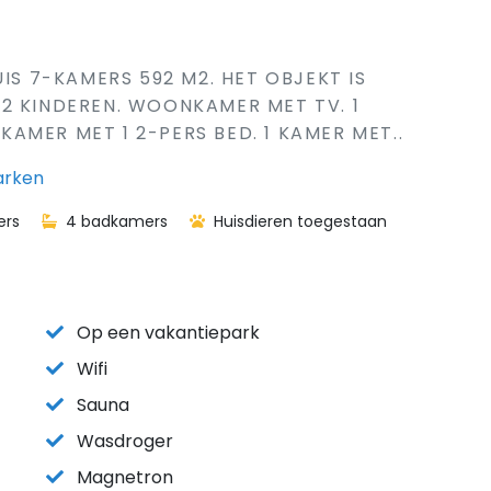
UIS 7-KAMERS 592 M2. HET OBJEKT IS
2 KINDEREN. WOONKAMER MET TV. 1
 KAMER MET 1 2-PERS BED. 1 KAMER MET..
arken
ers
4 badkamers
Huisdieren toegestaan
Op een vakantiepark
Wifi
Sauna
Wasdroger
Magnetron