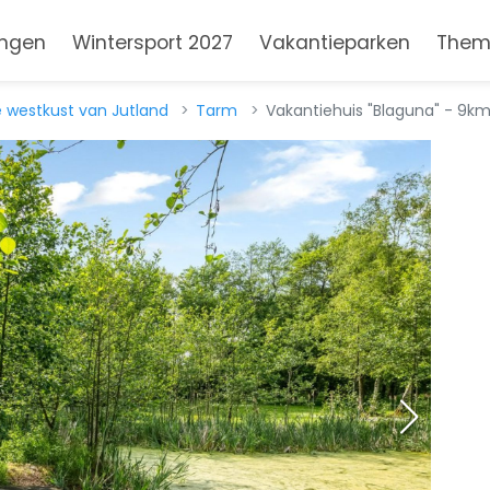
ngen
Wintersport 2027
Vakantieparken
Them
 westkust van Jutland
Tarm
Vakantiehuis "Blaguna" - 9km