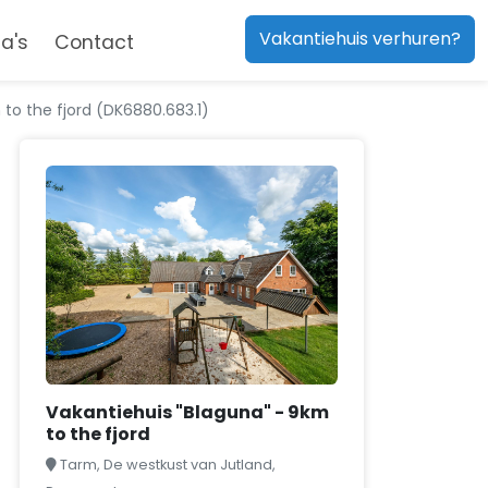
Vakantiehuis verhuren?
a's
Contact
 to the fjord (DK6880.683.1)
Vakantiehuis "Blaguna" - 9km
to the fjord
Tarm, De westkust van Jutland,