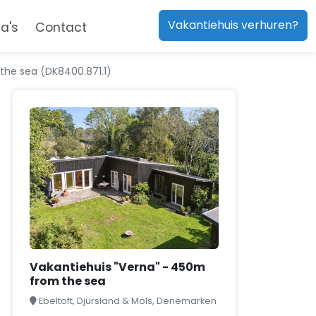
Vakantiehuis verhuren?
a's
Contact
the sea (DK8400.871.1)
Vakantiehuis "Verna" - 450m
from the sea
Ebeltoft, Djursland & Mols, Denemarken