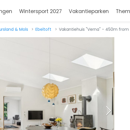
ngen
Wintersport 2027
Vakantieparken
Them
ursland & Mols
Ebeltoft
Vakantiehuis "Verna" - 450m from 