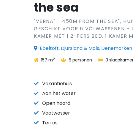
the sea
"VERNA" - 450M FROM THE SEA", HUI
GESCHIKT VOOR 6 VOLWASSENEN + 1 
KAMER MET 1 2-PERS BED. 1 KAMER 
Ebeltoft, Djursland & Mols, Denemarken
2
157 m
6 personen
3 slaapkame
Vakantiehuis
Aan het water
Open haard
Vaatwasser
Terras