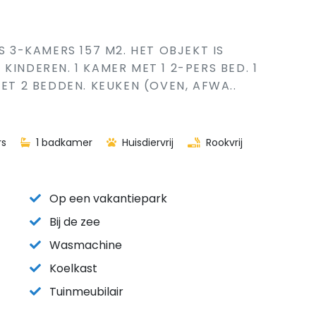
S 3-KAMERS 157 M2. HET OBJEKT IS
KINDEREN. 1 KAMER MET 1 2-PERS BED. 1
MET 2 BEDDEN. KEUKEN (OVEN, AFWA..
rs
1 badkamer
Huisdiervrij
Rookvrij
Op een vakantiepark
Bij de zee
Wasmachine
Koelkast
Tuinmeubilair