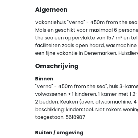
Algemeen
Vakantiehuis "Verna" - 450m from the sea (
Mols en geschikt voor maximaal 6 persone
the sea een oppervlakte van 157 m² en te
faciliteiten zoals open haard, wasmachine 
een fijne vakantie in Denemarken. Huisdie
Omschrijving
Binnen
"Verna" - 450m from the sea", huis 3-kamer
volwassenen + 1 kinderen. 1 kamer met 1 2
2 bedden. Keuken (oven, afwasmachine, 4
beschikking: kinderstoel. Niet rokers woni
toegestaan. 5618987
Buiten / omgeving