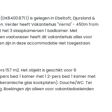
DK8400.871.1) is gelegen in Ebeltoft, Djursland &
n. Verder heeft Vakantiehuis "Verna" - 450m from
lt het 3 slaapkamersen 1 badkamer. Met
en vaatwasser heeft dit vakantiehuis alles voor
ren zijn in deze accommodatie niet toegestaan.
s 157 m2. Het objekt is geschikt voor 6
-pers bed. 1 kamer met 1 2-pers bed. 1 kamer met
 keramische glas kookplaten). Douche/WC. Ter
ng. Boekingen zijn alleen voor vakantiedoeleinden