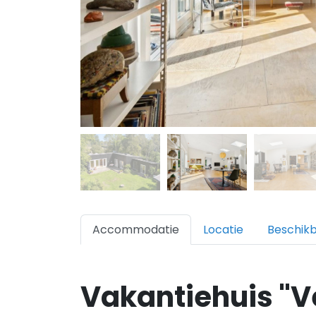
Accommodatie
Locatie
Beschik
Vakantiehuis "V