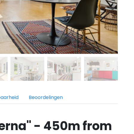
baarheid
Beoordelingen
erna" - 450m from