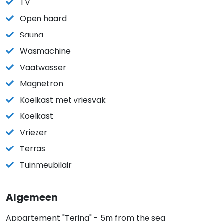
TV
Open haard
Sauna
Wasmachine
Vaatwasser
Magnetron
Koelkast met vriesvak
Koelkast
Vriezer
Terras
Tuinmeubilair
Algemeen
Appartement "Terina" - 5m from the sea