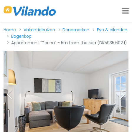
Home
Vakantiehuizen
Denemarken
Fyn & eilanden
Bagenkop
Appartement "Terina" - 5m from the sea (DK5935.602.1)