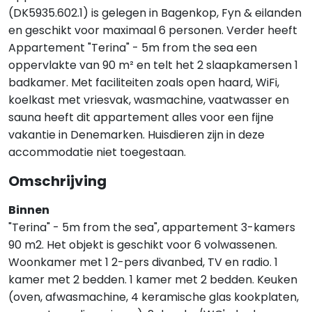
(DK5935.602.1) is gelegen in Bagenkop, Fyn & eilanden
en geschikt voor maximaal 6 personen. Verder heeft
Appartement "Terina" - 5m from the sea een
oppervlakte van 90 m² en telt het 2 slaapkamersen 1
badkamer. Met faciliteiten zoals open haard, WiFi,
koelkast met vriesvak, wasmachine, vaatwasser en
sauna heeft dit appartement alles voor een fijne
vakantie in Denemarken. Huisdieren zijn in deze
accommodatie niet toegestaan.
Omschrijving
Binnen
"Terina" - 5m from the sea", appartement 3-kamers
90 m2. Het objekt is geschikt voor 6 volwassenen.
Woonkamer met 1 2-pers divanbed, TV en radio. 1
kamer met 2 bedden. 1 kamer met 2 bedden. Keuken
(oven, afwasmachine, 4 keramische glas kookplaten,