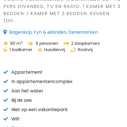
PERS DIVANBED, TV EN RADIO. 1 KAMER MET 2
BEDDEN. 1 KAMER MET 2 BEDDEN. KEUKEN
(OV..
Bagenkop, Fyn & eilanden, Denemarken
2
90 m
6 personen
2 slaapkamers
1 badkamer
Huisdiervrij
Rookvrij
Appartement
In appartementencomplex
Aan het water
Bij de zee
Niet op een vakantiepark
Wifi