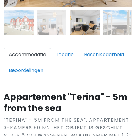
Accommodatie
Locatie
Beschikbaarheid
Beoordelingen
Appartement "Terina" - 5m
from the sea
"TERINA" - 5M FROM THE SEA", APPARTEMENT
3-KAMERS 90 M2. HET OBJEKT IS GESCHIKT
VOOR 6 VOLWASSENEN. WOONKAMER MET 1 2-