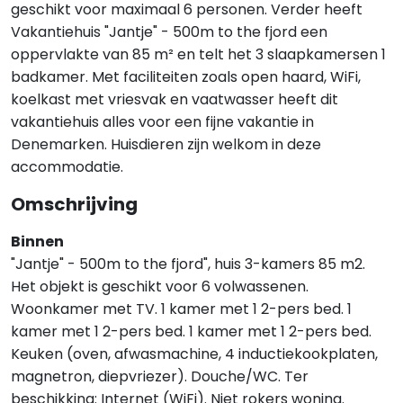
geschikt voor maximaal 6 personen. Verder heeft
Vakantiehuis "Jantje" - 500m to the fjord een
oppervlakte van 85 m² en telt het 3 slaapkamersen 1
badkamer. Met faciliteiten zoals open haard, WiFi,
koelkast met vriesvak en vaatwasser heeft dit
vakantiehuis alles voor een fijne vakantie in
Denemarken. Huisdieren zijn welkom in deze
accommodatie.
Omschrijving
Binnen
"Jantje" - 500m to the fjord", huis 3-kamers 85 m2.
Het objekt is geschikt voor 6 volwassenen.
Woonkamer met TV. 1 kamer met 1 2-pers bed. 1
kamer met 1 2-pers bed. 1 kamer met 1 2-pers bed.
Keuken (oven, afwasmachine, 4 inductiekookplaten,
magnetron, diepvriezer). Douche/WC. Ter
beschikking: Internet (WiFi). Niet rokers woning.