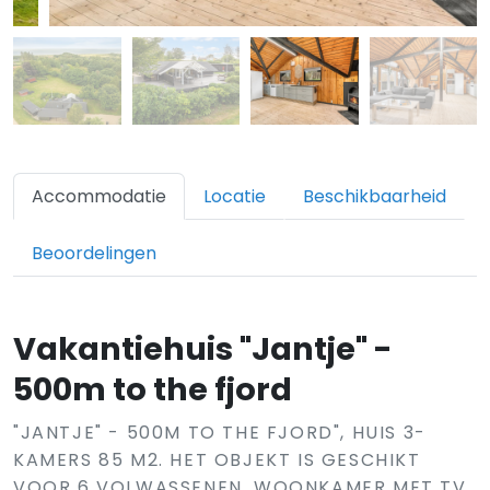
Accommodatie
Locatie
Beschikbaarheid
Beoordelingen
Vakantiehuis "Jantje" -
500m to the fjord
"JANTJE" - 500M TO THE FJORD", HUIS 3-
KAMERS 85 M2. HET OBJEKT IS GESCHIKT
VOOR 6 VOLWASSENEN. WOONKAMER MET TV.