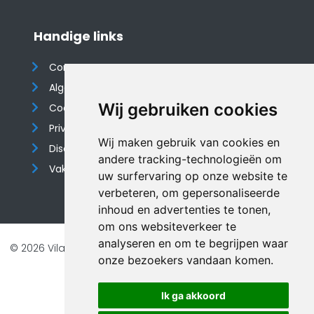
Handige links
Contact
Algemene voorwaarden
Wij gebruiken cookies
Cookieverklaring
Privacyverklaring
Wij maken gebruik van cookies en
Disclaimer
andere tracking-technologieën om
Vakantiehuis website
uw surfervaring op onze website te
verbeteren, om gepersonaliseerde
inhoud en advertenties te tonen,
om ons websiteverkeer te
analyseren en om te begrijpen waar
© 2026 Vilando Vakantiehuizen |
Website door FalcoTravel
onze bezoekers vandaan komen.
Veilig online betalen met
Ik ga akkoord