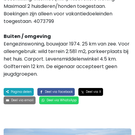
Maximaal 2 huisdieren/honden toegestaan.
Boekingen zijn alleen voor vakantiedoeleinden
toegestaan. 4073799
Buiten / omgeving
Eengezinswoning, bouwjaar 1974. 25 km van zee. Voor
alleengebruik: wild terrein 2.581 m2, parkeerplaats bij
het huis. Carport. Levensmiddelenwinkel 4.5 km.
Golfterrein 12 km. De eigenaar accepteert geen
jeugdgroepen.
Pagina delen
Deel via Facebook
Deel via X
Deel via email
Deel via WhatsApp