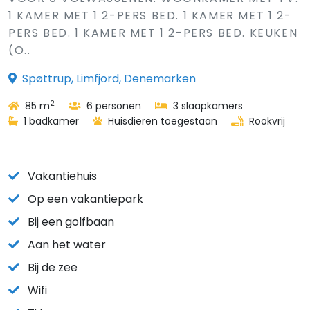
1 KAMER MET 1 2-PERS BED. 1 KAMER MET 1 2-
PERS BED. 1 KAMER MET 1 2-PERS BED. KEUKEN
(O..
Spøttrup, Limfjord, Denemarken
2
85 m
6 personen
3 slaapkamers
1 badkamer
Huisdieren toegestaan
Rookvrij
Vakantiehuis
Op een vakantiepark
Bij een golfbaan
Aan het water
Bij de zee
Wifi