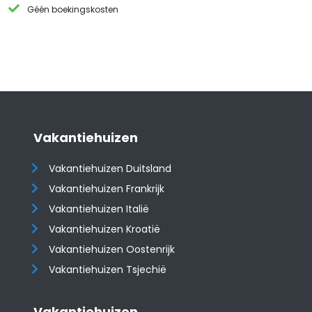
Géén boekingskosten
Vakantiehuizen
Vakantiehuizen Duitsland
Vakantiehuizen Frankrijk
Vakantiehuizen Italië
Vakantiehuizen Kroatië
​​​​​​​Vakantiehuizen Oostenrijk
Vakantiehuizen Tsjechië
Vakantiehuizen