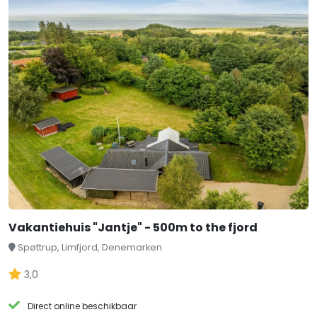
Vakantiehuis "Jantje" - 500m to the fjord
Spøttrup, Limfjord, Denemarken
3,0
Direct online beschikbaar