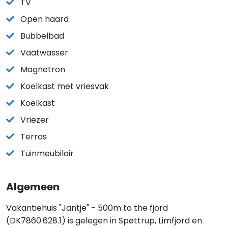
TV
Open haard
Bubbelbad
Vaatwasser
Magnetron
Koelkast met vriesvak
Koelkast
Vriezer
Terras
Tuinmeubilair
Algemeen
Vakantiehuis "Jantje" - 500m to the fjord
(DK7860.628.1) is gelegen in Spøttrup, Limfjord en