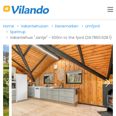
Home
Vakantiehuizen
Denemarken
Limfjord
Spøttrup
Vakantiehuis "Jantje" - 500m to the fjord (DK7860.628.1)