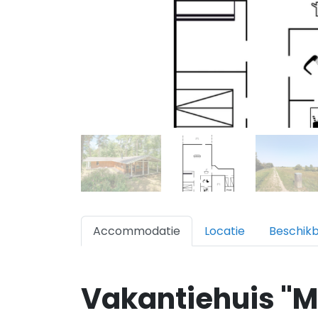
Accommodatie
Locatie
Beschik
Vakantiehuis "M