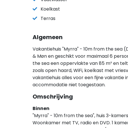
Koelkast
Terras
Algemeen
Vakantiehuis "Myrra" - 10m from the sea (DK
& Møn en geschikt voor maximaal 6 person
the sea een oppervlakte van 85 m² en telt
zoals open haard, WiFi, koelkast met vrie
vakantiehuis alles voor een fijne vakantie 
accommodatie niet toegestaan.
Omschrijving
Binnen
"Myrra" - 10m from the sea", huis 3-kamers
Woonkamer met TV, radio en DVD. 1 kamer