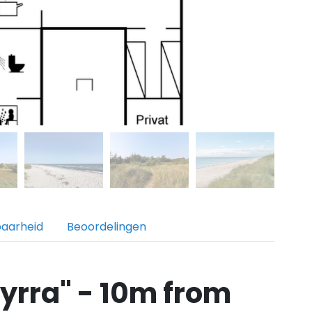
baarheid
Beoordelingen
yrra" - 10m from