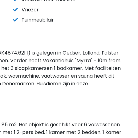
Vriezer
Tuinmeubilair
4874.621.1) is gelegen in Gedser, Lolland, Falster
en. Verder heeft Vakantiehuis "Myrra" - 10m from
 het 3 slaapkamersen 1 badkamer. Met faciliteiten
svak, wasmachine, vaatwasser en sauna heeft dit
in Denemarken. Huisdieren zijn in deze
 85 m2. Het objekt is geschikt voor 6 volwassenen.
 met 1 2-pers bed. 1 kamer met 2 bedden. 1 kamer