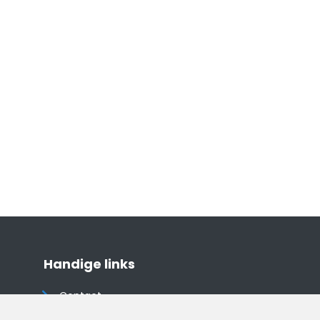
Handige links
Contact
Algemene voorwaarden