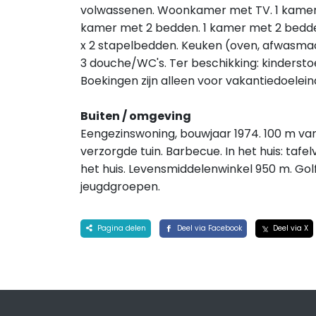
volwassenen. Woonkamer met TV. 1 kamer m
kamer met 2 bedden. 1 kamer met 2 bedden
x 2 stapelbedden. Keuken (oven, afwasmach
3 douche/WC's. Ter beschikking: kinderstoel
Boekingen zijn alleen voor vakantiedoelei
Buiten / omgeving
Eengezinswoning, bouwjaar 1974. 100 m van 
verzorgde tuin. Barbecue. In het huis: tafe
het huis. Levensmiddelenwinkel 950 m. Gol
jeugdgroepen.
Pagina delen
Deel via Facebook
Deel via X