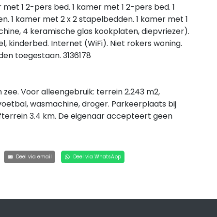
et 1 2-pers bed. 1 kamer met 1 2-pers bed. 1
. 1 kamer met 2 x 2 stapelbedden. 1 kamer met 1
ine, 4 keramische glas kookplaten, diepvriezer).
, kinderbed. Internet (WiFi). Niet rokers woning.
nden toegestaan. 3136178
zee. Voor alleengebruik: terrein 2.243 m2,
lvoetbal, wasmachine, droger. Parkeerplaats bij
fterrein 3.4 km. De eigenaar accepteert geen
Deel via email
Deel via WhatsApp