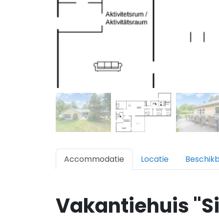
Accommodatie
Locatie
Beschik
Vakantiehuis "S