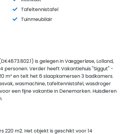
Tafeltennistafel
Tuinmeubilair
(DK4873.802.1) is gelegen in Væggerløse, Lolland,
4 personen. Verder heeft Vakantiehuis "Siggut" -
20 m² en telt het 6 slaapkamersen 3 badkamers.
riesvak, wasmachine, tafeltennistafel, wasdroger
 voor een fijne vakantie in Denemarken. Huisdieren
.
s 220 m2. Het objekt is geschikt voor 14