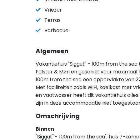
Vriezer
Terras
Barbecue
Algemeen
Vakantiehuis "Siggut" - 100m from the sea 
Falster & Møn en geschikt voor maximaal 1
100m from the sea een oppervlakte van 2
Met faciliteiten zoals WiFi, koelkast met v
en vaatwasser heeft dit vakantiehuis alles
zijn in deze accommodatie niet toegestaan
Omschrijving
Binnen
"Siggut" - 100m from the sea", huis 7-kamer