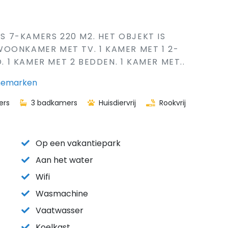
IS 7-KAMERS 220 M2. HET OBJEKT IS
OONKAMER MET TV. 1 KAMER MET 1 2-
D. 1 KAMER MET 2 BEDDEN. 1 KAMER MET..
enemarken
ers
3 badkamers
Huisdiervrij
Rookvrij
Op een vakantiepark
Aan het water
Wifi
Wasmachine
Vaatwasser
Koelkast