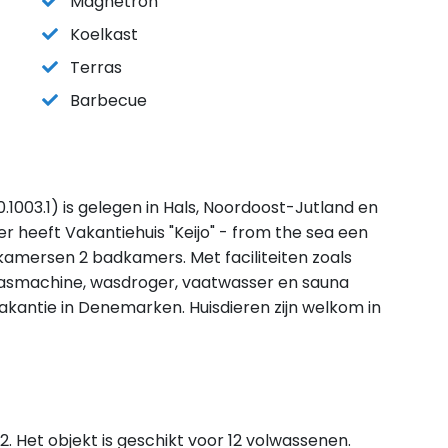
Magnetron
Koelkast
Terras
Barbecue
.1003.1) is gelegen in Hals, Noordoost-Jutland en
r heeft Vakantiehuis "Keijo" - from the sea een
pkamersen 2 badkamers. Met faciliteiten zoals
 wasmachine, wasdroger, vaatwasser en sauna
 vakantie in Denemarken. Huisdieren zijn welkom in
m2. Het objekt is geschikt voor 12 volwassenen.