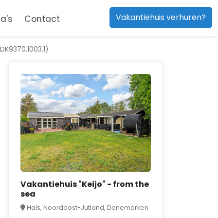
Vakantiehuis verhuren?
a's
Contact
(DK9370.1003.1)
Vakantiehuis "Keijo" - from the
sea
Hals, Noordoost-Jutland, Denemarken