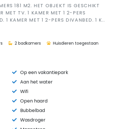
AMERS 181 M2. HET OBJEKT IS GESCHIKT
MET TV. 1 KAMER MET 1 2-PERS
. 1 KAMER MET 1 2-PERS DIVANBED. 1 K..
rs
2 badkamers
Huisdieren toegestaan
Op een vakantiepark
Aan het water
Wifi
Open haard
Bubbelbad
Wasdroger