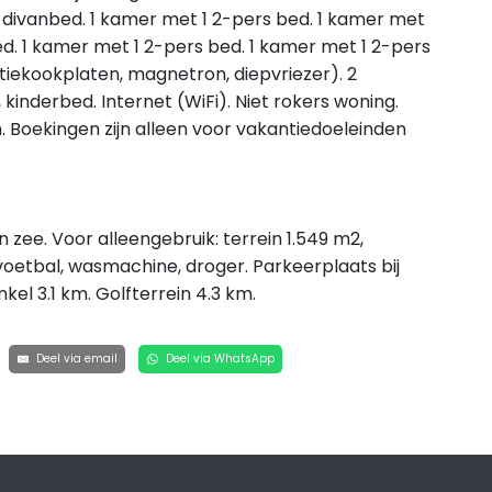
divanbed. 1 kamer met 1 2-pers bed. 1 kamer met
ed. 1 kamer met 1 2-pers bed. 1 kamer met 1 2-pers
iekookplaten, magnetron, diepvriezer). 2
kinderbed. Internet (WiFi). Niet rokers woning.
 Boekingen zijn alleen voor vakantiedoeleinden
zee. Voor alleengebruik: terrein 1.549 m2,
lvoetbal, wasmachine, droger. Parkeerplaats bij
el 3.1 km. Golfterrein 4.3 km.
Deel via email
Deel via WhatsApp