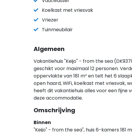
Vaatwasser
Koelkast met vriesvak
Vriezer
Tuinmeubilair
Algemeen
Vakantiehuis "Keijo" - from the sea (DK9370
geschikt voor maximaal 12 personen. Verde
oppervlakte van 181 m² en telt het 6 slaa
open haard, WiFi, koelkast met vriesvak,
heeft dit vakantiehuis alles voor een fijne
deze accommodatie.
Omschrijving
Binnen
"Keijo" - from the sea", huis 6-kamers 181 