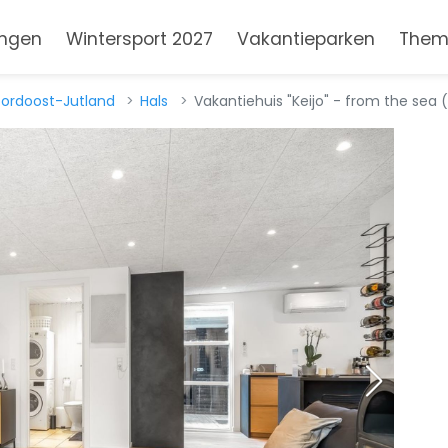
ngen
Wintersport 2027
Vakantieparken
Them
ordoost-Jutland
Hals
Vakantiehuis "Keijo" - from the sea 