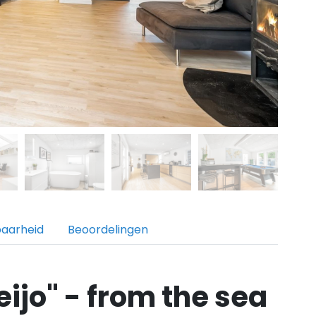
baarheid
Beoordelingen
ijo" - from the sea