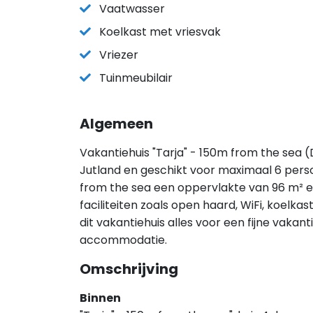
Vaatwasser
Koelkast met vriesvak
Vriezer
Tuinmeubilair
Algemeen
Vakantiehuis "Tarja" - 150m from the sea (
Jutland en geschikt voor maximaal 6 perso
from the sea een oppervlakte van 96 m² e
faciliteiten zoals open haard, WiFi, koelk
dit vakantiehuis alles voor een fijne vakan
accommodatie.
Omschrijving
Binnen