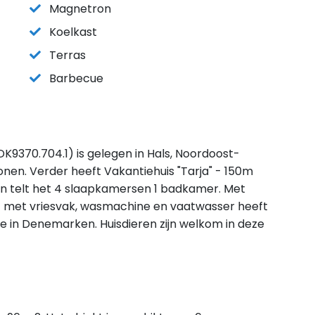
Magnetron
Koelkast
Terras
Barbecue
DK9370.704.1) is gelegen in Hals, Noordoost-
nen. Verder heeft Vakantiehuis "Tarja" - 150m
n telt het 4 slaapkamersen 1 badkamer. Met
ast met vriesvak, wasmachine en vaatwasser heeft
tie in Denemarken. Huisdieren zijn welkom in deze