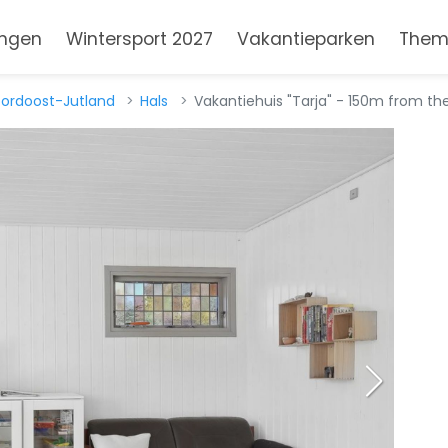
ngen
Wintersport 2027
Vakantieparken
Them
ordoost-Jutland
Hals
Vakantiehuis "Tarja" - 150m from th