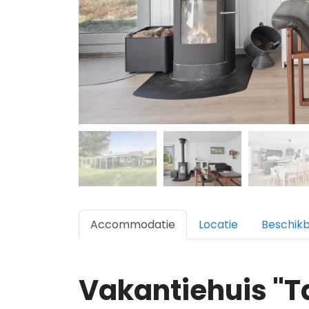
Accommodatie
Locatie
Beschik
Vakantiehuis "T