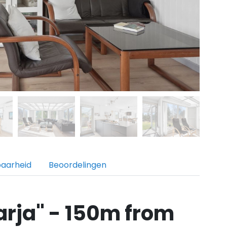
baarheid
Beoordelingen
arja" - 150m from