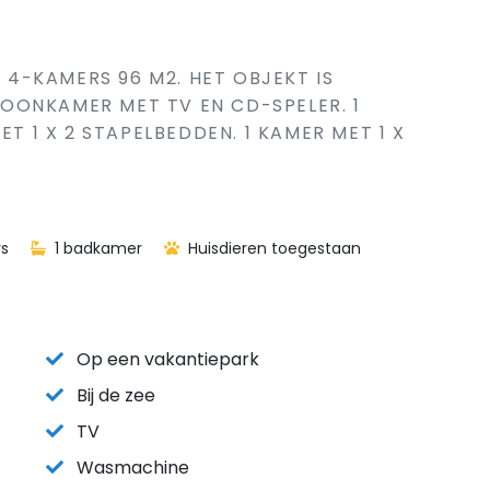
S 4-KAMERS 96 M2. HET OBJEKT IS
OONKAMER MET TV EN CD-SPELER. 1
ET 1 X 2 STAPELBEDDEN. 1 KAMER MET 1 X
s
1 badkamer
Huisdieren toegestaan
Op een vakantiepark
Bij de zee
TV
Wasmachine