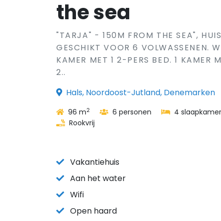
the sea
"TARJA" - 150M FROM THE SEA", HUI
GESCHIKT VOOR 6 VOLWASSENEN. W
KAMER MET 1 2-PERS BED. 1 KAMER M
2..
Hals, Noordoost-Jutland, Denemarken
2
96 m
6 personen
4 slaapkamer
Rookvrij
Vakantiehuis
Aan het water
Wifi
Open haard