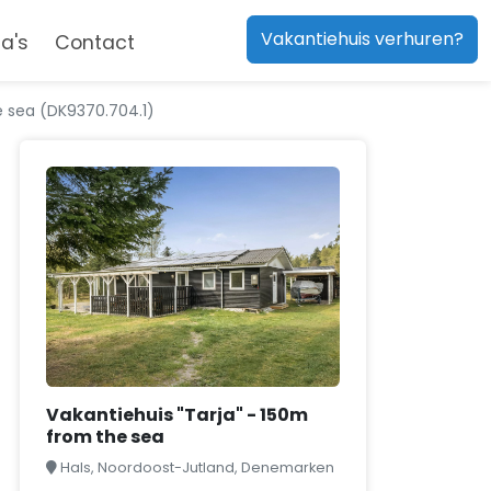
Vakantiehuis verhuren?
a's
Contact
e sea (DK9370.704.1)
Vakantiehuis "Tarja" - 150m
from the sea
Hals, Noordoost-Jutland, Denemarken