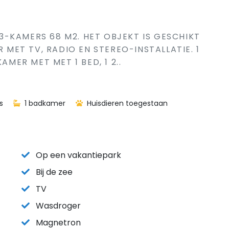
S 3-KAMERS 68 M2. HET OBJEKT IS GESCHIKT
ET TV, RADIO EN STEREO-INSTALLATIE. 1
AMER MET MET 1 BED, 1 2..
s
1 badkamer
Huisdieren toegestaan
Op een vakantiepark
Bij de zee
TV
Wasdroger
Magnetron