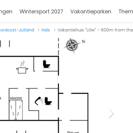
ngen
Wintersport 2027
Vakantieparken
Them
ordoost-Jutland
Hals
Vakantiehuis "Litle" - 600m from the