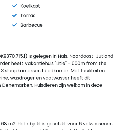
Koelkast
Terras
Barbecue
DK9370.715.1) is gelegen in Hals, Noordoost-Jutland
der heeft Vakantiehuis "Litle" - 600m from the
 3 slaapkamersen 1 badkamer. Met faciliteiten
hine, wasdroger en vaatwasser heeft dit
 in Denemarken. Huisdieren zijn welkom in deze
s 68 m2. Het objekt is geschikt voor 6 volwassenen.