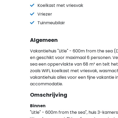
Koelkast met vriesvak
Vriezer
Tuinmeubilair
Algemeen
Vakantiehuis "Litle" - 600m from the sea (
en geschikt voor maximaal 6 personen. Ver
sea een oppervlakte van 68 m² en telt het
zoals WiFi, koelkast met vriesvak, wasmac
vakantiehuis alles voor een fijne vakantie
accommodatie.
Omschrijving
Binnen
"Litle" - 600m from the sea", huis 3-kamer