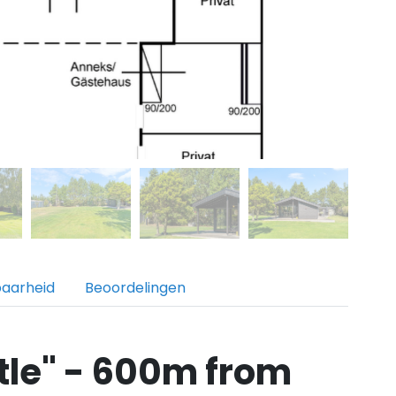
baarheid
Beoordelingen
tle" - 600m from