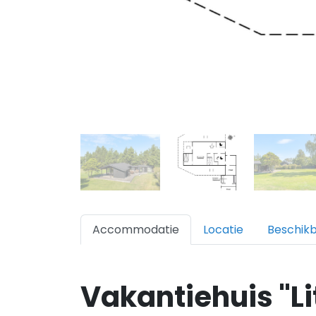
Accommodatie
Locatie
Beschik
Vakantiehuis "Li