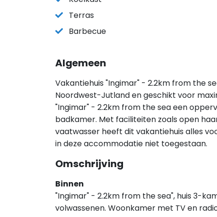
Terras
Barbecue
Algemeen
Vakantiehuis "Ingimar" - 2.2km from the se
Noordwest-Jutland en geschikt voor maxi
"Ingimar" - 2.2km from the sea een opperv
badkamer. Met faciliteiten zoals open haa
vaatwasser heeft dit vakantiehuis alles voo
in deze accommodatie niet toegestaan.
Omschrijving
Binnen
"Ingimar" - 2.2km from the sea", huis 3-ka
volwassenen. Woonkamer met TV en radio.