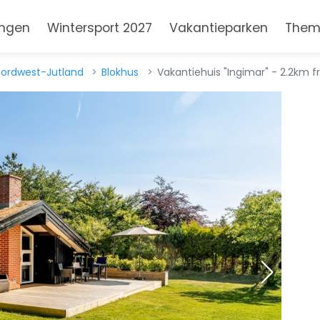
ngen
Wintersport 2027
Vakantieparken
Them
ordwest-Jutland
Blokhus
Vakantiehuis "Ingimar" - 2.2km 