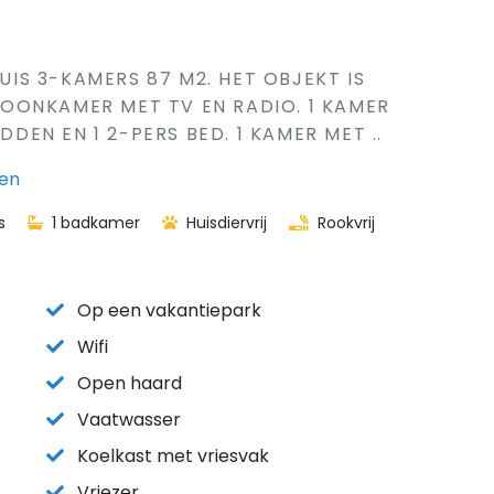
HUIS 3-KAMERS 87 M2. HET OBJEKT IS
OONKAMER MET TV EN RADIO. 1 KAMER
DDEN EN 1 2-PERS BED. 1 KAMER MET ..
ken
s
1 badkamer
Huisdiervrij
Rookvrij
Op een vakantiepark
Wifi
Open haard
Vaatwasser
Koelkast met vriesvak
Vriezer