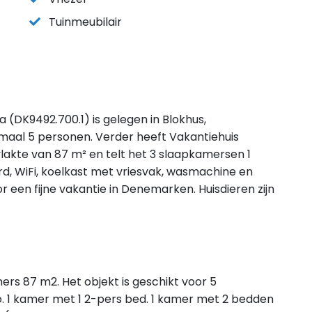
Tuinmeubilair
a (DK9492.700.1) is gelegen in Blokhus,
maal 5 personen. Verder heeft Vakantiehuis
lakte van 87 m² en telt het 3 slaapkamersen 1
rd, WiFi, koelkast met vriesvak, wasmachine en
r een fijne vakantie in Denemarken. Huisdieren zijn
mers 87 m2. Het objekt is geschikt voor 5
 1 kamer met 1 2-pers bed. 1 kamer met 2 bedden