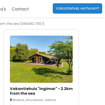
Vakantiehuis verhuren?
a's
Contact
from the sea (DK9492.700.1)
Vakantiehuis "Ingimar" - 2.2km
from the sea
Blokhus, Noordwest-Jutland,