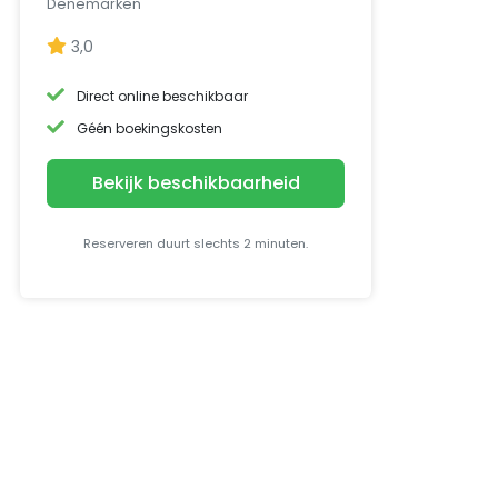
Denemarken
3,0
Direct online beschikbaar
Géén boekingskosten
Bekijk beschikbaarheid
Reserveren duurt slechts 2 minuten.