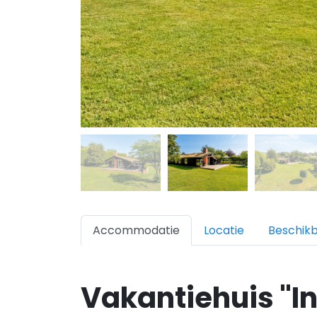
Accommodatie
Locatie
Beschik
Vakantiehuis "I