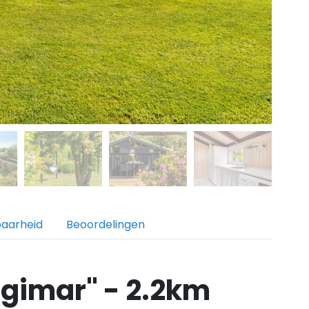
baarheid
Beoordelingen
ngimar" - 2.2km