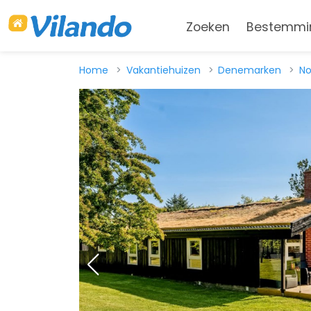
Zoeken
Bestemmi
Home
Vakantiehuizen
Denemarken
No