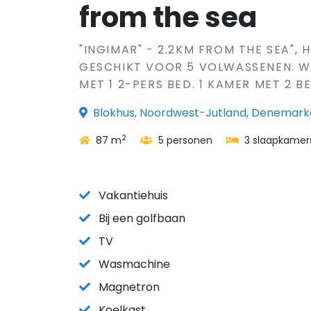
from the sea
"INGIMAR" - 2.2KM FROM THE SEA", 
GESCHIKT VOOR 5 VOLWASSENEN. W
MET 1 2-PERS BED. 1 KAMER MET 2 BE
Blokhus, Noordwest-Jutland, Denemar
2
87 m
5 personen
3 slaapkamer
Vakantiehuis
Bij een golfbaan
TV
Wasmachine
Magnetron
Koelkast