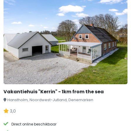
Vakantiehuis "Kerrin" - 1km from the sea
Hanstholm, Noordwest-Jutland, Denemarken
3,0
Direct online beschikbaar