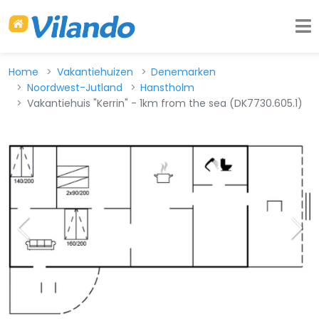
Home
Vakantiehuizen
Denemarken
Noordwest-Jutland
Hanstholm
Vakantiehuis "Kerrin" - 1km from the sea (DK7730.605.1)