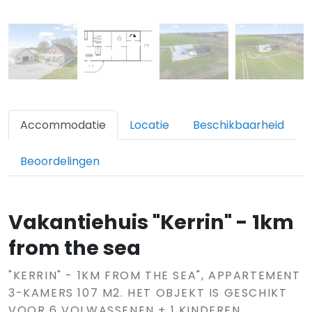
Accommodatie
Locatie
Beschikbaarheid
Beoordelingen
Vakantiehuis "Kerrin" - 1km
from the sea
"KERRIN" - 1KM FROM THE SEA", APPARTEMENT
3-KAMERS 107 M2. HET OBJEKT IS GESCHIKT
VOOR 6 VOLWASSENEN + 1 KINDEREN.