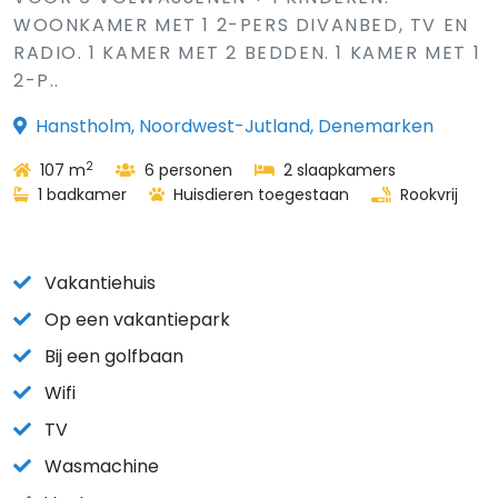
WOONKAMER MET 1 2-PERS DIVANBED, TV EN
RADIO. 1 KAMER MET 2 BEDDEN. 1 KAMER MET 1
2-P..
Hanstholm, Noordwest-Jutland, Denemarken
2
107 m
6 personen
2 slaapkamers
1 badkamer
Huisdieren toegestaan
Rookvrij
Vakantiehuis
Op een vakantiepark
Bij een golfbaan
Wifi
TV
Wasmachine