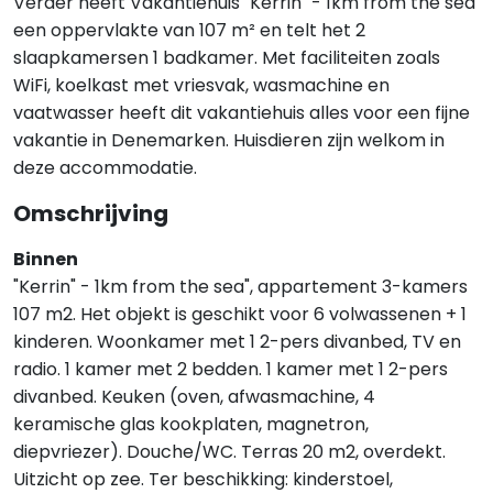
Verder heeft Vakantiehuis "Kerrin" - 1km from the sea
een oppervlakte van 107 m² en telt het 2
slaapkamersen 1 badkamer. Met faciliteiten zoals
WiFi, koelkast met vriesvak, wasmachine en
vaatwasser heeft dit vakantiehuis alles voor een fijne
vakantie in Denemarken. Huisdieren zijn welkom in
deze accommodatie.
Omschrijving
Binnen
"Kerrin" - 1km from the sea", appartement 3-kamers
107 m2. Het objekt is geschikt voor 6 volwassenen + 1
kinderen. Woonkamer met 1 2-pers divanbed, TV en
radio. 1 kamer met 2 bedden. 1 kamer met 1 2-pers
divanbed. Keuken (oven, afwasmachine, 4
keramische glas kookplaten, magnetron,
diepvriezer). Douche/WC. Terras 20 m2, overdekt.
Uitzicht op zee. Ter beschikking: kinderstoel,