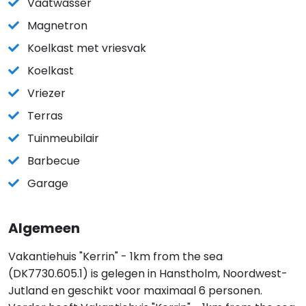
Vaatwasser
Magnetron
Koelkast met vriesvak
Koelkast
Vriezer
Terras
Tuinmeubilair
Barbecue
Garage
Algemeen
Vakantiehuis "Kerrin" - 1km from the sea
(DK7730.605.1) is gelegen in Hanstholm, Noordwest-
Jutland en geschikt voor maximaal 6 personen.