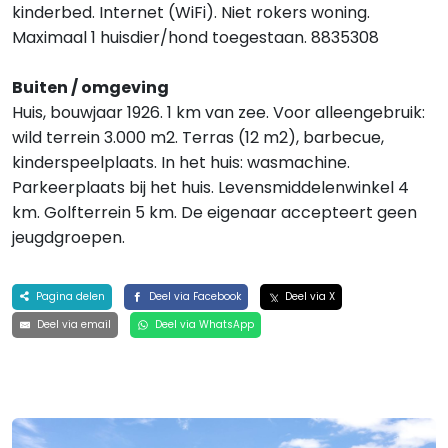
kinderbed. Internet (WiFi). Niet rokers woning.
Maximaal 1 huisdier/hond toegestaan. 8835308
Buiten / omgeving
Huis, bouwjaar 1926. 1 km van zee. Voor alleengebruik:
wild terrein 3.000 m2. Terras (12 m2), barbecue,
kinderspeelplaats. In het huis: wasmachine.
Parkeerplaats bij het huis. Levensmiddelenwinkel 4
km. Golfterrein 5 km. De eigenaar accepteert geen
jeugdgroepen.
Pagina delen
Deel via Facebook
Deel via X
Deel via email
Deel via WhatsApp