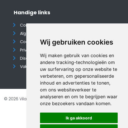
Handige links
Contact
Algemene voorwaarden
Wij gebruiken cookies
Cookieverklaring
Privacyverklaring
Wij maken gebruik van cookies en
Disclaimer
andere tracking-technologieën om
Vakantiehuis website
uw surfervaring op onze website te
verbeteren, om gepersonaliseerde
inhoud en advertenties te tonen,
om ons websiteverkeer te
analyseren en om te begrijpen waar
© 2026 Vilando Vakantiehuizen |
Website door FalcoTravel
onze bezoekers vandaan komen.
Veilig online betalen met
Ik ga akkoord