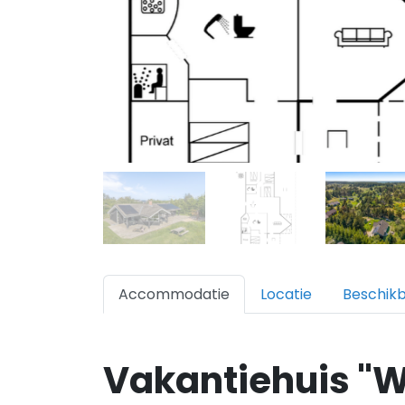
Accommodatie
Locatie
Beschik
Vakantiehuis "W