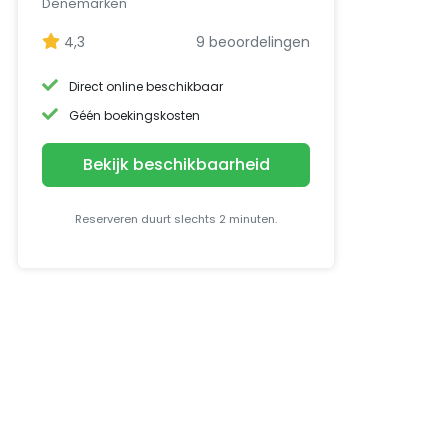
Denemarken
4,3
9 beoordelingen
Direct online beschikbaar
Géén boekingskosten
Bekijk beschikbaarheid
Reserveren duurt slechts 2 minuten.