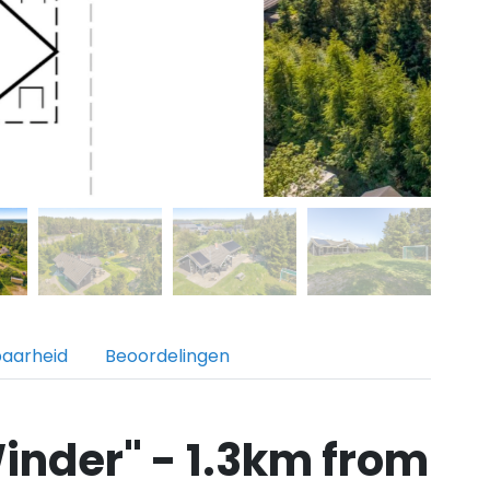
baarheid
Beoordelingen
inder" - 1.3km from