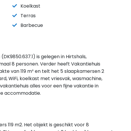
Koelkast
Terras
Barbecue
(DK9850.637.1) is gelegen in Hirtshals,
maal 8 personen. Verder heeft Vakantiehuis
akte van 119 m² en telt het 5 slaapkamersen 2
ard, WiFi, koelkast met vriesvak, wasmachine,
akantiehuis alles voor een fijne vakantie in
eze accommodatie.
rs 119 m2. Het objekt is geschikt voor 8