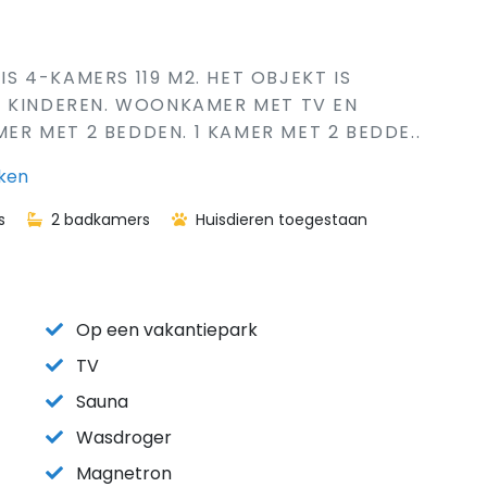
IS 4-KAMERS 119 M2. HET OBJEKT IS
1 KINDEREN. WOONKAMER MET TV EN
MER MET 2 BEDDEN. 1 KAMER MET 2 BEDDE..
rken
s
2 badkamers
Huisdieren toegestaan
Op een vakantiepark
TV
Sauna
Wasdroger
Magnetron