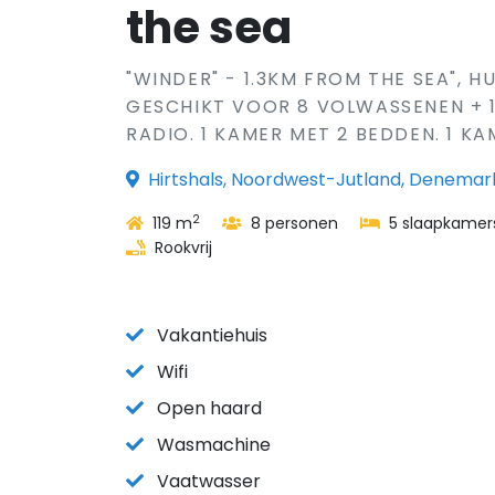
the sea
"WINDER" - 1.3KM FROM THE SEA", HU
GESCHIKT VOOR 8 VOLWASSENEN + 
RADIO. 1 KAMER MET 2 BEDDEN. 1 KA
Hirtshals, Noordwest-Jutland, Denema
2
119 m
8 personen
5 slaapkamer
Rookvrij
Vakantiehuis
Wifi
Open haard
Wasmachine
Vaatwasser