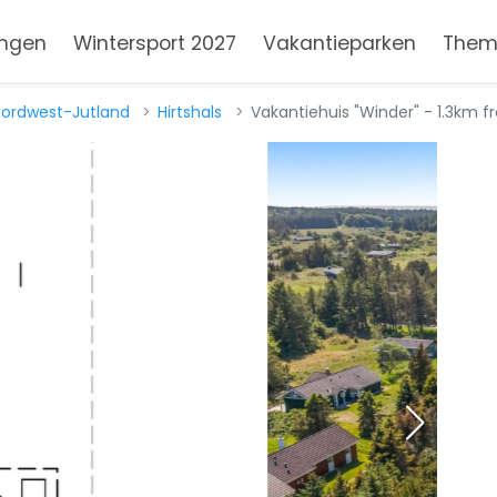
ngen
Wintersport 2027
Vakantieparken
Them
ordwest-Jutland
Hirtshals
Vakantiehuis "Winder" - 1.3km f