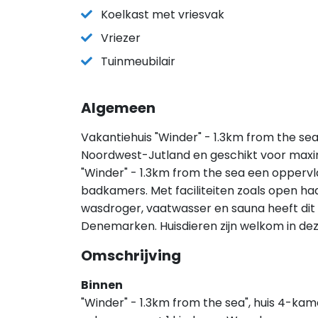
Koelkast met vriesvak
Vriezer
Tuinmeubilair
Algemeen
Vakantiehuis "Winder" - 1.3km from the sea 
Noordwest-Jutland en geschikt voor maxi
"Winder" - 1.3km from the sea een oppervl
badkamers. Met faciliteiten zoals open ha
wasdroger, vaatwasser en sauna heeft dit v
Denemarken. Huisdieren zijn welkom in d
Omschrijving
Binnen
"Winder" - 1.3km from the sea", huis 4-kame