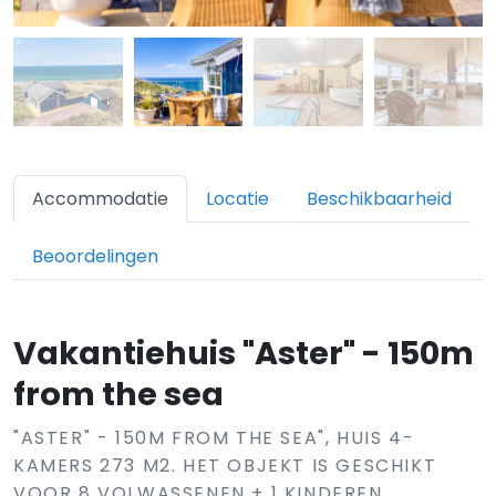
Accommodatie
Locatie
Beschikbaarheid
Beoordelingen
Vakantiehuis "Aster" - 150m
from the sea
"ASTER" - 150M FROM THE SEA", HUIS 4-
KAMERS 273 M2. HET OBJEKT IS GESCHIKT
VOOR 8 VOLWASSENEN + 1 KINDEREN.