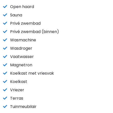
Open haard
Sauna
Privé zwembad
Privé zwembad (binnen)
Wasmachine
Wasdroger
Vaatwasser
Magnetron
Koelkast met vriesvak
Koelkast
Vriezer
Terras
Tuinmeubilair