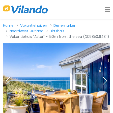
Home
Vakantiehuizen
Denemarken
Noordwest-Jutland
Hirtshals
Vakantiehuis "Aster" - 150m from the sea (DK9850.643.1)