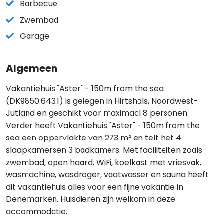
Barbecue
Zwembad
Garage
Algemeen
Vakantiehuis "Aster" - 150m from the sea
(DK9850.643.1) is gelegen in Hirtshals, Noordwest-
Jutland en geschikt voor maximaal 8 personen.
Verder heeft Vakantiehuis "Aster" - 150m from the
sea een oppervlakte van 273 m² en telt het 4
slaapkamersen 3 badkamers. Met faciliteiten zoals
zwembad, open haard, WiFi, koelkast met vriesvak,
wasmachine, wasdroger, vaatwasser en sauna heeft
dit vakantiehuis alles voor een fijne vakantie in
Denemarken. Huisdieren zijn welkom in deze
accommodatie.