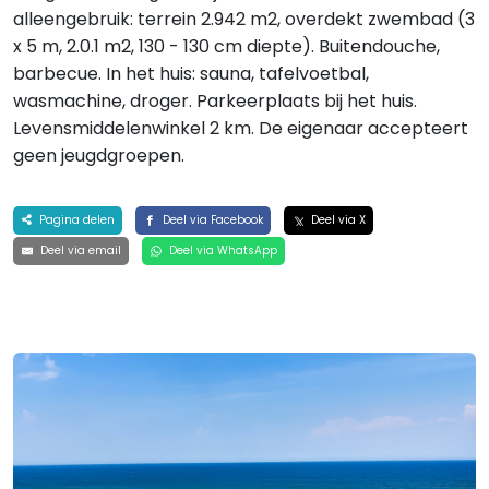
alleengebruik: terrein 2.942 m2, overdekt zwembad (3
x 5 m, 2.0.1 m2, 130 - 130 cm diepte). Buitendouche,
barbecue. In het huis: sauna, tafelvoetbal,
wasmachine, droger. Parkeerplaats bij het huis.
Levensmiddelenwinkel 2 km. De eigenaar accepteert
geen jeugdgroepen.
Pagina delen
Deel via Facebook
Deel via X
Deel via email
Deel via WhatsApp