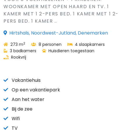
WOONKAMER MET OPEN HAARD EN TV. 1
KAMER MET 1 2-PERS BED. 1 KAMER MET 1 2-
PERS BED. 1 KAMER ..
Hirtshals, Noordwest-Jutland, Denemarken
2
273 m
8 personen
4 slaapkamers
3 badkamers
Huisdieren toegestaan
Rookvrij
Vakantiehuis
Op een vakantiepark
Aan het water
Bij de zee
Wifi
TV