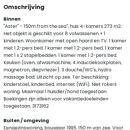
Omschrijving
Binnen
"Aster" - 150m from the sea", huis 4-kamers 273 m2.
Het objekt is geschikt voor 8 volwassenen + 1
kinderen. Woonkamer met open haard en TV. 1 kamer
met 1 2-pers bed. 1 kamer met 1 2-pers bed. 1 kamer
met 1 x 2 stapelbedden. 1 kamer met 1 2-pers bed.
Keuken (oven, afwasmachine, 4 inductiekookplaten,
magnetron, diepvriezer). 3 douche/WC's, hydro
massage bad. Uitzicht op zee. Ter beschikking:
kinderstoel, kinderbed. Internet (WiFi). Niet rokers
woning. Maximaal 1 huisdier/hond toegestaan.
Boekingen zijn alleen voor vakantiedoeleinden
toegestaan. 3173162
Buiten / omgeving
Eengezinswoning, bouwjaar 1995. 150 m van zee. Voor