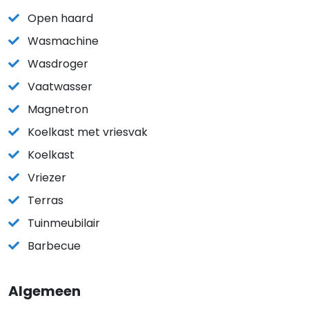
Open haard
Wasmachine
Wasdroger
Vaatwasser
Magnetron
Koelkast met vriesvak
Koelkast
Vriezer
Terras
Tuinmeubilair
Barbecue
Algemeen