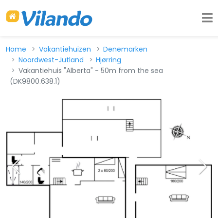
Home
Vakantiehuizen
Denemarken
Noordwest-Jutland
Hjørring
Vakantiehuis "Alberta" - 50m from the sea
(DK9800.638.1)