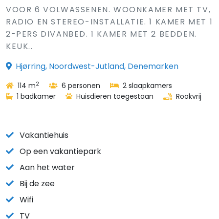
VOOR 6 VOLWASSENEN. WOONKAMER MET TV,
RADIO EN STEREO-INSTALLATIE. 1 KAMER MET 1
2-PERS DIVANBED. 1 KAMER MET 2 BEDDEN.
KEUK..
Hjørring, Noordwest-Jutland, Denemarken
2
114 m
6 personen
2 slaapkamers
1 badkamer
Huisdieren toegestaan
Rookvrij
Vakantiehuis
Op een vakantiepark
Aan het water
Bij de zee
Wifi
TV