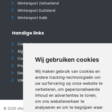
Wintersport Zwitserland
Wintersport Duitsland
Wintersport Italië
Handige links
Contact
Algemene voorwaarden
Cookieverklaring
Wij gebruiken cookies
Privacyverklaring
Wij maken gebruik van cookies en
Disclaimer
andere tracking-technologieën om
Vakantiehuis website
uw surfervaring op onze website te
verbeteren, om gepersonaliseerde
inhoud en advertenties te tonen,
om ons websiteverkeer te
analyseren en om te begrijpen waar
© 2026 Vilando Vakantiehuizen |
Website door FalcoTravel