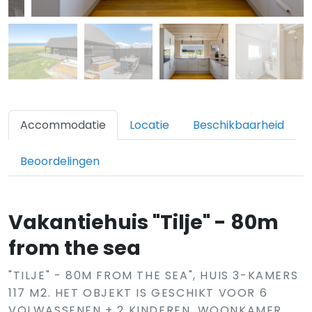
Accommodatie
Locatie
Beschikbaarheid
Beoordelingen
Vakantiehuis "Tilje" - 80m
from the sea
"TILJE" - 80M FROM THE SEA", HUIS 3-KAMERS
117 M2. HET OBJEKT IS GESCHIKT VOOR 6
VOLWASSENEN + 2 KINDEREN. WOONKAMER