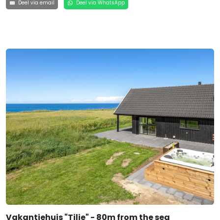
Deel via email
Deel via WhatsApp
Vakantiehuis "Tilje" - 80m from the sea