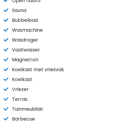
Open haard
Sauna
Bubbelbad
Wasmachine
Wasdroger
Vaatwasser
Magnetron
Koelkast met vriesvak
Koelkast
Vriezer
Terras
Tuinmeubilair
Barbecue