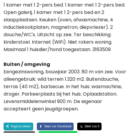
1 kamer met 1 2-pers bed. 1 kamer met 1 2-pers bed.
Open galerij, 1 kamer met 1 2-pers bed en 2
slaapplaatsen. Keuken (oven, afwasmachine, 4
inductiekookplaten, magnetron, diepvriezer). 2
douche/WC's. Uitzicht op zee. Ter beschikking:
kinderstoel. Internet (WiFi). Niet rokers woning.
Maximaal 1 huisdier/hond toegestaan. 3163509
Buiten / omgeving
Eengezinswoning, bouwjaar 2003. 80 m van zee. Voor
alleengebruik: wild terrein 1.320 m2. Buitendouche,
terras (40 m2), barbecue. In het huis: wasmachine,
droger. Parkeerplaats bij het huis. Oplaadstation.
Levensmiddelenwinkel 900 m. De eigenaar
accepteert geen jeugdgroepen.
Pagina delen
Deel via Facebook
Deel via X