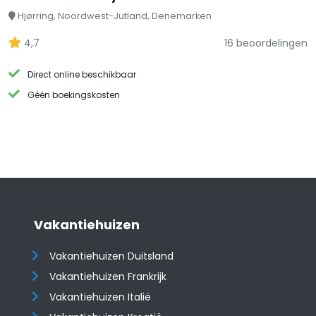
Hjørring, Noordwest-Jutland, Denemarken
4,7
16 beoordelingen
Direct online beschikbaar
Géén boekingskosten
Vakantiehuizen
Vakantiehuizen Duitsland
Vakantiehuizen Frankrijk
Vakantiehuizen Italië