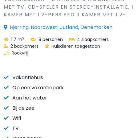
MET TV, CD-SPELER EN STEREO-INSTALLATIE. 1
KAMER MET 1 2-PERS BED. 1 KAMER MET 1 2-..
Hjørring, Noordwest-Jutland, Denemarken
2
117 m
8 personen
4 slaapkamers
2 badkamers
Huisdieren toegestaan
Rookvrij
Vakantiehuis
Op een vakantiepark
Aan het water
Bij de zee
Wifi
TV