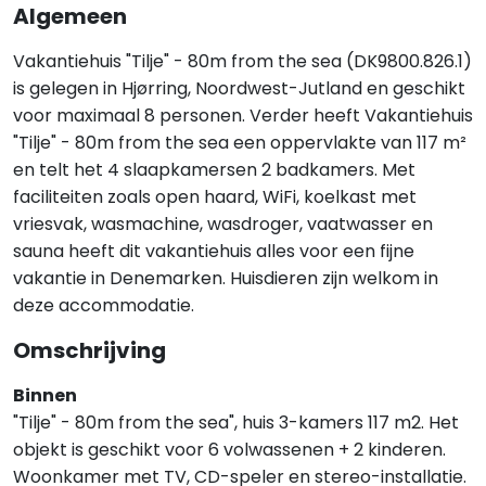
Algemeen
Vakantiehuis "Tilje" - 80m from the sea (DK9800.826.1)
is gelegen in Hjørring, Noordwest-Jutland en geschikt
voor maximaal 8 personen. Verder heeft Vakantiehuis
"Tilje" - 80m from the sea een oppervlakte van 117 m²
en telt het 4 slaapkamersen 2 badkamers. Met
faciliteiten zoals open haard, WiFi, koelkast met
vriesvak, wasmachine, wasdroger, vaatwasser en
sauna heeft dit vakantiehuis alles voor een fijne
vakantie in Denemarken. Huisdieren zijn welkom in
deze accommodatie.
Omschrijving
Binnen
"Tilje" - 80m from the sea", huis 3-kamers 117 m2. Het
objekt is geschikt voor 6 volwassenen + 2 kinderen.
Woonkamer met TV, CD-speler en stereo-installatie.