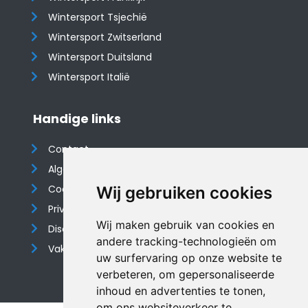
Wintersport Tsjechië
Wintersport Zwitserland
Wintersport Duitsland
Wintersport Italië
Handige links
Contact
Algemene voorwaarden
Cookieverklaring
Wij gebruiken cookies
Privacyverklaring
Wij maken gebruik van cookies en
Disclaimer
andere tracking-technologieën om
Vakantiehuis website
uw surfervaring op onze website te
verbeteren, om gepersonaliseerde
inhoud en advertenties te tonen,
om ons websiteverkeer te