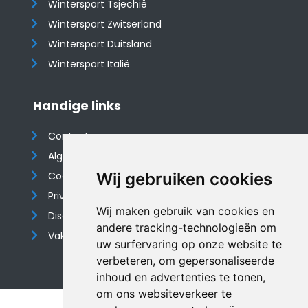
Wintersport Tsjechië
Wintersport Zwitserland
Wintersport Duitsland
Wintersport Italië
Handige links
Contact
Algemene voorwaarden
Cookieverklaring
Wij gebruiken cookies
Privacyverklaring
Wij maken gebruik van cookies en
Disclaimer
andere tracking-technologieën om
Vakantiehuis website
uw surfervaring op onze website te
verbeteren, om gepersonaliseerde
inhoud en advertenties te tonen,
om ons websiteverkeer te