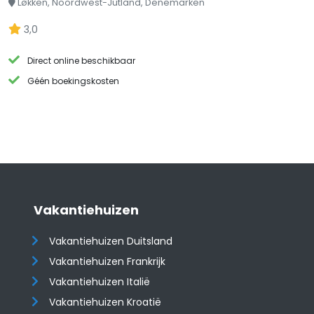
Løkken, Noordwest-Jutland, Denemarken
3,0
Direct online beschikbaar
Géén boekingskosten
Vakantiehuizen
Vakantiehuizen Duitsland
Vakantiehuizen Frankrijk
Vakantiehuizen Italië
Vakantiehuizen Kroatië