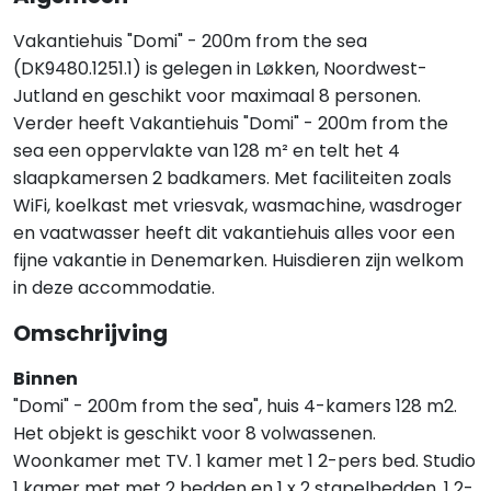
Vakantiehuis "Domi" - 200m from the sea
(DK9480.1251.1) is gelegen in Løkken, Noordwest-
Jutland en geschikt voor maximaal 8 personen.
Verder heeft Vakantiehuis "Domi" - 200m from the
sea een oppervlakte van 128 m² en telt het 4
slaapkamersen 2 badkamers. Met faciliteiten zoals
WiFi, koelkast met vriesvak, wasmachine, wasdroger
en vaatwasser heeft dit vakantiehuis alles voor een
fijne vakantie in Denemarken. Huisdieren zijn welkom
in deze accommodatie.
Omschrijving
Binnen
"Domi" - 200m from the sea", huis 4-kamers 128 m2.
Het objekt is geschikt voor 8 volwassenen.
Woonkamer met TV. 1 kamer met 1 2-pers bed. Studio
1 kamer met met 2 bedden en 1 x 2 stapelbedden, 1 2-