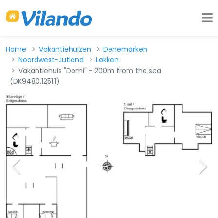
Home
Vakantiehuizen
Denemarken
Noordwest-Jutland
Løkken
Vakantiehuis "Domi" - 200m from the sea
(DK9480.1251.1)