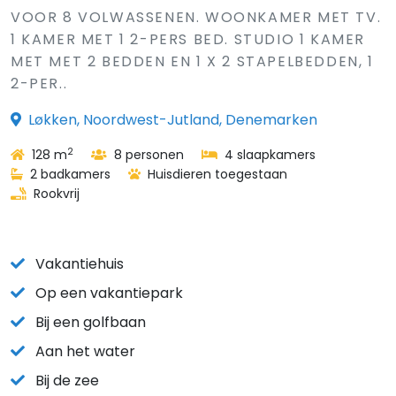
VOOR 8 VOLWASSENEN. WOONKAMER MET TV.
1 KAMER MET 1 2-PERS BED. STUDIO 1 KAMER
MET MET 2 BEDDEN EN 1 X 2 STAPELBEDDEN, 1
2-PER..
Løkken, Noordwest-Jutland, Denemarken
2
128 m
8 personen
4 slaapkamers
2 badkamers
Huisdieren toegestaan
Rookvrij
Vakantiehuis
Op een vakantiepark
Bij een golfbaan
Aan het water
Bij de zee