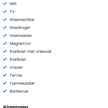
Wifi
TV
Wasmachine
Wasdroger
Vaatwasser
Magnetron
Koelkast met vriesvak
Koelkast
Vriezer
Terras
Tuinmeubilair
Barbecue
Algemeen