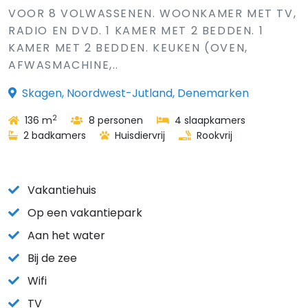
VOOR 8 VOLWASSENEN. WOONKAMER MET TV,
RADIO EN DVD. 1 KAMER MET 2 BEDDEN. 1
KAMER MET 2 BEDDEN. KEUKEN (OVEN,
AFWASMACHINE,..
Skagen, Noordwest-Jutland, Denemarken
2
136 m
8 personen
4 slaapkamers
2 badkamers
Huisdiervrij
Rookvrij
Vakantiehuis
Op een vakantiepark
Aan het water
Bij de zee
Wifi
TV