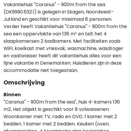
Vakantiehuis "Caranus" - 900m from the sea
(DK9990.632.1) is gelegen in Skagen, Noordwest-
Jutland en geschikt voor maximaal 8 personen.
Verder heeft Vakantiehuis "Caranus" - 900m from the
sea een oppervlakte van 136 m² en telt het 4
slaapkamersen 2 badkamers. Met faciliteiten zoals
WiFi, koelkast met vriesvak, wasmachine, wasdroger
en vaatwasser heeft dit vakantiehuis alles voor een
fijne vakantie in Denemarken. Huisdieren zijn in deze
accommodatie niet toegestaan.
Omschrijving
Binnen
"Caranus" - 900m from the sea", huis 4-kamers 136
m2. Het objekt is geschikt voor 8 volwassenen.
Woonkamer met TV, radio en DVD. 1 kamer met 2
bedden. 1 kamer met 2 bedden. Keuken (oven,