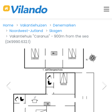
Home
Vakantiehuizen
Denemarken
Noordwest-Jutland
Skagen
Vakantiehuis "Caranus" - 900m from the sea
(DK9990.632.1)