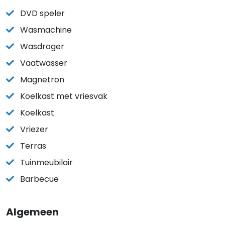
DVD speler
Wasmachine
Wasdroger
Vaatwasser
Magnetron
Koelkast met vriesvak
Koelkast
Vriezer
Terras
Tuinmeubilair
Barbecue
Algemeen