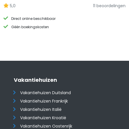
5,0
11 beoordelingen
Direct online beschikbaar
Géén boekingskosten
Vakantiehuizen
Vakantiehuizen Duitsland
Vakantiehuizen Frankrijk
Vakantiehuizen Italië
Vakantiehuizen Kroatië
​​​​​​​Vakantiehuizen Oostenrijk