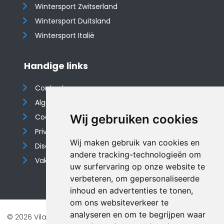
Wintersport Zwitserland
Wintersport Duitsland
Wintersport Italië
Handige links
Contact
Algemene voorwaarden
Cookieverklaring
Wij gebruiken cookies
Privacyverklaring
Wij maken gebruik van cookies en
Disclaimer
andere tracking-technologieën om
Vakantiehuis website
uw surfervaring op onze website te
verbeteren, om gepersonaliseerde
inhoud en advertenties te tonen,
om ons websiteverkeer te
analyseren en om te begrijpen waar
© 2026 Vilando Vakantiehuizen |
Website door FalcoTravel