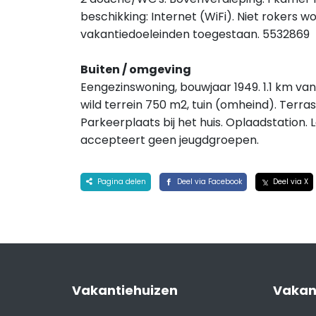
beschikking: Internet (WiFi). Niet rokers w
vakantiedoeleinden toegestaan. 5532869
Buiten / omgeving
Eengezinswoning, bouwjaar 1949. 1.1 km van
wild terrein 750 m2, tuin (omheind). Terras
Parkeerplaats bij het huis. Oplaadstation
accepteert geen jeugdgroepen.
Pagina delen
Deel via Facebook
Deel via X
Vakantiehuizen
Vakan