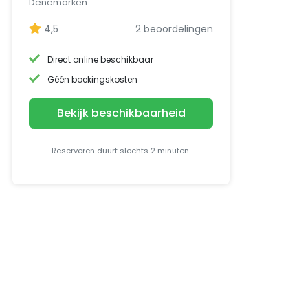
Denemarken
4,5
2 beoordelingen
Direct online beschikbaar
Géén boekingskosten
Bekijk beschikbaarheid
Reserveren duurt slechts 2 minuten.