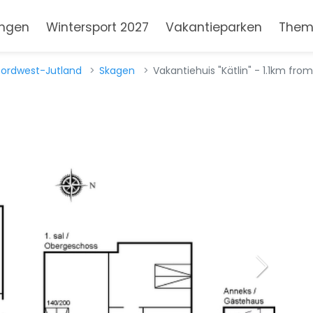
ngen
Wintersport 2027
Vakantieparken
Them
ordwest-Jutland
Skagen
Vakantiehuis "Kätlin" - 1.1km fro