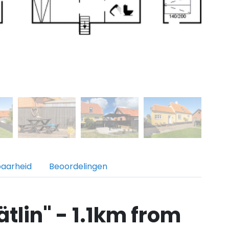
baarheid
Beoordelingen
tlin" - 1.1km from