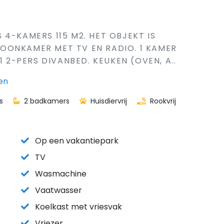
IS 4-KAMERS 115 M2. HET OBJEKT IS
OONKAMER MET TV EN RADIO. 1 KAMER
1 2-PERS DIVANBED. KEUKEN (OVEN, A..
en
s
2 badkamers
Huisdiervrij
Rookvrij
Op een vakantiepark
TV
Wasmachine
Vaatwasser
Koelkast met vriesvak
Vriezer