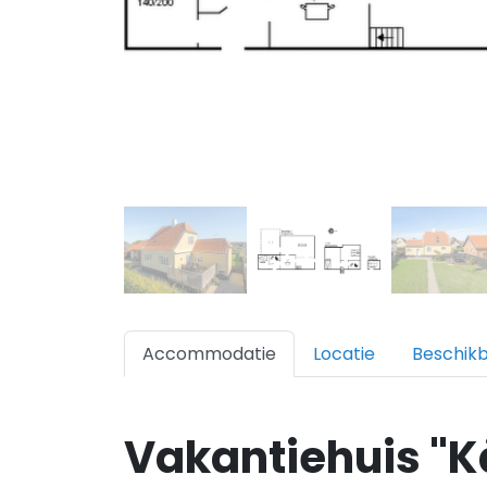
Accommodatie
Locatie
Beschik
Vakantiehuis "Kä