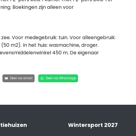
oning. Boekingen zijn alleen voor
 zee. Voor medegebruik: tuin. Voor alleengebruik:
 (50 m2). In het huis: wasmachine, droger.
. Levensmiddelenwinkel 450 m. De eigenaar
Deel via email
Deel via WhatsApp
tiehuizen
Wintersport 2027