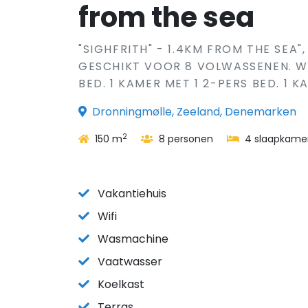
from the sea
"SIGHFRITH" - 1.4KM FROM THE SEA"
GESCHIKT VOOR 8 VOLWASSENEN. W
BED. 1 KAMER MET 1 2-PERS BED. 1 KA
Dronningmølle, Zeeland, Denemarken
2
150 m
8 personen
4 slaapkame
Vakantiehuis
Wifi
Wasmachine
Vaatwasser
Koelkast
Terras