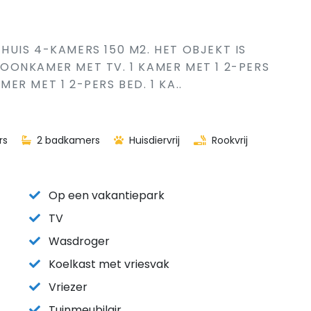
, HUIS 4-KAMERS 150 M2. HET OBJEKT IS
OONKAMER MET TV. 1 KAMER MET 1 2-PERS
MER MET 1 2-PERS BED. 1 KA..
rs
2 badkamers
Huisdiervrij
Rookvrij
Op een vakantiepark
TV
Wasdroger
Koelkast met vriesvak
Vriezer
Tuinmeubilair