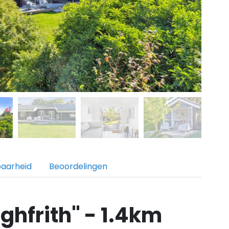
baarheid
Beoordelingen
ghfrith" - 1.4km