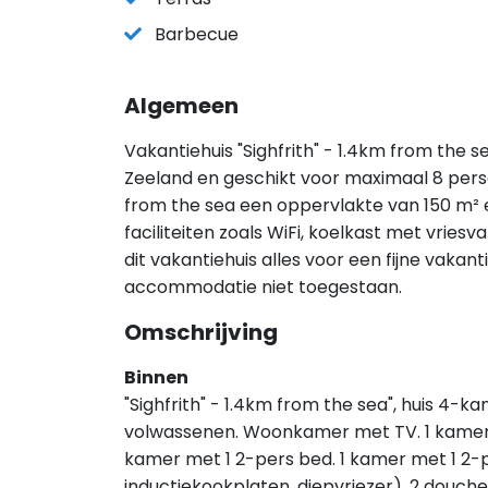
Barbecue
Algemeen
Vakantiehuis "Sighfrith" - 1.4km from the s
Zeeland en geschikt voor maximaal 8 perso
from the sea een oppervlakte van 150 m² 
faciliteiten zoals WiFi, koelkast met vri
dit vakantiehuis alles voor een fijne vakant
accommodatie niet toegestaan.
Omschrijving
Binnen
"Sighfrith" - 1.4km from the sea", huis 4-k
volwassenen. Woonkamer met TV. 1 kamer m
kamer met 1 2-pers bed. 1 kamer met 1 2-
inductiekookplaten, diepvriezer). 2 douche/