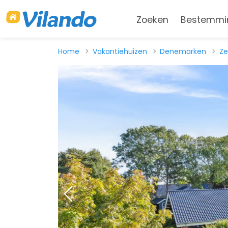
Zoeken
Bestemmi
Home
Vakantiehuizen
Denemarken
Ze