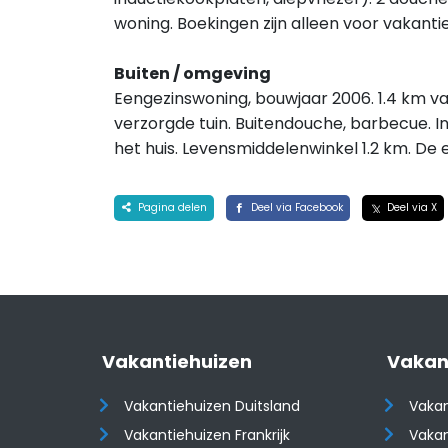
woning. Boekingen zijn alleen voor vakant
Buiten / omgeving
Eengezinswoning, bouwjaar 2006. 1.4 km van
verzorgde tuin. Buitendouche, barbecue. In
het huis. Levensmiddelenwinkel 1.2 km. D
Pagina delen
Deel via Facebook
Deel via X
Vakantiehuizen
Vakan
Vakantiehuizen Duitsland
Vakan
Vakantiehuizen Frankrijk
Vakan