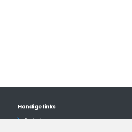
Handige links
Contact
Algemene voorwaarden