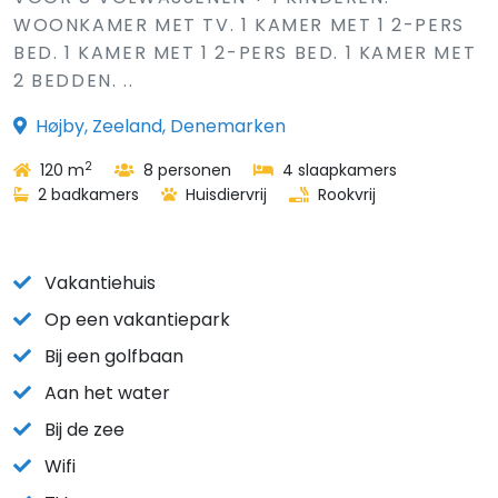
WOONKAMER MET TV. 1 KAMER MET 1 2-PERS
BED. 1 KAMER MET 1 2-PERS BED. 1 KAMER MET
2 BEDDEN. ..
Højby, Zeeland, Denemarken
2
120 m
8 personen
4 slaapkamers
2 badkamers
Huisdiervrij
Rookvrij
Vakantiehuis
Op een vakantiepark
Bij een golfbaan
Aan het water
Bij de zee
Wifi