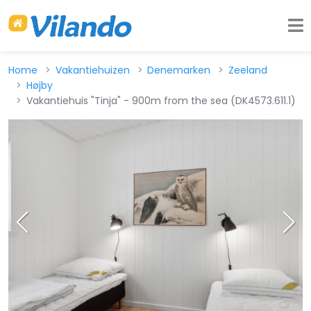
Home
Vakantiehuizen
Denemarken
Zeeland
Højby
Vakantiehuis "Tinja" - 900m from the sea (DK4573.611.1)