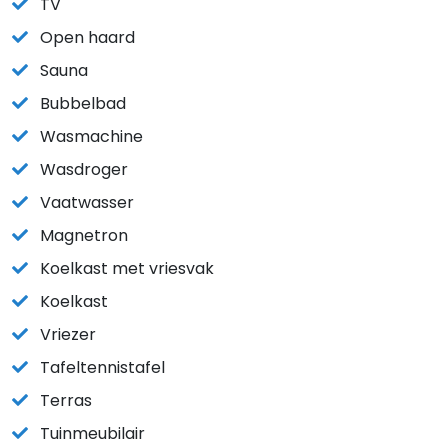
TV
Open haard
Sauna
Bubbelbad
Wasmachine
Wasdroger
Vaatwasser
Magnetron
Koelkast met vriesvak
Koelkast
Vriezer
Tafeltennistafel
Terras
Tuinmeubilair