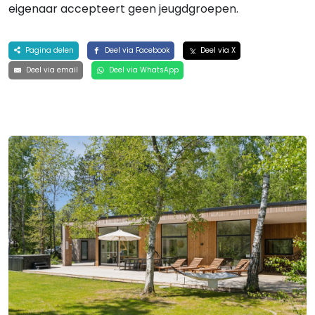
eigenaar accepteert geen jeugdgroepen.
Pagina delen
Deel via Facebook
Deel via X
Deel via email
Deel via WhatsApp