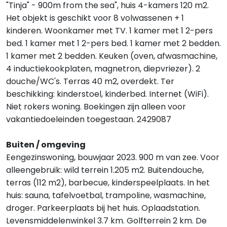
"Tinja" - 900m from the sea", huis 4-kamers 120 m2.
Het objekt is geschikt voor 8 volwassenen + 1
kinderen. Woonkamer met TV. 1 kamer met 1 2-pers
bed. 1 kamer met 1 2-pers bed. 1 kamer met 2 bedden.
1 kamer met 2 bedden. Keuken (oven, afwasmachine,
4 inductiekookplaten, magnetron, diepvriezer). 2
douche/WC's. Terras 40 m2, overdekt. Ter
beschikking: kinderstoel, kinderbed. Internet (WiFi).
Niet rokers woning. Boekingen zijn alleen voor
vakantiedoeleinden toegestaan. 2429087
Buiten / omgeving
Eengezinswoning, bouwjaar 2023. 900 m van zee. Voor
alleengebruik: wild terrein 1.205 m2. Buitendouche,
terras (112 m2), barbecue, kinderspeelplaats. In het
huis: sauna, tafelvoetbal, trampoline, wasmachine,
droger. Parkeerplaats bij het huis. Oplaadstation.
Levensmiddelenwinkel 3.7 km. Golfterrein 2 km. De