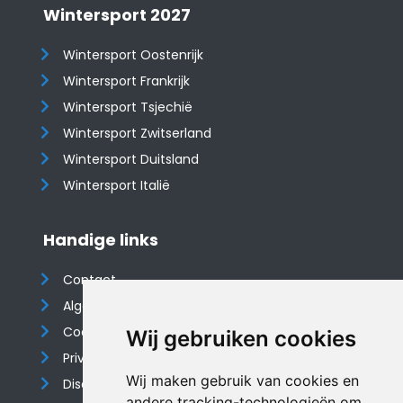
Wintersport 2027
Wintersport Oostenrijk
Wintersport Frankrijk
Wintersport Tsjechië
Wintersport Zwitserland
Wintersport Duitsland
Wintersport Italië
Handige links
Contact
Algemene voorwaarden
Cookieverklaring
Wij gebruiken cookies
Privacyverklaring
Wij maken gebruik van cookies en
Disclaimer
andere tracking-technologieën om