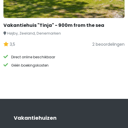
Vakantiehuis "Tinja" - 900m from the sea
Højby, Zeeland, Denemarken
3,5
2 beoordelingen
Direct online beschikbaar
Géén boekingskosten
Vakantiehuizen