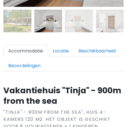
Accommodatie
Locatie
Beschikbaarheid
Beoordelingen
Vakantiehuis "Tinja" - 900m
from the sea
"TINJA" - 900M FROM THE SEA", HUIS 4-
KAMERS 120 M2. HET OBJEKT IS GESCHIKT
VOOR 8 VOLWASSENEN + 1 KINDEREN.