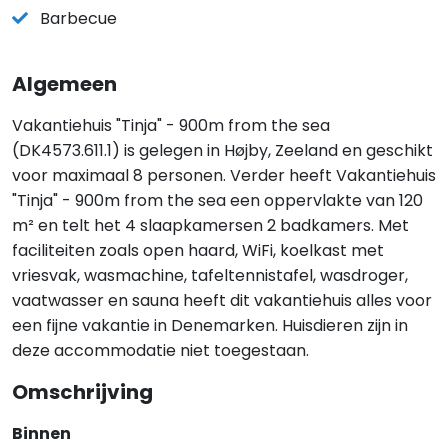
Barbecue
Algemeen
Vakantiehuis "Tinja" - 900m from the sea
(DK4573.611.1) is gelegen in Højby, Zeeland en geschikt
voor maximaal 8 personen. Verder heeft Vakantiehuis
"Tinja" - 900m from the sea een oppervlakte van 120
m² en telt het 4 slaapkamersen 2 badkamers. Met
faciliteiten zoals open haard, WiFi, koelkast met
vriesvak, wasmachine, tafeltennistafel, wasdroger,
vaatwasser en sauna heeft dit vakantiehuis alles voor
een fijne vakantie in Denemarken. Huisdieren zijn in
deze accommodatie niet toegestaan.
Omschrijving
Binnen