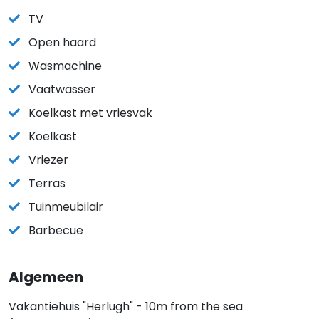
TV
Open haard
Wasmachine
Vaatwasser
Koelkast met vriesvak
Koelkast
Vriezer
Terras
Tuinmeubilair
Barbecue
Algemeen
Vakantiehuis "Herlugh" - 10m from the sea