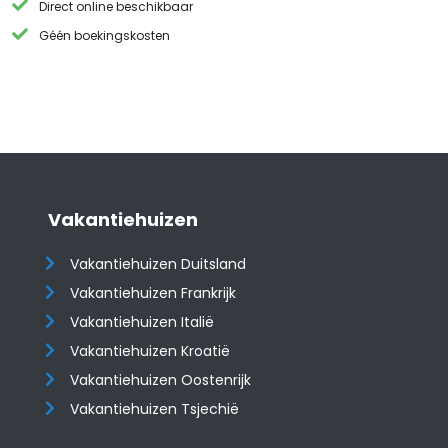
Direct online beschikbaar
Géén boekingskosten
Vakantiehuizen
Vakantiehuizen Duitsland
Vakantiehuizen Frankrijk
Vakantiehuizen Italië
Vakantiehuizen Kroatië
​​​​​​​Vakantiehuizen Oostenrijk
Vakantiehuizen Tsjechië