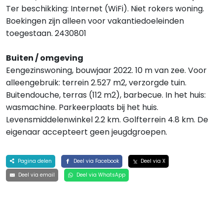
Ter beschikking: Internet (WiFi). Niet rokers woning.
Boekingen zijn alleen voor vakantiedoeleinden
toegestaan. 2430801
Buiten / omgeving
Eengezinswoning, bouwjaar 2022. 10 m van zee. Voor
alleengebruik: terrein 2.527 m2, verzorgde tuin.
Buitendouche, terras (112 m2), barbecue. In het huis:
wasmachine. Parkeerplaats bij het huis.
Levensmiddelenwinkel 2.2 km. Golfterrein 4.8 km. De
eigenaar accepteert geen jeugdgroepen.
Pagina delen
Deel via Facebook
Deel via X
Deel via email
Deel via WhatsApp