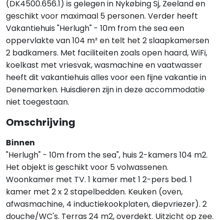
(DK4500.656.1) is gelegen in Nykøbing Sj, Zeeland en
geschikt voor maximaal 5 personen. Verder heeft
Vakantiehuis "Herlugh" - 10m from the sea een
oppervlakte van 104 m² en telt het 2 slaapkamersen
2 badkamers. Met faciliteiten zoals open haard, WiFi,
koelkast met vriesvak, wasmachine en vaatwasser
heeft dit vakantiehuis alles voor een fijne vakantie in
Denemarken. Huisdieren zijn in deze accommodatie
niet toegestaan.
Omschrijving
Binnen
"Herlugh" - 10m from the sea", huis 2-kamers 104 m2.
Het objekt is geschikt voor 5 volwassenen.
Woonkamer met TV. 1 kamer met 1 2-pers bed. 1
kamer met 2 x 2 stapelbedden. Keuken (oven,
afwasmachine, 4 inductiekookplaten, diepvriezer). 2
douche/WC's. Terras 24 m2, overdekt. Uitzicht op zee.