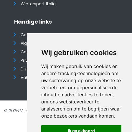
Wintersport Italië
Handige links
Contact
Algemene voorwaarden
Wij gebruiken cookies
Cookieverklaring
Privacyverklaring
Wij maken gebruik van cookies en
Disclaimer
andere tracking-technologieën om
Vakantiehuis website
uw surfervaring op onze website te
verbeteren, om gepersonaliseerde
inhoud en advertenties te tonen,
om ons websiteverkeer te
analyseren en om te begrijpen waar
© 2026 Vilando Vakantiehuizen |
Website door FalcoTravel
onze bezoekers vandaan komen.
Veilig online betalen met
Ik ga akkoord