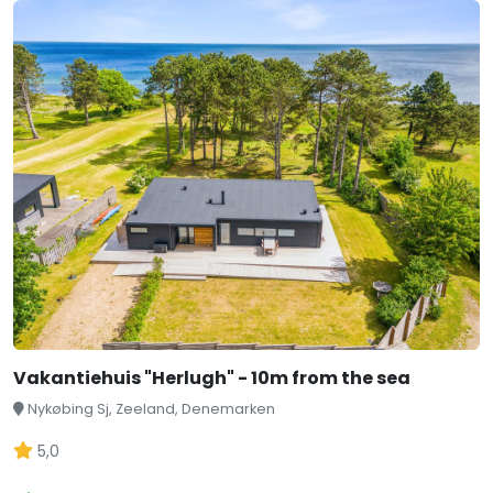
Vakantiehuis "Herlugh" - 10m from the sea
Nykøbing Sj, Zeeland, Denemarken
5,0