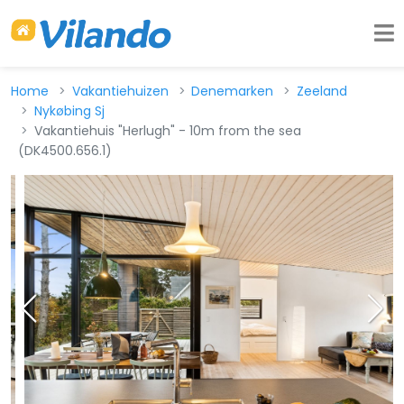
Home
Vakantiehuizen
Denemarken
Zeeland
Nykøbing Sj
Vakantiehuis "Herlugh" - 10m from the sea
(DK4500.656.1)