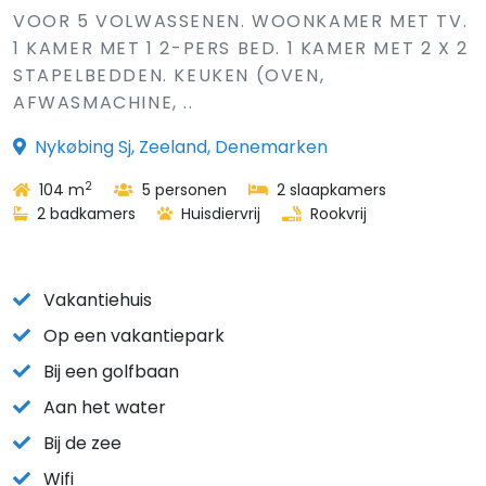
VOOR 5 VOLWASSENEN. WOONKAMER MET TV.
1 KAMER MET 1 2-PERS BED. 1 KAMER MET 2 X 2
STAPELBEDDEN. KEUKEN (OVEN,
AFWASMACHINE, ..
Nykøbing Sj, Zeeland, Denemarken
2
104 m
5 personen
2 slaapkamers
2 badkamers
Huisdiervrij
Rookvrij
Vakantiehuis
Op een vakantiepark
Bij een golfbaan
Aan het water
Bij de zee
Wifi