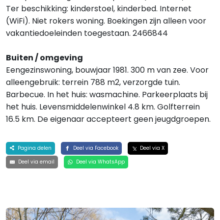
Ter beschikking: kinderstoel, kinderbed. Internet
(WiFi). Niet rokers woning. Boekingen zijn alleen voor
vakantiedoeleinden toegestaan. 2466844
Buiten / omgeving
Eengezinswoning, bouwjaar 1981. 300 m van zee. Voor
alleengebruik: terrein 788 m2, verzorgde tuin.
Barbecue. In het huis: wasmachine. Parkeerplaats bij
het huis. Levensmiddelenwinkel 4.8 km. Golfterrein
16.5 km. De eigenaar accepteert geen jeugdgroepen.
Pagina delen
Deel via Facebook
Deel via X
Deel via email
Deel via WhatsApp