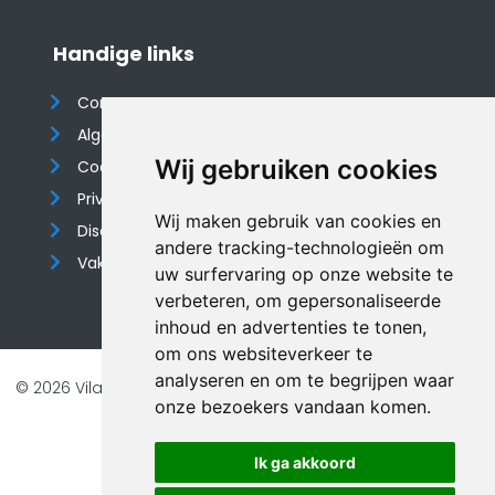
Handige links
Contact
Algemene voorwaarden
Wij gebruiken cookies
Cookieverklaring
Privacyverklaring
Wij maken gebruik van cookies en
Disclaimer
andere tracking-technologieën om
Vakantiehuis website
uw surfervaring op onze website te
verbeteren, om gepersonaliseerde
inhoud en advertenties te tonen,
om ons websiteverkeer te
analyseren en om te begrijpen waar
© 2026 Vilando Vakantiehuizen |
Website door FalcoTravel
onze bezoekers vandaan komen.
Veilig online betalen met
Ik ga akkoord