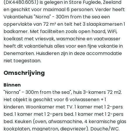
(DK4480.605.1) is gelegen in Store Fuglede, Zeeland
en geschikt voor maximaal 6 personen. Verder heeft
Vakantiehuis "Norna" - 300m from the sea een
oppervlakte van 72 m² en telt het 3 slaapkamersen 1
badkamer. Met faciliteiten zoals open haard, WiFi,
koelkast met vriesvak, wasmachine en vaatwasser
heeft dit vakantiehuis alles voor een fijne vakantie in
Denemarken. Huisdieren zijn in deze accommodatie
niet toegestaan.
Omschrijving
Binnen
"Norna" - 300m from the sea", huis 3-kamers 72 m2.
Het objekt is geschikt voor 6 volwassenen + 1
kinderen. Woonkamer met TV. 1 kamer met 1 2-pers
bed. 1 kamer met 1 2-pers bed. 1 kamer met 1 2-pers
bed. Keuken (oven, afwasmachine, 4 keramische glas
kookplaten, magnetron, diepvriezer). Douche/WC.