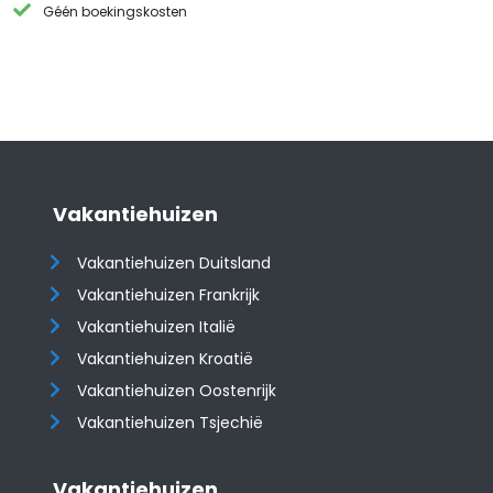
Géén boekingskosten
Vakantiehuizen
Vakantiehuizen Duitsland
Vakantiehuizen Frankrijk
Vakantiehuizen Italië
Vakantiehuizen Kroatië
​​​​​​​Vakantiehuizen Oostenrijk
Vakantiehuizen Tsjechië
Vakantiehuizen