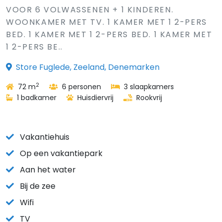
VOOR 6 VOLWASSENEN + 1 KINDEREN.
WOONKAMER MET TV. 1 KAMER MET 1 2-PERS
BED. 1 KAMER MET 1 2-PERS BED. 1 KAMER MET
1 2-PERS BE..
Store Fuglede, Zeeland, Denemarken
2
72 m
6 personen
3 slaapkamers
1 badkamer
Huisdiervrij
Rookvrij
Vakantiehuis
Op een vakantiepark
Aan het water
Bij de zee
Wifi
TV