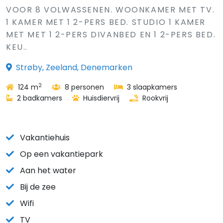
VOOR 8 VOLWASSENEN. WOONKAMER MET TV.
1 KAMER MET 1 2-PERS BED. STUDIO 1 KAMER
MET MET 1 2-PERS DIVANBED EN 1 2-PERS BED.
KEU..
Strøby, Zeeland, Denemarken
2
124 m
8 personen
3 slaapkamers
2 badkamers
Huisdiervrij
Rookvrij
Vakantiehuis
Op een vakantiepark
Aan het water
Bij de zee
Wifi
TV