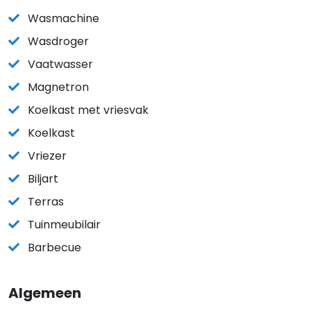
Wasmachine
Wasdroger
Vaatwasser
Magnetron
Koelkast met vriesvak
Koelkast
Vriezer
Biljart
Terras
Tuinmeubilair
Barbecue
Algemeen