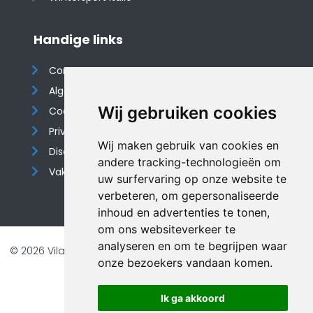
Handige links
Contact
Algemene voorwaarden
Wij gebruiken cookies
Cookieverklaring
Privacyverklaring
Wij maken gebruik van cookies en
Disclaimer
andere tracking-technologieën om
Vakantiehuis website
uw surfervaring op onze website te
verbeteren, om gepersonaliseerde
inhoud en advertenties te tonen,
om ons websiteverkeer te
analyseren en om te begrijpen waar
© 2026 Vilando Vakantiehuizen |
Website door FalcoTravel
onze bezoekers vandaan komen.
Veilig online betalen met
Ik ga akkoord