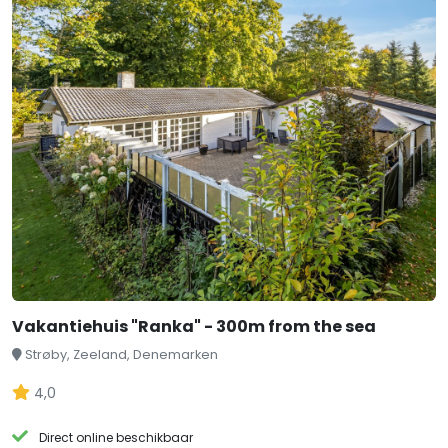
Vakantiehuis "Ranka" - 300m from the sea
Strøby, Zeeland, Denemarken
4,0
Direct online beschikbaar