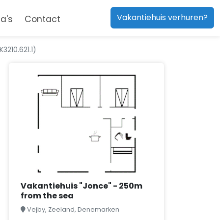
Vakantiehuis verhuren?
a's
Contact
3210.621.1)
Vakantiehuis "Jonce" - 250m
from the sea
Vejby, Zeeland, Denemarken