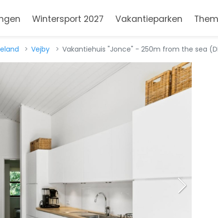
ngen
Wintersport 2027
Vakantieparken
Them
eland
Vejby
Vakantiehuis "Jonce" - 250m from the sea (DK