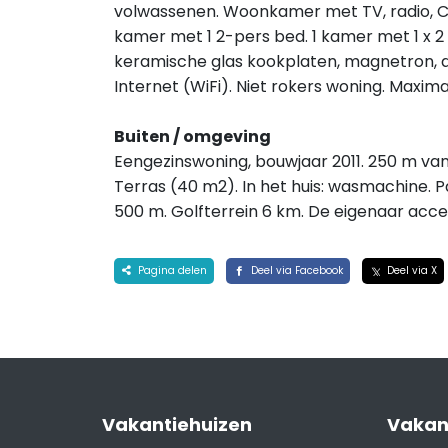
volwassenen. Woonkamer met TV, radio, CD
kamer met 1 2-pers bed. 1 kamer met 1 x 
keramische glas kookplaten, magnetron, d
Internet (WiFi). Niet rokers woning. Maxim
Buiten / omgeving
Eengezinswoning, bouwjaar 2011. 250 m van 
Terras (40 m2). In het huis: wasmachine. P
500 m. Golfterrein 6 km. De eigenaar acc
Pagina delen
Deel via Facebook
Deel via X
Vakantiehuizen
Vakan