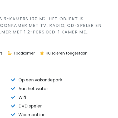
S 3-KAMERS 100 M2. HET OBJEKT IS
OONKAMER MET TV, RADIO, CD-SPELER EN
AMER MET 1 2-PERS BED. 1 KAMER ME..
rs
1 badkamer
Huisdieren toegestaan
Op een vakantiepark
Aan het water
Wifi
DVD speler
Wasmachine