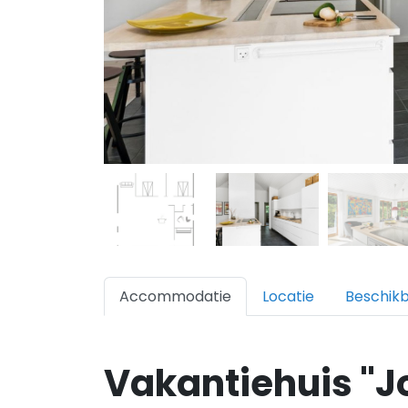
Accommodatie
Locatie
Beschik
Vakantiehuis "J