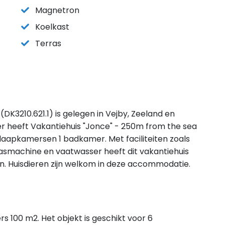
Magnetron
Koelkast
Terras
DK3210.621.1) is gelegen in Vejby, Zeeland en
r heeft Vakantiehuis "Jonce" - 250m from the sea
slaapkamersen 1 badkamer. Met faciliteiten zoals
wasmachine en vaatwasser heeft dit vakantiehuis
en. Huisdieren zijn welkom in deze accommodatie.
s 100 m2. Het objekt is geschikt voor 6