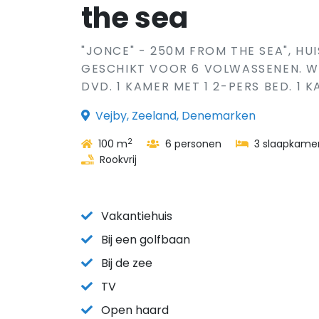
the sea
"JONCE" - 250M FROM THE SEA", HUI
GESCHIKT VOOR 6 VOLWASSENEN. W
DVD. 1 KAMER MET 1 2-PERS BED. 1 K
Vejby, Zeeland, Denemarken
2
100 m
6 personen
3 slaapkame
Rookvrij
Vakantiehuis
Bij een golfbaan
Bij de zee
TV
Open haard