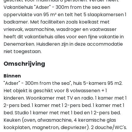
Vakantiehuis "Adser" - 300m from the sea een
oppervlakte van 95 m² en telt het 5 slaapkamersen 1
badkamer. Met faciliteiten zoals koelkast met
vriesvak, wasmachine, wasdroger en vaatwasser
heeft dit vakantiehuis alles voor een fijne vakantie in
Denemarken. Huisdieren zijn in deze accommodatie
niet toegestaan.
Omschrijving
Binnen
"Adser" - 300m from the sea", huis 5-kamers 95 m2.
Het objekt is geschikt voor 8 volwassenen + 1
kinderen. Woonkamer met TV en radio. 1 kamer met 1
2-pers bed. 1 kamer met 1 2-pers bed. 1 kamer met 1
bed. Studio 1 kamer met met 1 bed en 1 2-pers bed.
Keuken (oven, afwasmachine, 4 keramische glas
kookplaten, magnetron, diepvriezer). 2 douche/WC's.