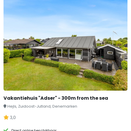
Vakantiehuis "Adser" - 300m from the sea
Hejls, Zuidoost-Jutland, Denemarken
3,0
Direct online beschikbaar