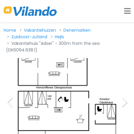
Home
Vakantiehuizen
Denemarken
Zuidoost-Jutland
Hejls
Vakantiehuis "Adser" - 300m from the sea
(DK6094.638.1)