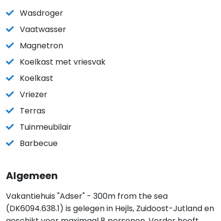
Wasdroger
Vaatwasser
Magnetron
Koelkast met vriesvak
Koelkast
Vriezer
Terras
Tuinmeubilair
Barbecue
Algemeen
Vakantiehuis "Adser" - 300m from the sea
(DK6094.638.1) is gelegen in Hejls, Zuidoost-Jutland en
geschikt voor maximaal 8 personen. Verder heeft