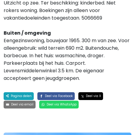
Uitzicht op zee. Ter beschikking: kinderbed. Niet
rokers woning. Boekingen zijn alleen voor
vakantiedoeleinden toegestaan. 5066669
Buiten / omgeving
Eengezinswoning, bouwjaar 1965. 300 m van zee. Voor
alleengebruik: wild terrein 690 m2. Buitendouche,
barbecue. In het huis: wasmachine, droger.
Parkeerplaats bij het huis. Carport.
Levensmiddelenwinkel 3.5 km. De eigenaar
accepteert geen jeugdgroepen.
Pagina delen
Deel via Facebook
Deel via X
Deel via email
Deel via WhatsApp