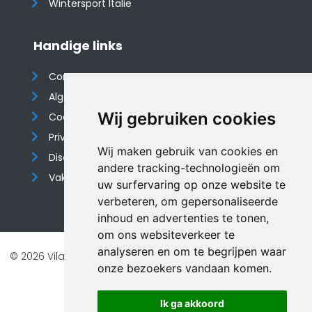
Wintersport Italië
Handige links
Contact
Algemene voorwaarden
Wij gebruiken cookies
Cookieverklaring
Privacyverklaring
Wij maken gebruik van cookies en
Disclaimer
andere tracking-technologieën om
Vakantiehuis website
uw surfervaring op onze website te
verbeteren, om gepersonaliseerde
inhoud en advertenties te tonen,
om ons websiteverkeer te
analyseren en om te begrijpen waar
© 2026 Vilando Vakantiehuizen |
Website door FalcoTravel
onze bezoekers vandaan komen.
Veilig online betalen met
Ik ga akkoord