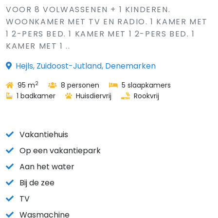
VOOR 8 VOLWASSENEN + 1 KINDEREN.
WOONKAMER MET TV EN RADIO. 1 KAMER MET
1 2-PERS BED. 1 KAMER MET 1 2-PERS BED. 1
KAMER MET 1 ..
Hejls, Zuidoost-Jutland, Denemarken
2
95 m
8 personen
5 slaapkamers
1 badkamer
Huisdiervrij
Rookvrij
Vakantiehuis
Op een vakantiepark
Aan het water
Bij de zee
TV
Wasmachine