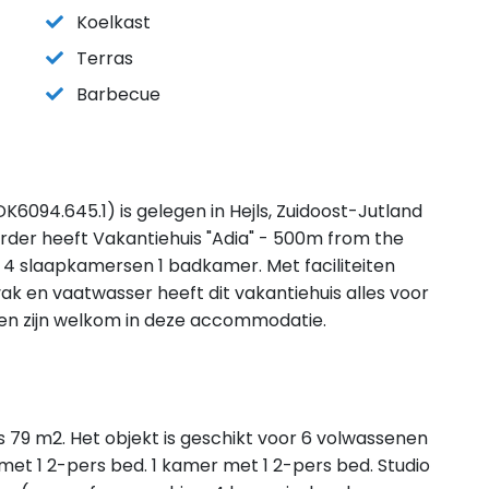
Koelkast
Terras
Barbecue
K6094.645.1) is gelegen in Hejls, Zuidoost-Jutland
rder heeft Vakantiehuis "Adia" - 500m from the
 4 slaapkamersen 1 badkamer. Met faciliteiten
vak en vaatwasser heeft dit vakantiehuis alles voor
ren zijn welkom in deze accommodatie.
s 79 m2. Het objekt is geschikt voor 6 volwassenen
et 1 2-pers bed. 1 kamer met 1 2-pers bed. Studio