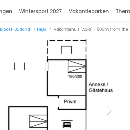
ngen
Wintersport 2027
Vakantieparken
Them
idoost-Jutland
Hejls
Vakantiehuis "Adia" - 500m from the