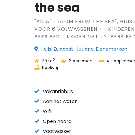
the sea
"ADIA" - 500M FROM THE SEA", HUIS
VOOR 6 VOLWASSENEN + 1 KINDEREN
PERS BED. 1 KAMER MET 1 2-PERS BED
Hejls, Zuidoost-Jutland, Denemarken
2
79 m
6 personen
4 slaapkamer
Rookvrij
Vakantiehuis
Aan het water
Wifi
Open haard
Vaatwasser