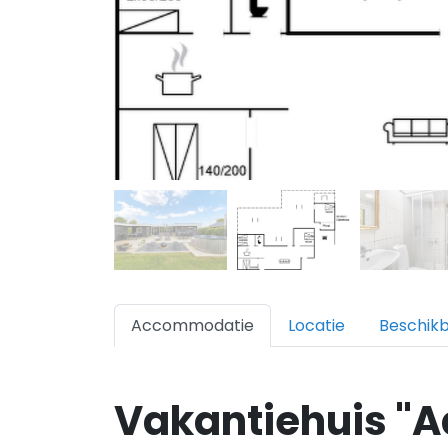
Accommodatie
Locatie
Beschik
Vakantiehuis "A