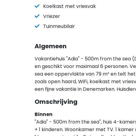
Koelkast met vriesvak
Vriezer
Tuinmeubilair
Algemeen
Vakantiehuis "Adia" - 500m from the sea (D
en geschikt voor maximaal 6 personen. Ve
sea een oppervlakte van 79 m² en telt het
zoals open haard, WiFi, koelkast met vries
een fijne vakantie in Denemarken. Huisdie
Omschrijving
Binnen
"Adia" - 500m from the sea", huis 4-kamer
+ 1 kinderen. Woonkamer met TV. 1 kamer m