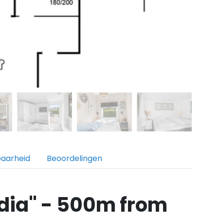
baarheid
Beoordelingen
dia" - 500m from