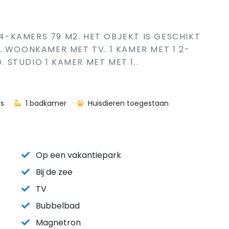
 4-KAMERS 79 M2. HET OBJEKT IS GESCHIKT
. WOONKAMER MET TV. 1 KAMER MET 1 2-
. STUDIO 1 KAMER MET MET 1..
s
1 badkamer
Huisdieren toegestaan
Op een vakantiepark
Bij de zee
TV
Bubbelbad
Magnetron