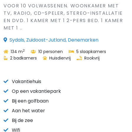
VOOR 10 VOLWASSENEN. WOONKAMER MET
TV, RADIO, CD-SPELER, STEREO-INSTALLATIE
EN DVD. 1 KAMER MET 1 2-PERS BED. 1 KAMER
MET 1 ..
Sydals, Zuidoost-Jutland, Denemarken
2
134 m
10 personen
5 slaapkamers
2 badkamers
Huisdiervrij
Rookvrij
Vakantiehuis
Op een vakantiepark
Bij een golfbaan
Aan het water
Bij de zee
Wifi