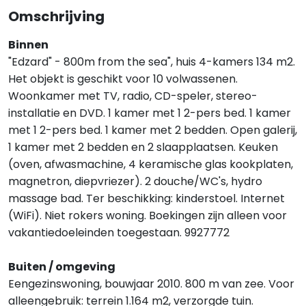
Omschrijving
Binnen
"Edzard" - 800m from the sea", huis 4-kamers 134 m2.
Het objekt is geschikt voor 10 volwassenen.
Woonkamer met TV, radio, CD-speler, stereo-
installatie en DVD. 1 kamer met 1 2-pers bed. 1 kamer
met 1 2-pers bed. 1 kamer met 2 bedden. Open galerij,
1 kamer met 2 bedden en 2 slaapplaatsen. Keuken
(oven, afwasmachine, 4 keramische glas kookplaten,
magnetron, diepvriezer). 2 douche/WC's, hydro
massage bad. Ter beschikking: kinderstoel. Internet
(WiFi). Niet rokers woning. Boekingen zijn alleen voor
vakantiedoeleinden toegestaan. 9927772
Buiten / omgeving
Eengezinswoning, bouwjaar 2010. 800 m van zee. Voor
alleengebruik: terrein 1.164 m2, verzorgde tuin.