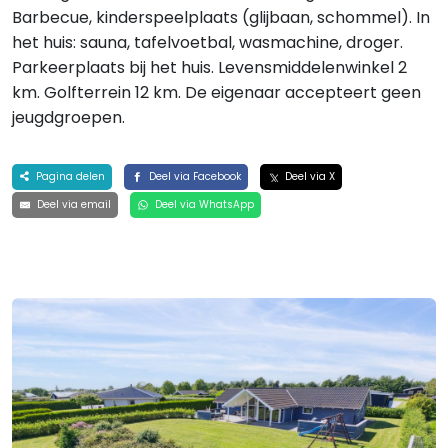
Barbecue, kinderspeelplaats (glijbaan, schommel). In
het huis: sauna, tafelvoetbal, wasmachine, droger.
Parkeerplaats bij het huis. Levensmiddelenwinkel 2
km. Golfterrein 12 km. De eigenaar accepteert geen
jeugdgroepen.
Pagina delen
Deel via Facebook
Deel via X
Deel via email
Deel via WhatsApp