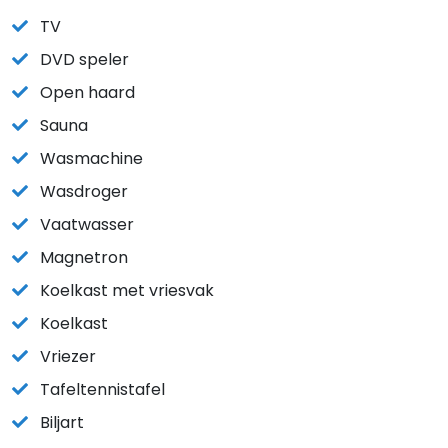
TV
DVD speler
Open haard
Sauna
Wasmachine
Wasdroger
Vaatwasser
Magnetron
Koelkast met vriesvak
Koelkast
Vriezer
Tafeltennistafel
Biljart