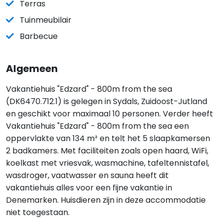
Terras
Tuinmeubilair
Barbecue
Algemeen
Vakantiehuis "Edzard" - 800m from the sea
(DK6470.712.1) is gelegen in Sydals, Zuidoost-Jutland
en geschikt voor maximaal 10 personen. Verder heeft
Vakantiehuis "Edzard" - 800m from the sea een
oppervlakte van 134 m² en telt het 5 slaapkamersen
2 badkamers. Met faciliteiten zoals open haard, WiFi,
koelkast met vriesvak, wasmachine, tafeltennistafel,
wasdroger, vaatwasser en sauna heeft dit
vakantiehuis alles voor een fijne vakantie in
Denemarken. Huisdieren zijn in deze accommodatie
niet toegestaan.