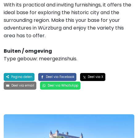
With its practical and inviting furnishings, it offers the
ideal base for exploring the historic city and the
surrounding region. Make this your base for your
adventures in Würzburg and enjoy the variety this
area has to offer.
Buiten / omgeving
Type gebouw: meergezinshuis.
Pagina delen
Deel via Facebook
Deel via X
Deel via email
Deel via WhatsApp