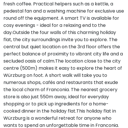
fresh coffee. Practical helpers such as a kettle, a
pedestal fan and a washing machine for exclusive use
round off the equipment. A smart TV is available for
cosy evenings - ideal for a relaxing end to the
day.Outside the four walls of this charming holiday
flat, the city surroundings invite you to explore. The
central but quiet location on the 3rd floor offers the
perfect balance of proximity to vibrant city life and a
secluded oasis of calm.The location close to the city
centre (500m) makes it easy to explore the heart of
Würzburg on foot. A short walk will take you to
numerous shops, cafés and restaurants that exude
the local charm of Franconia. The nearest grocery
store is also just 550m away, ideal for everyday
shopping or to pick up ingredients for a home-
cooked dinner in the holiday flat.This holiday flat in
Würzburg is a wonderful retreat for anyone who
wants to spend an unforgettable time in Franconia.