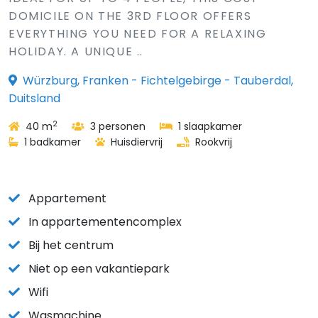
DOMICILE ON THE 3RD FLOOR OFFERS
EVERYTHING YOU NEED FOR A RELAXING
HOLIDAY. A UNIQUE ..
Würzburg, Franken - Fichtelgebirge - Tauberdal,
Duitsland
2
40 m
3 personen
1 slaapkamer
1 badkamer
Huisdiervrij
Rookvrij
Appartement
In appartementencomplex
Bij het centrum
Niet op een vakantiepark
Wifi
Wasmachine