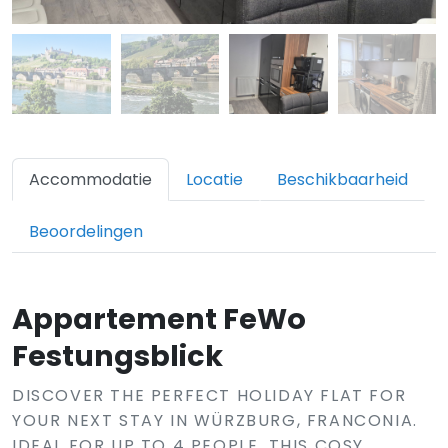
Accommodatie
Locatie
Beschikbaarheid
Beoordelingen
Appartement FeWo
Festungsblick
DISCOVER THE PERFECT HOLIDAY FLAT FOR
YOUR NEXT STAY IN WÜRZBURG, FRANCONIA.
IDEAL FOR UP TO 4 PEOPLE, THIS COSY