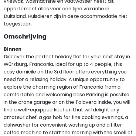
vriesvak, wasmachine en vaatwasser heeft dit
appartement alles voor een fijne vakantie in
Duitsland. Huisdieren zijn in deze accommodatie niet
toegestaan.
Omschrijving
Binnen
Discover the perfect holiday flat for your next stay in
Würzburg, Franconia. Ideal for up to 4 people, this
cosy domicile on the 3rd floor offers everything you
need for a relaxing holiday. A unique opportunity to
explore the charming region of Franconia from a
comfortable and welcoming base.Parking is possible
in the crane garage or on the Talavera.Inside, you will
find a well-equipped kitchen that will delight any
amateur chef: a gas hob for fine cooking evenings, a
dishwasher for convenient washing up and a filter
coffee machine to start the morning with the smell of