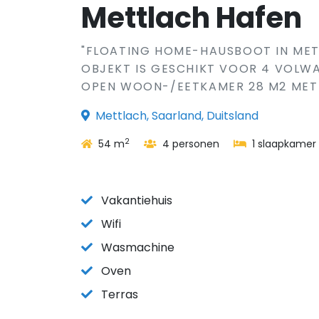
Mettlach Hafen
"FLOATING HOME-HAUSBOOT IN METT
OBJEKT IS GESCHIKT VOOR 4 VOLWA
OPEN WOON-/EETKAMER 28 M2 MET 
Mettlach, Saarland, Duitsland
2
54 m
4 personen
1 slaapkamer
Vakantiehuis
Wifi
Wasmachine
Oven
Terras