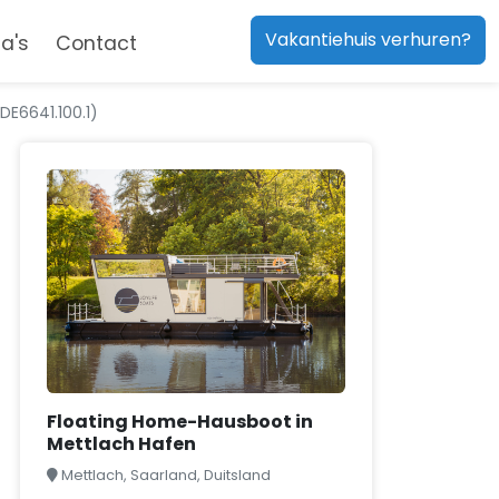
Vakantiehuis verhuren?
a's
Contact
E6641.100.1)
Floating Home-Hausboot in
Mettlach Hafen
Mettlach, Saarland, Duitsland