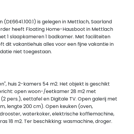
(DE6641.100.1) is gelegen in Mettlach, Saarland
erder heeft Floating Home-Hausboot in Mettlach
et 1 slaapkameren 1 badkamer. Met faciliteiten
dit vakantiehuis alles voor een fijne vakantie in
datie niet toegestaan.
", huis 2-kamers 54 m2. Het objekt is geschikt
ngericht: open woon-/eetkamer 28 m2 met
 pers.), eettafel en Digitale TV. Open galerij met
m, lengte 200 cm). Open keuken (oven,
rooster, waterkoker, elektrische koffiemachine,
s 18 m2. Ter beschikking: wasmachine, droger.