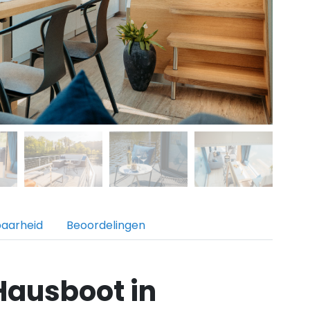
baarheid
Beoordelingen
Hausboot in