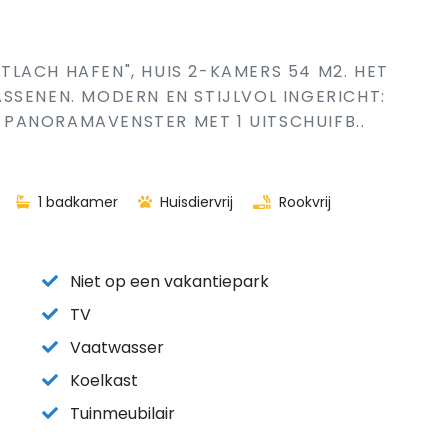
LACH HAFEN", HUIS 2-KAMERS 54 M2. HET
SSENEN. MODERN EN STIJLVOL INGERICHT:
PANORAMAVENSTER MET 1 UITSCHUIFB..
1 badkamer
Huisdiervrij
Rookvrij
Niet op een vakantiepark
TV
Vaatwasser
Koelkast
Tuinmeubilair