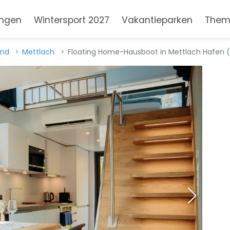
ngen
Wintersport 2027
Vakantieparken
Them
and
Mettlach
Floating Home-Hausboot in Mettlach Hafen (D