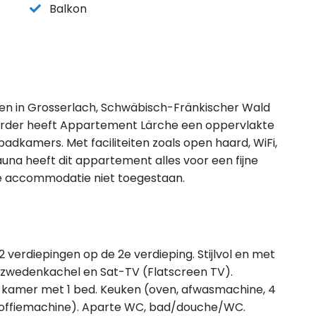
Balkon
egen in Grosserlach, Schwäbisch-Fränkischer Wald
erder heeft Appartement Lärche een oppervlakte
adkamers. Met faciliteiten zoals open haard, WiFi,
na heeft dit appartement alles voor een fijne
deze accommodatie niet toegestaan.
 verdiepingen op de 2e verdieping. Stijlvol en met
 zwedenkachel en Sat-TV (Flatscreen TV).
 1 kamer met 1 bed. Keuken (oven, afwasmachine, 4
 koffiemachine). Aparte WC, bad/douche/WC.