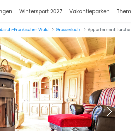
ngen
Wintersport 2027
Vakantieparken
Them
bisch-Fränkischer Wald
Grosserlach
Appartement Lärche (