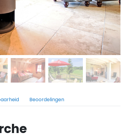
baarheid
Beoordelingen
rche