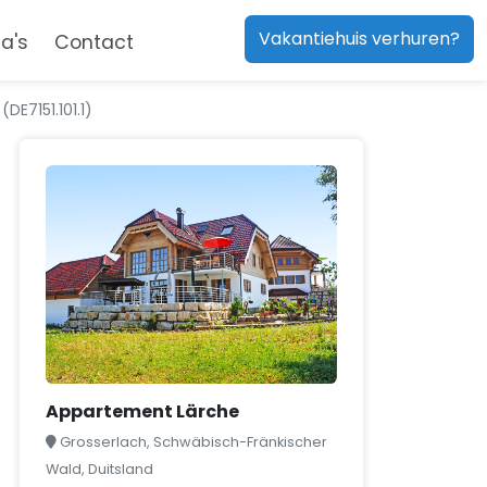
Vakantiehuis verhuren?
a's
Contact
DE7151.101.1)
Appartement Lärche
Grosserlach, Schwäbisch-Fränkischer
Wald, Duitsland