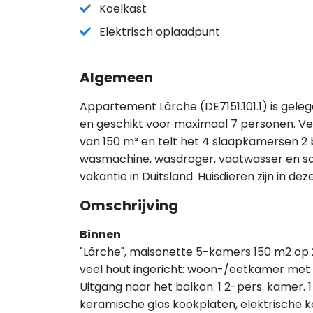
Koelkast
Elektrisch oplaadpunt
Algemeen
Appartement Lärche (DE7151.101.1) is gel
en geschikt voor maximaal 7 personen. V
van 150 m² en telt het 4 slaapkamersen 2 b
wasmachine, wasdroger, vaatwasser en sau
vakantie in Duitsland. Huisdieren zijn in 
Omschrijving
Binnen
"Lärche", maisonette 5-kamers 150 m2 op 2
veel hout ingericht: woon-/eetkamer met
Uitgang naar het balkon. 1 2-pers. kamer.
keramische glas kookplaten, elektrische