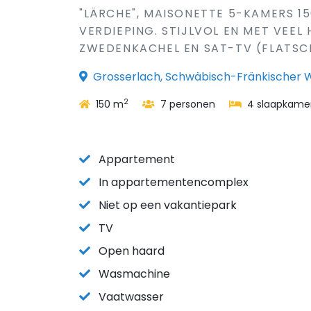
"LÄRCHE", MAISONETTE 5-KAMERS 15
VERDIEPING. STIJLVOL EN MET VEE
ZWEDENKACHEL EN SAT-TV (FLATSCRE
Grosserlach, Schwäbisch-Fränkischer W
2
150 m
7 personen
4 slaapkame
Appartement
In appartementencomplex
Niet op een vakantiepark
TV
Open haard
Wasmachine
Vaatwasser