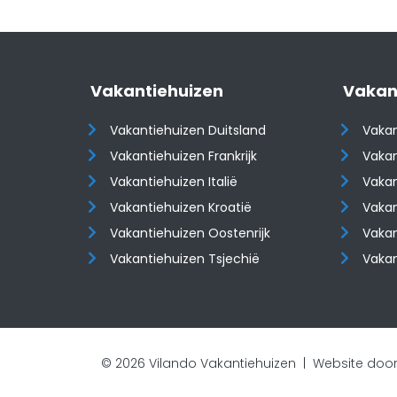
Vakantiehuizen
Vakan
Vakantiehuizen Duitsland
Vakan
Vakantiehuizen Frankrijk
Vakan
Vakantiehuizen Italië
Vakan
Vakantiehuizen Kroatië
Vakan
​​​​​​​Vakantiehuizen Oostenrijk
​​​​​​
Vakantiehuizen Tsjechië
Vaka
© 2026 Vilando Vakantiehuizen |
Website door