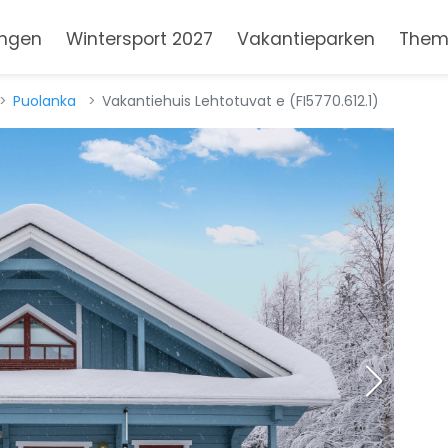
ngen
Wintersport 2027
Vakantieparken
Them
Puolanka
Vakantiehuis Lehtotuvat e (FI5770.612.1)