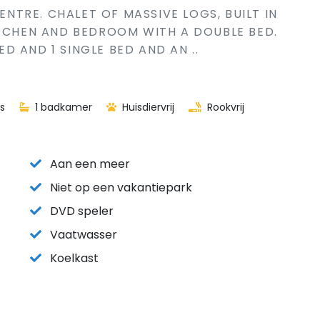
CENTRE. CHALET OF MASSIVE LOGS, BUILT IN
ITCHEN AND BEDROOM WITH A DOUBLE BED.
 AND 1 SINGLE BED AND AN ..
s
1 badkamer
Huisdiervrij
Rookvrij
Aan een meer
Niet op een vakantiepark
DVD speler
Vaatwasser
Koelkast