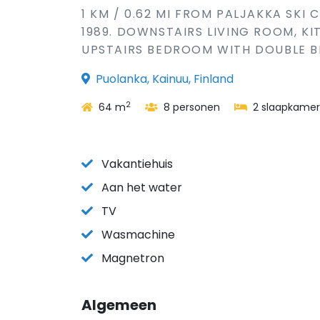
1 KM / 0.62 MI FROM PALJAKKA SKI 
1989. DOWNSTAIRS LIVING ROOM, K
UPSTAIRS BEDROOM WITH DOUBLE BED
Puolanka, Kainuu, Finland
2
64 m
8 personen
2 slaapkamer
Vakantiehuis
Aan het water
TV
Wasmachine
Magnetron
Algemeen