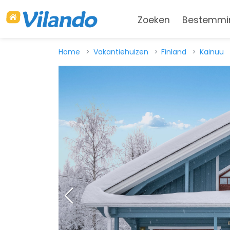
Zoeken
Bestemmi
Home
Vakantiehuizen
Finland
Kainuu