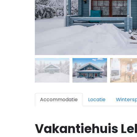
Accommodatie
Locatie
Winters
Vakantiehuis Le