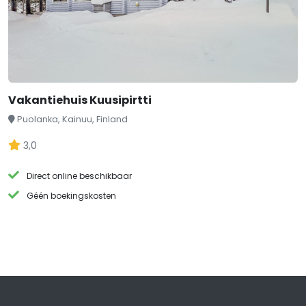
Vakantiehuis Kuusipirtti
Puolanka, Kainuu, Finland
3,0
Direct online beschikbaar
Géén boekingskosten