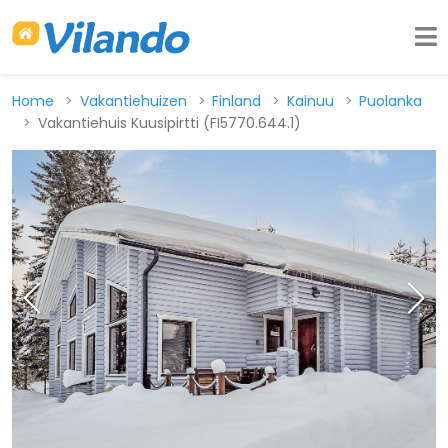
Home
Vakantiehuizen
Finland
Kainuu
Puolanka
Vakantiehuis Kuusipirtti (FI5770.644.1)