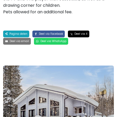
drawing corner for children.
Pets allowed for an additional fee.
Pagina delen
Deel via Facebook
Deel via X
Deel via email
Deel via WhatsApp