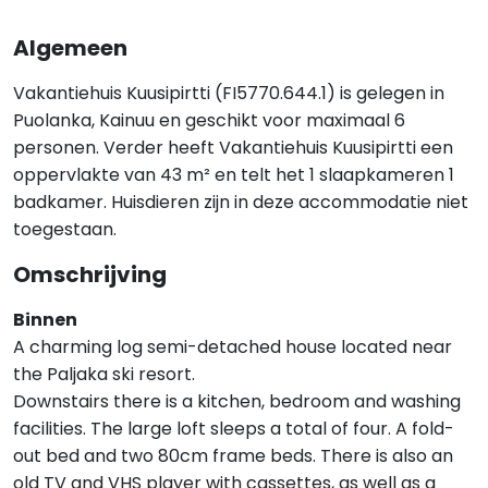
Algemeen
Vakantiehuis Kuusipirtti (FI5770.644.1) is gelegen in
Puolanka, Kainuu en geschikt voor maximaal 6
personen. Verder heeft Vakantiehuis Kuusipirtti een
oppervlakte van 43 m² en telt het 1 slaapkameren 1
badkamer. Huisdieren zijn in deze accommodatie niet
toegestaan.
Omschrijving
Binnen
A charming log semi-detached house located near
the Paljaka ski resort.
Downstairs there is a kitchen, bedroom and washing
facilities. The large loft sleeps a total of four. A fold-
out bed and two 80cm frame beds. There is also an
old TV and VHS player with cassettes, as well as a