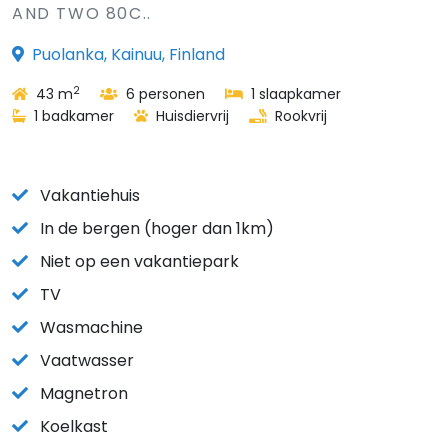
AND TWO 80C..
Puolanka, Kainuu, Finland
2
43 m
6 personen
1 slaapkamer
1 badkamer
Huisdiervrij
Rookvrij
Vakantiehuis
In de bergen (hoger dan 1km)
Niet op een vakantiepark
TV
Wasmachine
Vaatwasser
Magnetron
Koelkast