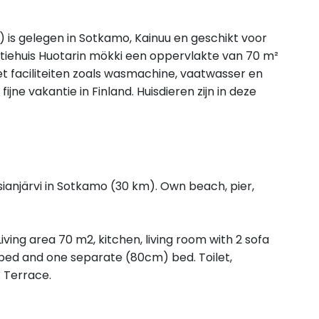
) is gelegen in Sotkamo, Kainuu en geschikt voor
iehuis Huotarin mökki een oppervlakte van 70 m²
t faciliteiten zoals wasmachine, vaatwasser en
ijne vakantie in Finland. Huisdieren zijn in deze
ianjärvi in Sotkamo (30 km). Own beach, pier,
Living area 70 m2, kitchen, living room with 2 sofa
bed and one separate (80cm) bed. Toilet,
 Terrace.