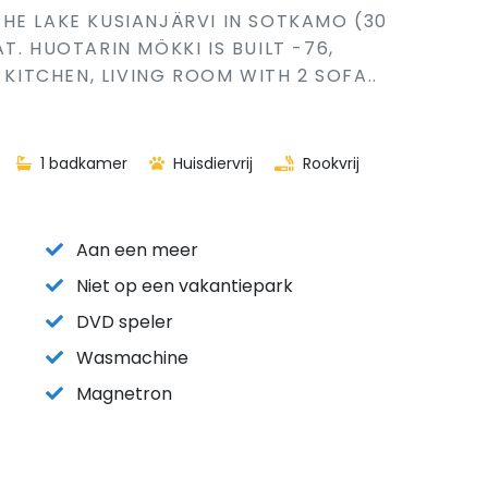
HE LAKE KUSIANJÄRVI IN SOTKAMO (30
T. HUOTARIN MÖKKI IS BUILT -76,
 KITCHEN, LIVING ROOM WITH 2 SOFA..
1 badkamer
Huisdiervrij
Rookvrij
Aan een meer
Niet op een vakantiepark
DVD speler
Wasmachine
Magnetron