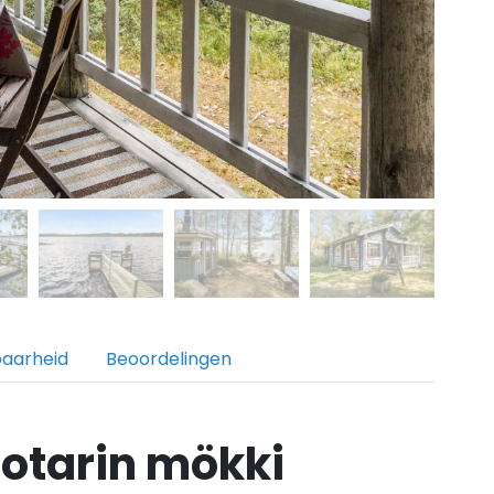
baarheid
Beoordelingen
otarin mökki