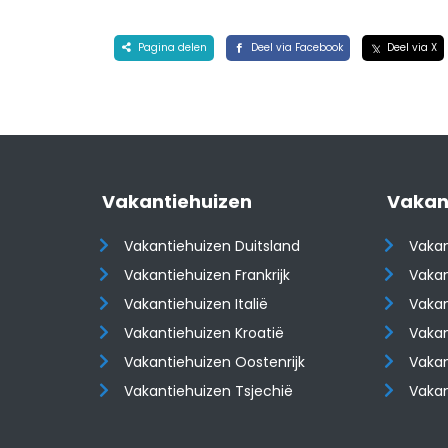
Pagina delen
Deel via Facebook
Deel via X
Vakantiehuizen
Vakan
Vakantiehuizen Duitsland
Vakan
Vakantiehuizen Frankrijk
Vakan
Vakantiehuizen Italië
Vakan
Vakantiehuizen Kroatië
Vakan
​​​​​​​Vakantiehuizen Oostenrijk
​​​​​​
Vakantiehuizen Tsjechië
Vaka