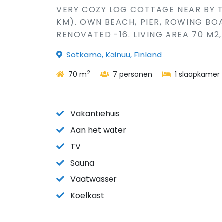
VERY COZY LOG COTTAGE NEAR BY T
KM). OWN BEACH, PIER, ROWING BOA
RENOVATED -16. LIVING AREA 70 M2,
Sotkamo, Kainuu, Finland
2
70 m
7 personen
1 slaapkamer
Vakantiehuis
Aan het water
TV
Sauna
Vaatwasser
Koelkast