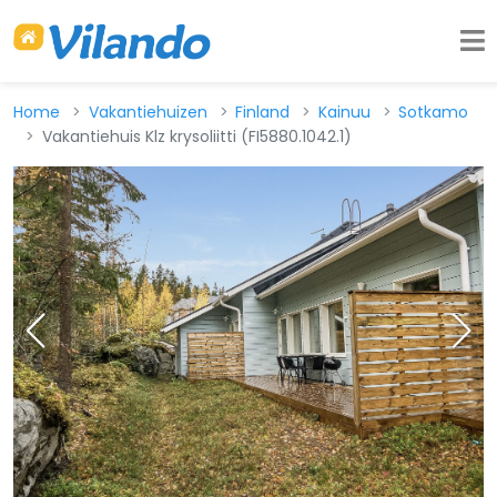
Home
Vakantiehuizen
Finland
Kainuu
Sotkamo
Vakantiehuis Klz krysoliitti (FI5880.1042.1)