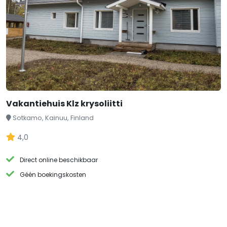
Vakantiehuis Klz krysoliitti
Sotkamo, Kainuu, Finland
4,0
Direct online beschikbaar
Géén boekingskosten