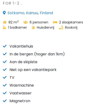
FOR 1-2 ..
Sotkamo, Kainuu, Finland
2
82 m
6 personen
2 slaapkamers
1 badkamer
Huisdiervrij
Rookvrij
Vakantiehuis
In de bergen (hoger dan 1km)
Aan de skipiste
Niet op een vakantiepark
TV
Wasmachine
Vaatwasser
Magnetron