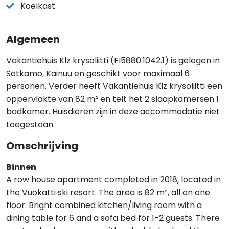
Koelkast
Algemeen
Vakantiehuis Klz krysoliitti (FI5880.1042.1) is gelegen in
Sotkamo, Kainuu en geschikt voor maximaal 6
personen. Verder heeft Vakantiehuis Klz krysoliitti een
oppervlakte van 82 m² en telt het 2 slaapkamersen 1
badkamer. Huisdieren zijn in deze accommodatie niet
toegestaan.
Omschrijving
Binnen
A row house apartment completed in 2018, located in
the Vuokatti ski resort. The area is 82 m², all on one
floor. Bright combined kitchen/living room with a
dining table for 6 and a sofa bed for 1-2 guests. There