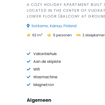
A COZY HOLIDAY APARTMENT BUILT 
LOCATED IN THE CENTER OF VUOKAT
LOWER FLOOR (BALCONY AT GROUND L
Sotkamo, Kainuu, Finland
2
62 m
6 personen
2 slaapkamer
Vakantiehuis
Aan de skipiste
Wifi
Wasmachine
Magnetron
Algemeen