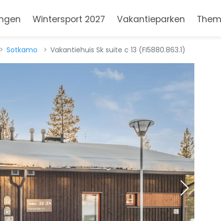
ngen
Wintersport 2027
Vakantieparken
Them
Sotkamo
Vakantiehuis Sk suite c 13 (FI5880.863.1)