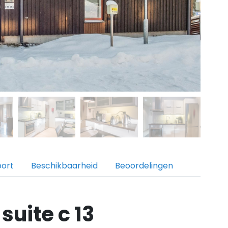
port
Beschikbaarheid
Beoordelingen
suite c 13