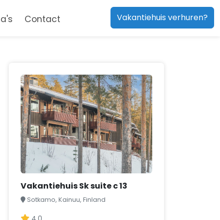
Vakantiehuis verhuren?
a's
Contact
Vakantiehuis Sk suite c 13
Sotkamo, Kainuu, Finland
4,0