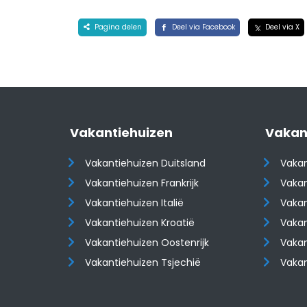
Pagina delen
Deel via Facebook
Deel via X
Vakantiehuizen
Vakan
Vakantiehuizen Duitsland
Vakan
Vakantiehuizen Frankrijk
Vakan
Vakantiehuizen Italië
Vakan
Vakantiehuizen Kroatië
Vakan
​​​​​​​Vakantiehuizen Oostenrijk
​​​​​​
Vakantiehuizen Tsjechië
Vaka