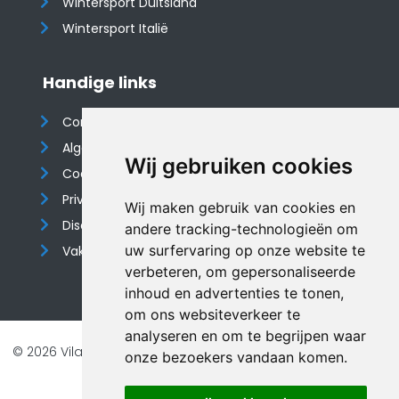
Wintersport Duitsland
Wintersport Italië
Handige links
Contact
Algemene voorwaarden
Wij gebruiken cookies
Cookieverklaring
Privacyverklaring
Wij maken gebruik van cookies en
Disclaimer
andere tracking-technologieën om
uw surfervaring op onze website te
Vakantiehuis website
verbeteren, om gepersonaliseerde
inhoud en advertenties te tonen,
om ons websiteverkeer te
analyseren en om te begrijpen waar
© 2026 Vilando Vakantiehuizen |
Website door FalcoTravel
onze bezoekers vandaan komen.
Veilig online betalen met