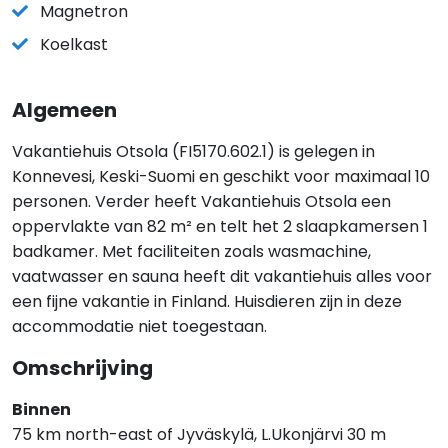
Magnetron
Koelkast
Algemeen
Vakantiehuis Otsola (FI5170.602.1) is gelegen in
Konnevesi, Keski-Suomi en geschikt voor maximaal 10
personen. Verder heeft Vakantiehuis Otsola een
oppervlakte van 82 m² en telt het 2 slaapkamersen 1
badkamer. Met faciliteiten zoals wasmachine,
vaatwasser en sauna heeft dit vakantiehuis alles voor
een fijne vakantie in Finland. Huisdieren zijn in deze
accommodatie niet toegestaan.
Omschrijving
Binnen
75 km north-east of Jyväskylä, L.Ukonjärvi 30 m