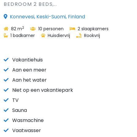
BEDROOM 2 BEDS,..
Konnevesi, Keski-Suomi, Finland
2
82 m
10 personen
2 slaapkamers
1 badkamer
Huisdiervrij
Rookvrij
Vakantiehuis
Aan een meer
Aan het water
Niet op een vakantiepark
TV
Sauna
Wasmachine
Vaatwasser