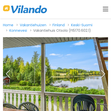
Home
Vakantiehuizen
Finland
Keski-Suomi
Konnevesi
Vakantiehuis Otsola (FI5170.602.1)