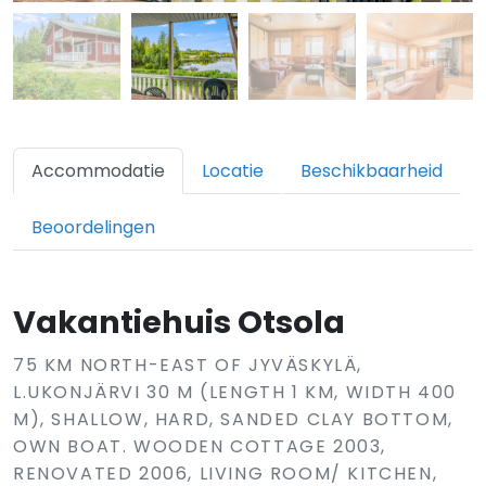
Accommodatie
Locatie
Beschikbaarheid
Beoordelingen
Vakantiehuis Otsola
75 KM NORTH-EAST OF JYVÄSKYLÄ,
L.UKONJÄRVI 30 M (LENGTH 1 KM, WIDTH 400
M), SHALLOW, HARD, SANDED CLAY BOTTOM,
OWN BOAT. WOODEN COTTAGE 2003,
RENOVATED 2006, LIVING ROOM/ KITCHEN,