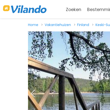
Zoeken
Bestemmi
Home
Vakantiehuizen
Finland
Keski-S