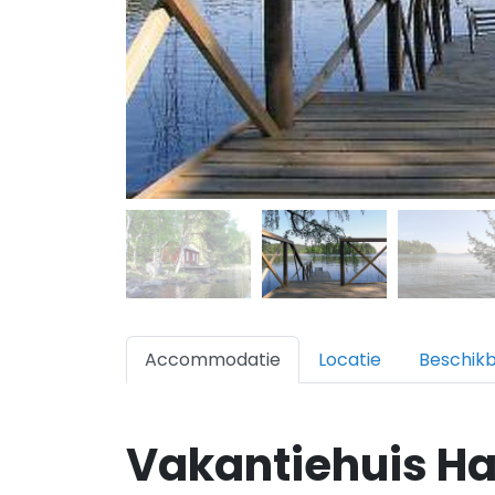
Accommodatie
Locatie
Beschik
Vakantiehuis H