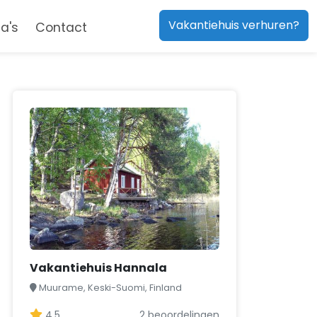
Vakantiehuis verhuren?
a's
Contact
Vakantiehuis Hannala
Muurame, Keski-Suomi, Finland
4,5
2 beoordelingen